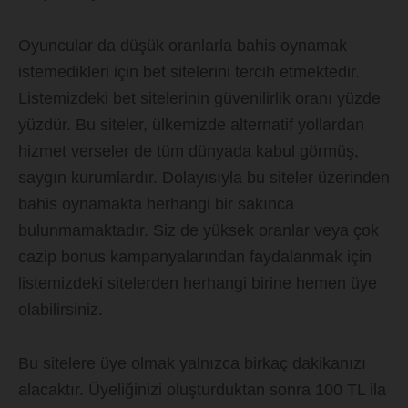
Oyuncular da düşük oranlarla bahis oynamak
istemedikleri için bet sitelerini tercih etmektedir.
Listemizdeki bet sitelerinin güvenilirlik oranı yüzde
yüzdür. Bu siteler, ülkemizde alternatif yollardan
hizmet verseler de tüm dünyada kabul görmüş,
saygın kurumlardır. Dolayısıyla bu siteler üzerinden
bahis oynamakta herhangi bir sakınca
bulunmamaktadır. Siz de yüksek oranlar veya çok
cazip bonus kampanyalarından faydalanmak için
listemizdeki sitelerden herhangi birine hemen üye
olabilirsiniz.
Bu sitelere üye olmak yalnızca birkaç dakikanızı
alacaktır. Üyeliğinizi oluşturduktan sonra 100 TL ila