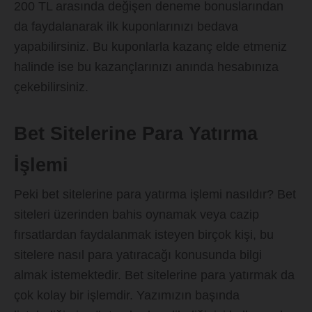
200 TL arasında değişen deneme bonuslarından
da faydalanarak ilk kuponlarınızı bedava
yapabilirsiniz. Bu kuponlarla kazanç elde etmeniz
halinde ise bu kazançlarınızı anında hesabınıza
çekebilirsiniz.
Bet Sitelerine Para Yatırma
İşlemi
Peki bet sitelerine para yatırma işlemi nasıldır? Bet
siteleri üzerinden bahis oynamak veya cazip
fırsatlardan faydalanmak isteyen birçok kişi, bu
sitelere nasıl para yatıracağı konusunda bilgi
almak istemektedir. Bet sitelerine para yatırmak da
çok kolay bir işlemdir. Yazımızın başında