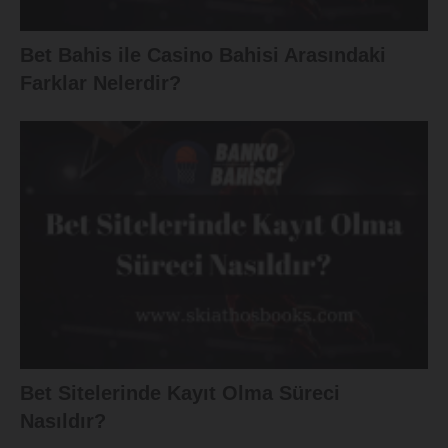
Bet Bahis ile Casino Bahisi Arasındaki
Farklar Nelerdir?
Bet Sitelerinde Kayıt Olma Süreci
Nasıldır?