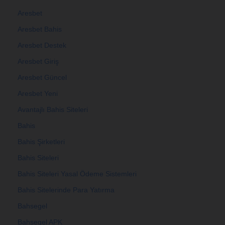
Aresbet
Aresbet Bahis
Aresbet Destek
Aresbet Giriş
Aresbet Güncel
Aresbet Yeni
Avantajlı Bahis Siteleri
Bahis
Bahis Şirketleri
Bahis Siteleri
Bahis Siteleri Yasal Ödeme Sistemleri
Bahis Sitelerinde Para Yatırma
Bahsegel
Bahsegel APK