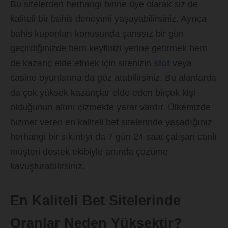
Bu sitelerden herhangi birine üye olarak siz de
kaliteli bir bahis deneyimi yaşayabilirsiniz. Ayrıca
bahis kuponları konusunda şanssız bir gün
geçirdiğinizde hem keyfinizi yerine getirmek hem
de kazanç elde etmek için sitenizin
slot
veya
casino oyunlarına da göz atabilirsiniz. Bu alanlarda
da çok yüksek kazançlar elde eden birçok kişi
olduğunun altını çizmekte yarar vardır. Ülkemizde
hizmet veren en kaliteli bet sitelerinde yaşadığınız
herhangi bir sıkıntıyı da 7 gün 24 saat çalışan canlı
müşteri destek ekibiyle anında çözüme
kavuşturabilirsiniz.
En Kaliteli Bet Sitelerinde
Oranlar Neden Yüksektir?