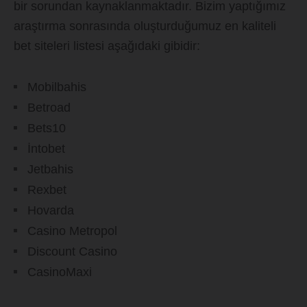
bir sorundan kaynaklanmaktadır. Bizim yaptığımız
araştırma sonrasında oluşturduğumuz en kaliteli
bet siteleri listesi aşağıdaki gibidir:
Mobilbahis
Betroad
Bets10
İntobet
Jetbahis
Rexbet
Hovarda
Casino Metropol
Discount Casino
CasinoMaxi