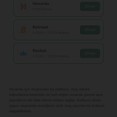
Hovarda
Katıl
%300 Bonus
Betroad
Katıl
4.000₺ + 1.000₺ bedava
Rexbet
Katıl
3.000₺ + 1.500₺ bedava
Hovarda için oluşturulan bu platform, maç izleme
tutkunlarına kesintisiz ve hızlı erişim sunarak güncel spor
yayınlarını tek tıkla izleme imkânı sağlar. Kullanıcı dostu
yapısı sayesinde aradığınız canlı maç yayınlarına kolayca
ulaşabilirsiniz.