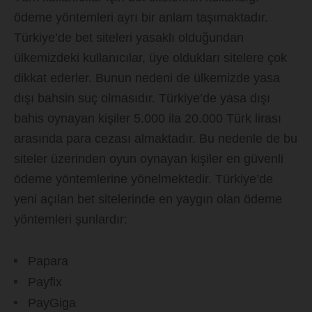
ödeme yöntemleri ayrı bir anlam taşımaktadır.
Türkiye’de bet siteleri yasaklı olduğundan
ülkemizdeki kullanıcılar, üye oldukları sitelere çok
dikkat ederler. Bunun nedeni de ülkemizde yasa
dışı bahsin suç olmasıdır. Türkiye’de yasa dışı
bahis oynayan kişiler 5.000 ila 20.000 Türk lirası
arasında para cezası almaktadır. Bu nedenle de bu
siteler üzerinden oyun oynayan kişiler en güvenli
ödeme yöntemlerine yönelmektedir. Türkiye’de
yeni açılan bet sitelerinde en yaygın olan ödeme
yöntemleri şunlardır:
Papara
Payfix
PayGiga