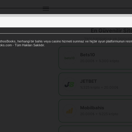
En Güvenilir Sit
Yeni kampanya ve bonuslar
hosBooks, herhangi bir bahis veya casino hizmeti sunmaz ve hiçbir oyun platformunun resmi tems
oks.com - Tüm Hakları Saklıdır.
Bets10
20.000₺ + %300 kripto
JETBET
%325 kripto + 20.000₺
Mobilbahis
20.000₺ + %225 kripto