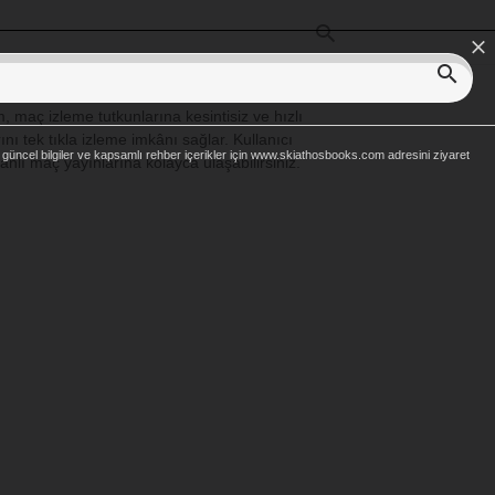
, maç izleme tutkunlarına kesintisiz ve hızlı
nı tek tıkla izleme imkânı sağlar. Kullanıcı
, güncel bilgiler ve kapsamlı rehber içerikler için www.skiathosbooks.com adresini ziyaret
nlı maç yayınlarına kolayca ulaşabilirsiniz.
Typ
your
sea
que
and
hit
ente