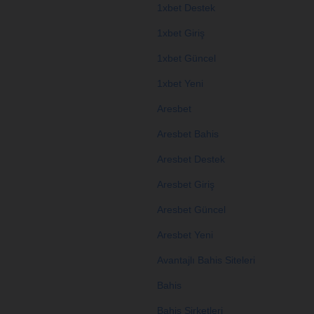
1xbet Destek
1xbet Giriş
1xbet Güncel
1xbet Yeni
Aresbet
Aresbet Bahis
Aresbet Destek
Aresbet Giriş
Aresbet Güncel
Aresbet Yeni
Avantajlı Bahis Siteleri
Bahis
Bahis Şirketleri