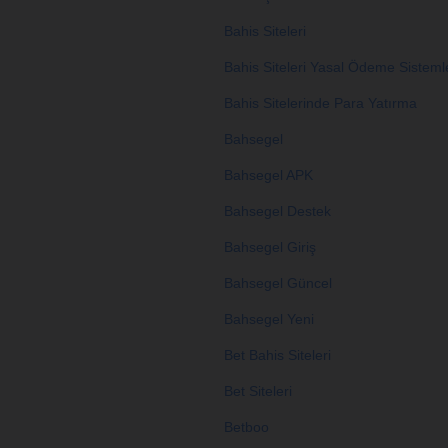
Bahis Siteleri
Bahis Siteleri Yasal Ödeme Sisteml
Bahis Sitelerinde Para Yatırma
Bahsegel
Bahsegel APK
Bahsegel Destek
Bahsegel Giriş
Bahsegel Güncel
Bahsegel Yeni
Bet Bahis Siteleri
Bet Siteleri
Betboo