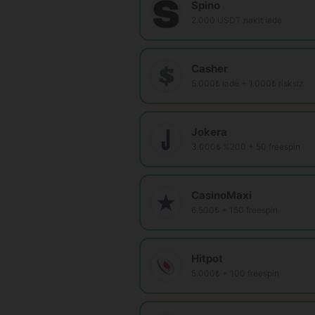
Spino
2.000 USDT nakit iade
Casher
5.000₺ iade + 1.000₺ risksiz
Jokera
3.000₺ %200 + 50 freespin
CasinoMaxi
6.500₺ + 150 freespin
Hitpot
5.000₺ + 100 freespin