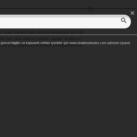
, maç izleme tutkunlarına kesintisiz ve hızlı
nı tek tıkla izleme imkânı sağlar. Kullanıcı
, güncel bilgiler ve kapsamlı rehber içerikler için www.skiathosbooks.com adresini ziyaret
nlı maç yayınlarına kolayca ulaşabilirsiniz.
Typ
your
sea
que
and
hit
ente