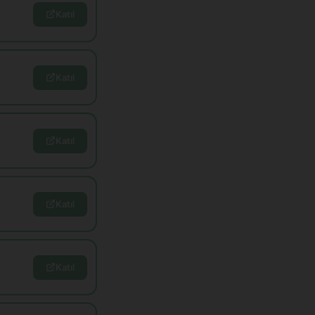
Katıl
Katıl
Katıl
Katıl
Katıl