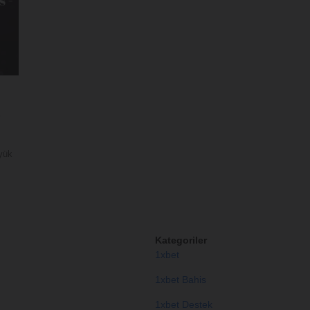
üyük
Kategoriler
1xbet
1xbet Bahis
1xbet Destek