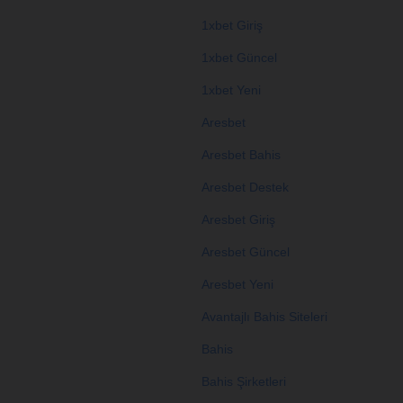
1xbet Giriş
1xbet Güncel
1xbet Yeni
Aresbet
Aresbet Bahis
Aresbet Destek
Aresbet Giriş
Aresbet Güncel
Aresbet Yeni
Avantajlı Bahis Siteleri
Bahis
Bahis Şirketleri