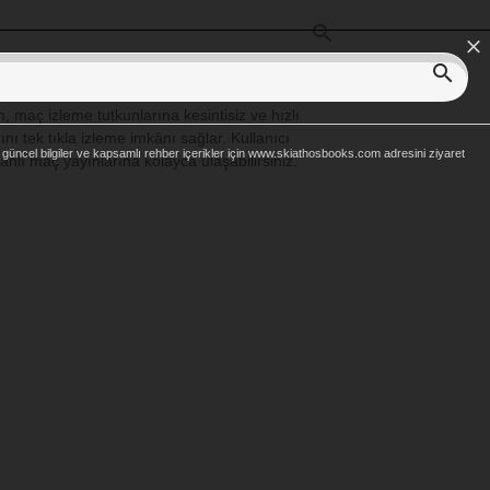
, maç izleme tutkunlarına kesintisiz ve hızlı
nı tek tıkla izleme imkânı sağlar. Kullanıcı
, güncel bilgiler ve kapsamlı rehber içerikler için www.skiathosbooks.com adresini ziyaret
nlı maç yayınlarına kolayca ulaşabilirsiniz.
Typ
your
sea
que
and
hit
ente