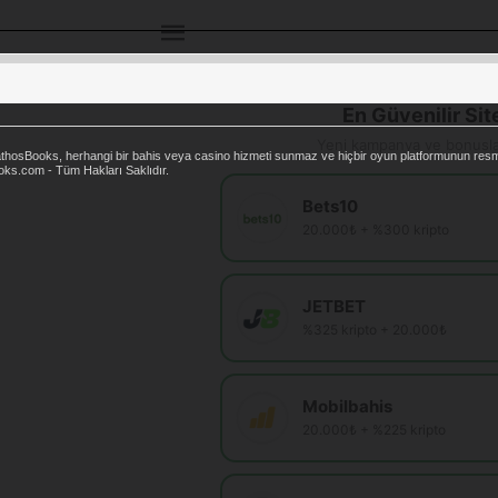
En Güvenilir Sit
Yeni kampanya ve bonuslar
hosBooks, herhangi bir bahis veya casino hizmeti sunmaz ve hiçbir oyun platformunun resmi tems
oks.com - Tüm Hakları Saklıdır.
Bets10
20.000₺ + %300 kripto
JETBET
%325 kripto + 20.000₺
Mobilbahis
20.000₺ + %225 kripto