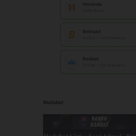
Hovarda
%300 Bonus
Betroad
4.000₺ + 1.000₺ bedava
Rexbet
3.000₺ + 1.500₺ bedava
Modabet