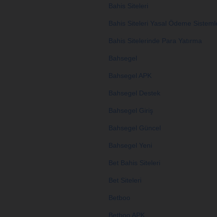
Bahis Siteleri
Bahis Siteleri Yasal Ödeme Sisteml
Bahis Sitelerinde Para Yatırma
Bahsegel
Bahsegel APK
Bahsegel Destek
Bahsegel Giriş
Bahsegel Güncel
Bahsegel Yeni
Bet Bahis Siteleri
Bet Siteleri
Betboo
Betboo APK