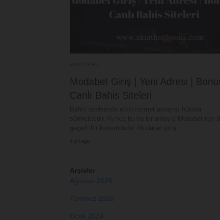
MODABET
Modabet Giriş | Yeni Adresi | Bonu
Canlı Bahis Siteleri
Bahis sitelerinde etkili hizmet anlayışı hüküm
sürmektedir. Ayrıca bu tip bir anlayış Modabet için 
geçerli bir konumdadır. Modabet giriş…
4 yıl ago
Arşivler
Ağustos 2026
Temmuz 2026
Ocak 2024