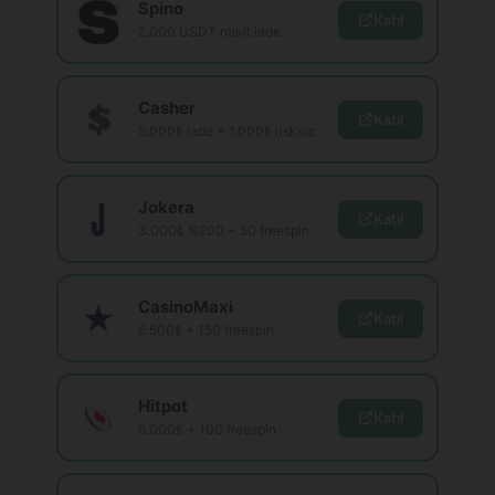
Spino
Katıl
2.000 USDT nakit iade
Casher
Katıl
5.000₺ iade + 1.000₺ risksiz
Jokera
Katıl
3.000₺ %200 + 50 freespin
CasinoMaxi
Katıl
6.500₺ + 150 freespin
Hitpot
Katıl
5.000₺ + 100 freespin