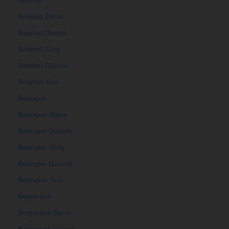
Betebet Bahis
Betebet Destek
Betebet Giriş
Betebet Güncel
Betebet Yeni
Betexper
Betexper Bahis
Betexper Destek
Betexper Giriş
Betexper Güncel
Betexper Yeni
Betgaranti
Betgaranti Bahis
Betgaranti Destek