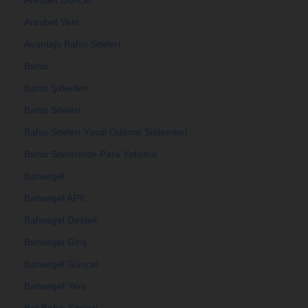
Aresbet Yeni
Avantajlı Bahis Siteleri
Bahis
Bahis Şirketleri
Bahis Siteleri
Bahis Siteleri Yasal Ödeme Sistemleri
Bahis Sitelerinde Para Yatırma
Bahsegel
Bahsegel APK
Bahsegel Destek
Bahsegel Giriş
Bahsegel Güncel
Bahsegel Yeni
Bet Bahis Siteleri