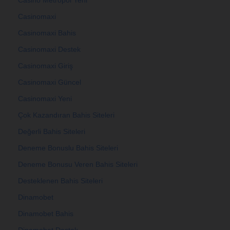
Casinomaxi
Casinomaxi Bahis
Casinomaxi Destek
Casinomaxi Giriş
Casinomaxi Güncel
Casinomaxi Yeni
Çok Kazandıran Bahis Siteleri
Değerli Bahis Siteleri
Deneme Bonuslu Bahis Siteleri
Deneme Bonusu Veren Bahis Siteleri
Desteklenen Bahis Siteleri
Dinamobet
Dinamobet Bahis
Dinamobet Destek