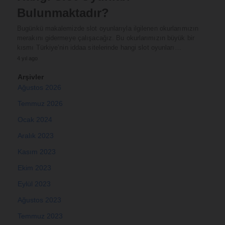
Bulunmaktadır?
Bugünkü makalemizde slot oyunlarıyla ilgilenen okurlarımızın
merakını gidermeye çalışacağız. Bu okurlarımızın büyük bir
kısmı Türkiye’nin iddaa sitelerinde hangi slot oyunları…
4 yıl ago
Arşivler
Ağustos 2026
Temmuz 2026
Ocak 2024
Aralık 2023
Kasım 2023
Ekim 2023
Eylül 2023
Ağustos 2023
Temmuz 2023