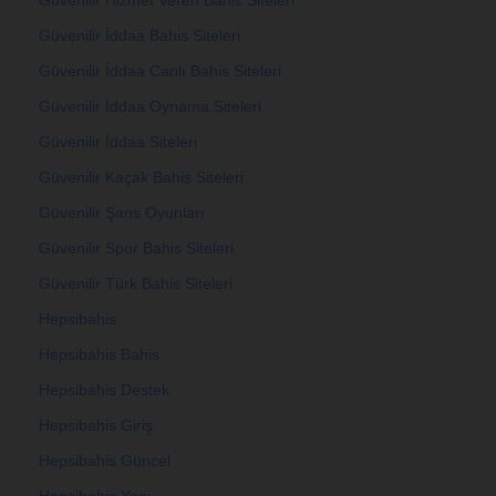
Güvenilir İddaa Bahis Siteleri
Güvenilir İddaa Canlı Bahis Siteleri
Güvenilir İddaa Oynama Siteleri
Güvenilir İddaa Siteleri
Güvenilir Kaçak Bahis Siteleri
Güvenilir Şans Oyunları
Güvenilir Spor Bahis Siteleri
Güvenilir Türk Bahis Siteleri
Hepsibahis
Hepsibahis Bahis
Hepsibahis Destek
Hepsibahis Giriş
Hepsibahis Güncel
Hepsibahis Yeni