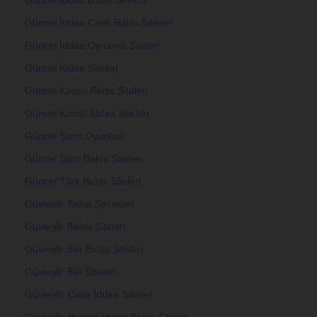
Güncel İddaa Canlı Bahis Siteleri
Güncel İddaa Oynama Siteleri
Güncel İddaa Siteleri
Güncel Kaçak Bahis Siteleri
Güncel Kacak İddaa Siteleri
Güncel Şans Oyunları
Güncel Spor Bahis Siteleri
Güncel Türk Bahis Siteleri
Güvenilir Bahis Şirketleri
Güvenilir Bahis Siteleri
Güvenilir Bet Bahis Siteleri
Güvenilir Bet Siteleri
Güvenilir Canlı İddaa Siteleri
Güvenilir Hizmet Veren Bahis Siteleri