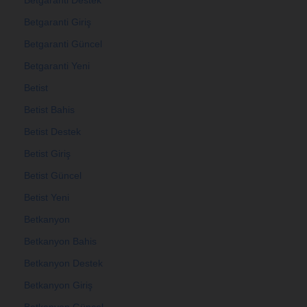
Betgaranti Giriş
Betgaranti Güncel
Betgaranti Yeni
Betist
Betist Bahis
Betist Destek
Betist Giriş
Betist Güncel
Betist Yeni
Betkanyon
Betkanyon Bahis
Betkanyon Destek
Betkanyon Giriş
Betkanyon Güncel