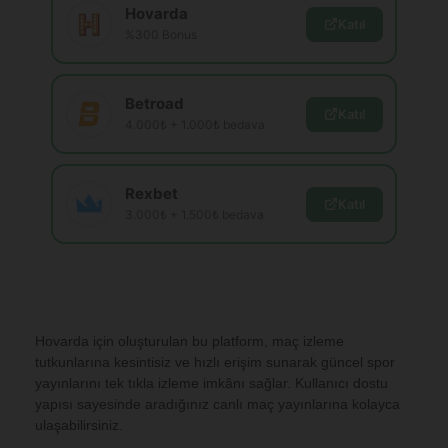
Hovarda
Katıl
%300 Bonus
Betroad
Katıl
4.000₺ + 1.000₺ bedava
Rexbet
Katıl
3.000₺ + 1.500₺ bedava
Hovarda için oluşturulan bu platform, maç izleme
tutkunlarına kesintisiz ve hızlı erişim sunarak güncel spor
yayınlarını tek tıkla izleme imkânı sağlar. Kullanıcı dostu
yapısı sayesinde aradığınız canlı maç yayınlarına kolayca
ulaşabilirsiniz.