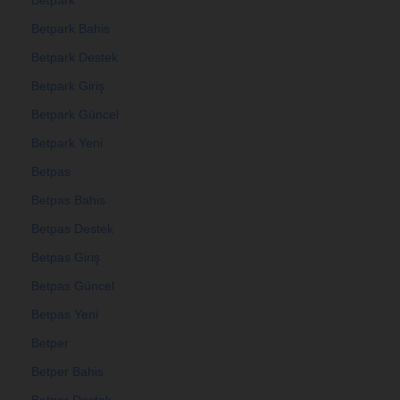
Betpark Bahis
Betpark Destek
Betpark Giriş
Betpark Güncel
Betpark Yeni
Betpas
Betpas Bahis
Betpas Destek
Betpas Giriş
Betpas Güncel
Betpas Yeni
Betper
Betper Bahis
Betper Destek