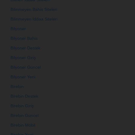
Bilinmeyen Bahis Siteleri
Bilinmeyen İddaa Siteleri
Bilyoner
Bilyoner Bahis
Bilyoner Destek
Bilyoner Giriş
Bilyoner Güncel
Bilyoner Yeni
Birebin
Birebin Destek
Birebin Giriş
Birebin Güncel
Birebin Mobil
Birebin Yeni