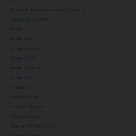
İlk Yatırım Bonusu Veren Bahis Siteleri
İllegal Bahis Siteleri
İmajbet
İmajbet Bahis
İmajbet Destek
İmajbet Giriş
İmajbet Güncel
İmajbet Yeni
İnterbahis
İnterbahis Bahis
İnterbahis Destek
İnterbahis Giriş
İnterbahis Para Çekme
İnterbahis Yeni