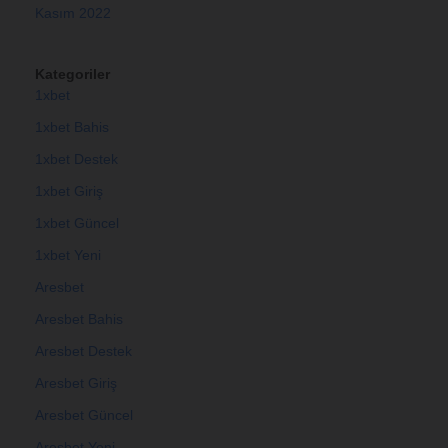
Kasım 2022
Kategoriler
1xbet
1xbet Bahis
1xbet Destek
1xbet Giriş
1xbet Güncel
1xbet Yeni
Aresbet
Aresbet Bahis
Aresbet Destek
Aresbet Giriş
Aresbet Güncel
Aresbet Yeni