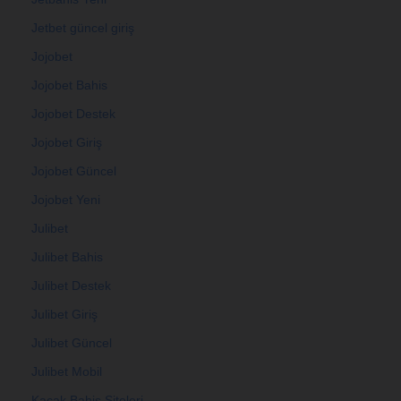
Jetbet güncel giriş
Jojobet
Jojobet Bahis
Jojobet Destek
Jojobet Giriş
Jojobet Güncel
Jojobet Yeni
Julibet
Julibet Bahis
Julibet Destek
Julibet Giriş
Julibet Güncel
Julibet Mobil
Kaçak Bahis Siteleri