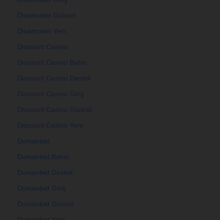
Dinamobet Güncel
Dinamobet Yeni
Discount Casino
Discount Casino Bahis
Discount Casino Destek
Discount Casino Giriş
Discount Casino Güncel
Discount Casino Yeni
Dumanbet
Dumanbet Bahis
Dumanbet Destek
Dumanbet Giriş
Dumanbet Güncel
Dumanbet Yeni