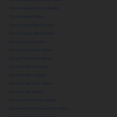
Güncel İddaa Oynama Siteleri
Güncel İddaa Siteleri
Güncel Kaçak Bahis Siteleri
Güncel Kacak İddaa Siteleri
Güncel Şans Oyunları
Güncel Spor Bahis Siteleri
Güncel Türk Bahis Siteleri
Güvenilir Bahis Şirketleri
Güvenilir Bahis Siteleri
Güvenilir Bet Bahis Siteleri
Güvenilir Bet Siteleri
Güvenilir Canlı İddaa Siteleri
Güvenilir Hizmet Veren Bahis Siteleri
Güvenilir İddaa Bahis Siteleri