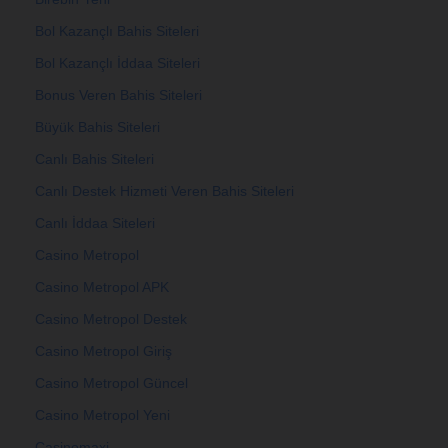
Bol Kazançlı Bahis Siteleri
Bol Kazançlı İddaa Siteleri
Bonus Veren Bahis Siteleri
Büyük Bahis Siteleri
Canlı Bahis Siteleri
Canlı Destek Hizmeti Veren Bahis Siteleri
Canlı İddaa Siteleri
Casino Metropol
Casino Metropol APK
Casino Metropol Destek
Casino Metropol Giriş
Casino Metropol Güncel
Casino Metropol Yeni
Casinomaxi