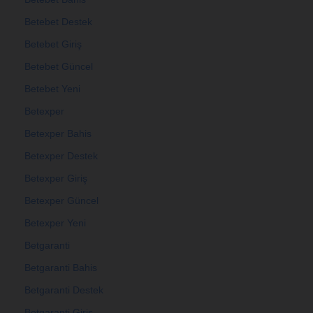
Betebet Destek
Betebet Giriş
Betebet Güncel
Betebet Yeni
Betexper
Betexper Bahis
Betexper Destek
Betexper Giriş
Betexper Güncel
Betexper Yeni
Betgaranti
Betgaranti Bahis
Betgaranti Destek
Betgaranti Giriş