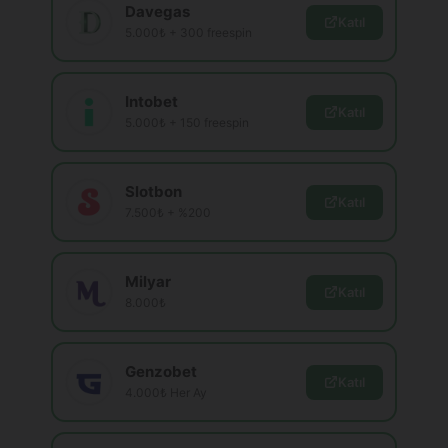
Davegas
Katıl
5.000₺ + 300 freespin
Intobet
Katıl
5.000₺ + 150 freespin
Slotbon
Katıl
7.500₺ + %200
Milyar
Katıl
8.000₺
Genzobet
Katıl
4.000₺ Her Ay