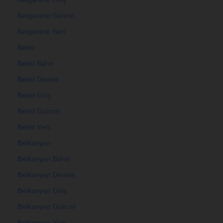
Betgaranti Güncel
Betgaranti Yeni
Betist
Betist Bahis
Betist Destek
Betist Giriş
Betist Güncel
Betist Yeni
Betkanyon
Betkanyon Bahis
Betkanyon Destek
Betkanyon Giriş
Betkanyon Güncel
Betkanyon Yeni