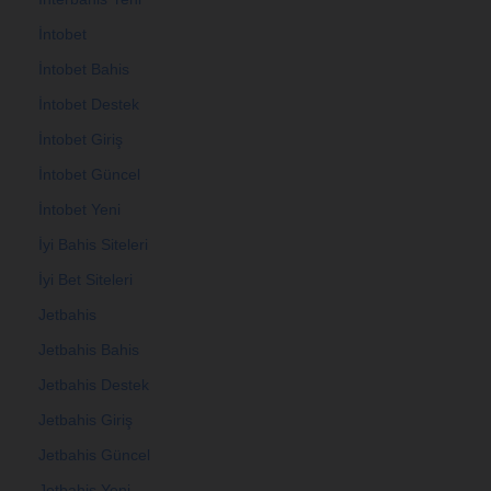
İntobet
İntobet Bahis
İntobet Destek
İntobet Giriş
İntobet Güncel
İntobet Yeni
İyi Bahis Siteleri
İyi Bet Siteleri
Jetbahis
Jetbahis Bahis
Jetbahis Destek
Jetbahis Giriş
Jetbahis Güncel
Jetbahis Yeni