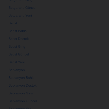
Betgaranti Güncel
Betgaranti Yeni
Betist
Betist Bahis
Betist Destek
Betist Giriş
Betist Güncel
Betist Yeni
Betkanyon
Betkanyon Bahis
Betkanyon Destek
Betkanyon Giriş
Betkanyon Güncel
Betkanyon Yeni