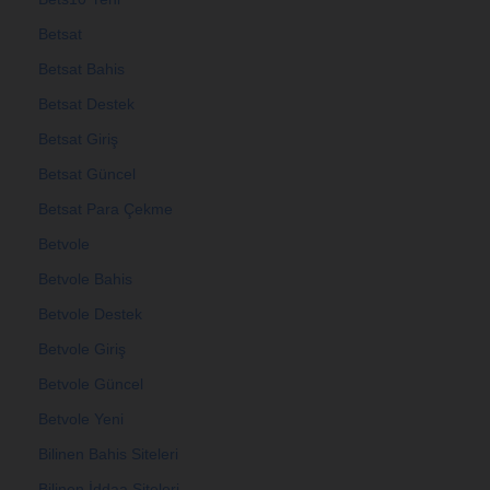
Betsat
Betsat Bahis
Betsat Destek
Betsat Giriş
Betsat Güncel
Betsat Para Çekme
Betvole
Betvole Bahis
Betvole Destek
Betvole Giriş
Betvole Güncel
Betvole Yeni
Bilinen Bahis Siteleri
Bilinen İddaa Siteleri