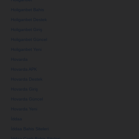
Holiganbet Bahis
Holiganbet Destek
Holiganbet Giriş
Holiganbet Güncel
Holiganbet Yeni
Hovarda
Hovarda APK
Hovarda Destek
Hovarda Giriş
Hovarda Güncel
Hovarda Yeni
İddaa
İddaa Bahis Siteleri
İddaa Canlı Bahis Siteleri