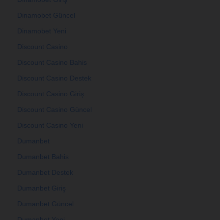
Dinamobet Güncel
Dinamobet Yeni
Discount Casino
Discount Casino Bahis
Discount Casino Destek
Discount Casino Giriş
Discount Casino Güncel
Discount Casino Yeni
Dumanbet
Dumanbet Bahis
Dumanbet Destek
Dumanbet Giriş
Dumanbet Güncel
Dumanbet Yeni