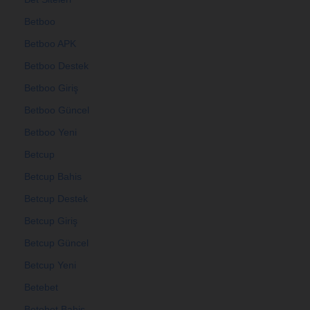
Betboo
Betboo APK
Betboo Destek
Betboo Giriş
Betboo Güncel
Betboo Yeni
Betcup
Betcup Bahis
Betcup Destek
Betcup Giriş
Betcup Güncel
Betcup Yeni
Betebet
Betebet Bahis