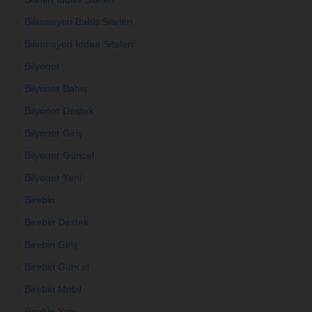
Bilinmeyen Bahis Siteleri
Bilinmeyen İddaa Siteleri
Bilyoner
Bilyoner Bahis
Bilyoner Destek
Bilyoner Giriş
Bilyoner Güncel
Bilyoner Yeni
Birebin
Birebin Destek
Birebin Giriş
Birebin Güncel
Birebin Mobil
Birebin Yeni