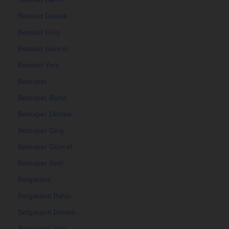
Betebet Destek
Betebet Giriş
Betebet Güncel
Betebet Yeni
Betexper
Betexper Bahis
Betexper Destek
Betexper Giriş
Betexper Güncel
Betexper Yeni
Betgaranti
Betgaranti Bahis
Betgaranti Destek
Betgaranti Giriş