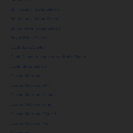
Bol Kazançlı Bahis Siteleri
Bol Kazançlı İddaa Siteleri
Bonus Veren Bahis Siteleri
Büyük Bahis Siteleri
Canlı Bahis Siteleri
Canlı Destek Hizmeti Veren Bahis Siteleri
Canlı İddaa Siteleri
Casino Metropol
Casino Metropol APK
Casino Metropol Destek
Casino Metropol Giriş
Casino Metropol Güncel
Casino Metropol Yeni
Casinomaxi