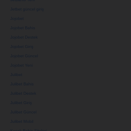
Jetbet güncel giriş
Jojobet
Jojobet Bahis
Jojobet Destek
Jojobet Giriş
Jojobet Güncel
Jojobet Yeni
Julibet
Julibet Bahis
Julibet Destek
Julibet Giriş
Julibet Güncel
Julibet Mobil
Kaçak Bahis Siteleri