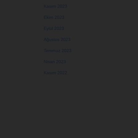
Kasım 2023
Ekim 2023
Eylül 2023
Ağustos 2023
Temmuz 2023
Nisan 2023
Kasım 2022