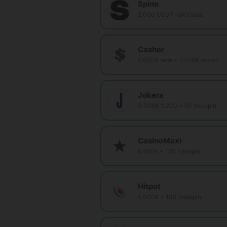
Spino
2.000 USDT nakit iade
Casher
5.000₺ iade + 1.000₺ risksiz
Jokera
3.000₺ %200 + 50 freespin
CasinoMaxi
6.500₺ + 150 freespin
Hitpot
5.000₺ + 100 freespin