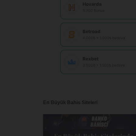
Hovarda
%300 Bonus
Betroad
4.000₺ + 1.000₺ bedava
Rexbet
3.000₺ + 1.500₺ bedava
En Büyük Bahis Siteleri