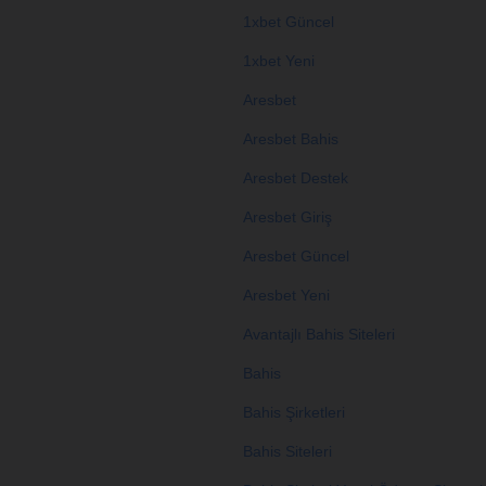
1xbet Güncel
1xbet Yeni
Aresbet
Aresbet Bahis
Aresbet Destek
Aresbet Giriş
Aresbet Güncel
Aresbet Yeni
Avantajlı Bahis Siteleri
Bahis
Bahis Şirketleri
Bahis Siteleri