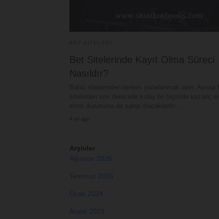
BET SITELERI
Bet Sitelerinde Kayıt Olma Süreci
Nasıldır?
Bahis sitelerinden herkes yararlanmak ister. Ayrıca 
sitelerden son derecede kolay bir biçimde kazanç e
etme durumuna da sahip olacaklardır.…
4 yıl ago
Arşivler
Ağustos 2026
Temmuz 2026
Ocak 2024
Aralık 2023