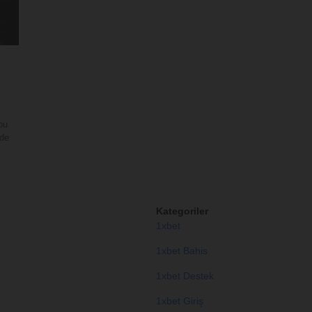
bu
lde
Kategoriler
1xbet
1xbet Bahis
1xbet Destek
1xbet Giriş