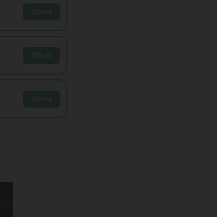
Katıl
Katıl
Katıl