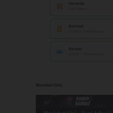
Hovarda
%300 Bonus
Betroad
4.000₺ + 1.000₺ bedava
Rexbet
3.000₺ + 1.500₺ bedava
Mariobet Giriş