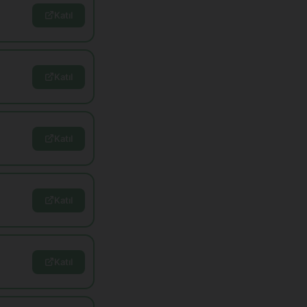
Katıl
Katıl
Katıl
Katıl
Katıl