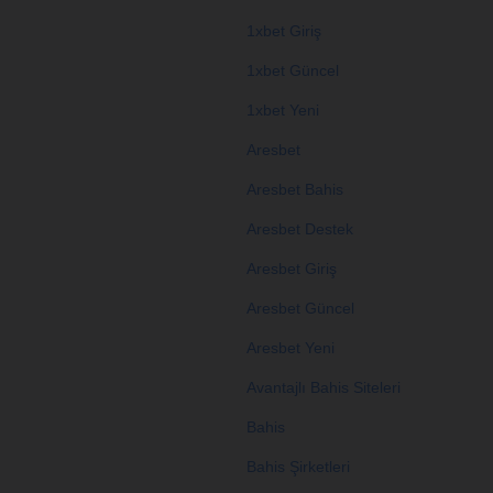
1xbet Giriş
1xbet Güncel
1xbet Yeni
Aresbet
Aresbet Bahis
Aresbet Destek
Aresbet Giriş
Aresbet Güncel
Aresbet Yeni
Avantajlı Bahis Siteleri
Bahis
Bahis Şirketleri