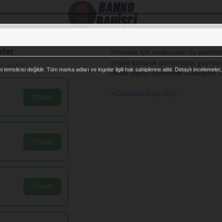
eler
Hovarda için oluşturulan bu platform
erişim sunarak güncel spor yayınları
ı incele
ilcisi değildir. Tüm marka adları ve logolar ilgili hak sahiplerine aittir. Detaylı incelemeler
dostu yapısı sayesinde aradığınız ca
HOVARDA MAÇ İZLE
Katıl
Katıl
Katıl