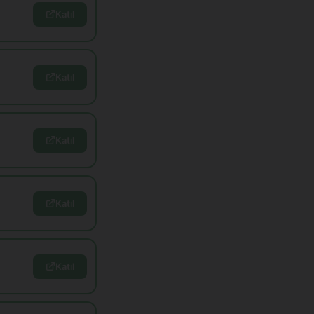
Katıl
Katıl
Katıl
Katıl
Katıl