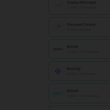
Casino Metropol
8.000₺ + 150 freespin
Discount Casino
5.000₺ nakit iade
Betelli
5.050₺ + 500₺ bedava
Betchip
6.000₺ + 80 freespin
Winnit
5.000₺ + 500₺ bedava