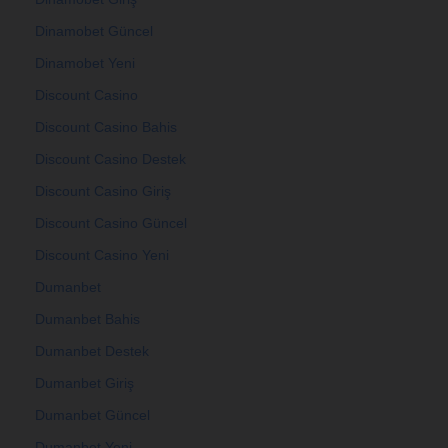
Dinamobet Güncel
Dinamobet Yeni
Discount Casino
Discount Casino Bahis
Discount Casino Destek
Discount Casino Giriş
Discount Casino Güncel
Discount Casino Yeni
Dumanbet
Dumanbet Bahis
Dumanbet Destek
Dumanbet Giriş
Dumanbet Güncel
Dumanbet Yeni