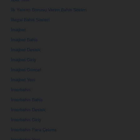
İlk Yatırım Bonusu Veren Bahis Siteleri
İllegal Bahis Siteleri
İmajbet
İmajbet Bahis
İmajbet Destek
İmajbet Giriş
İmajbet Güncel
İmajbet Yeni
İnterbahis
İnterbahis Bahis
İnterbahis Destek
İnterbahis Giriş
İnterbahis Para Çekme
İnterbahis Yeni