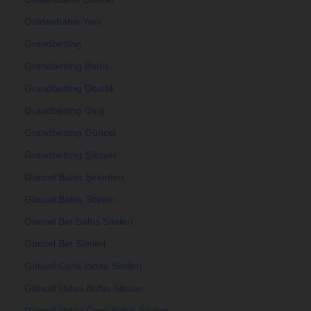
Goldenbahis Yeni
Grandbetting
Grandbetting Bahis
Grandbetting Destek
Grandbetting Giriş
Grandbetting Güncel
Grandbetting Şikayet
Güncel Bahis Şirketleri
Güncel Bahis Siteleri
Güncel Bet Bahis Siteleri
Güncel Bet Siteleri
Güncel Canlı İddaa Siteleri
Güncel İddaa Bahis Siteleri
Güncel İddaa Canlı Bahis Siteleri