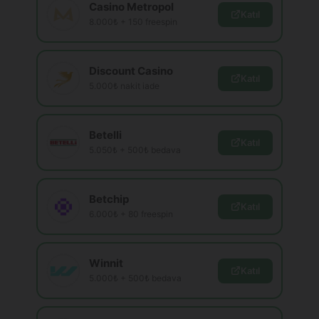
Casino Metropol
Katıl
8.000₺ + 150 freespin
Discount Casino
Katıl
5.000₺ nakit iade
Betelli
Katıl
5.050₺ + 500₺ bedava
Betchip
Katıl
6.000₺ + 80 freespin
Winnit
Katıl
5.000₺ + 500₺ bedava