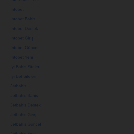
İntobet
İntobet Bahis
İntobet Destek
İntobet Giriş
İntobet Güncel
İntobet Yeni
İyi Bahis Siteleri
İyi Bet Siteleri
Jetbahis
Jetbahis Bahis
Jetbahis Destek
Jetbahis Giriş
Jetbahis Güncel
Jetbahis Yeni