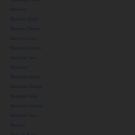
Betnano
Betnano Bahis
Betnano Destek
Betnano Giriş
Betnano Güncel
Betnano Yeni
Betonbet
Betonbet Bahis
Betonbet Destek
Betonbet Giriş
Betonbet Güncel
Betonbet Yeni
Betpark
Betpark Bahis