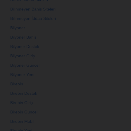
Bilinmeyen Bahis Siteleri
Bilinmeyen İddaa Siteleri
Bilyoner
Bilyoner Bahis
Bilyoner Destek
Bilyoner Giriş
Bilyoner Güncel
Bilyoner Yeni
Birebin
Birebin Destek
Birebin Giriş
Birebin Güncel
Birebin Mobil
Birebin Yeni