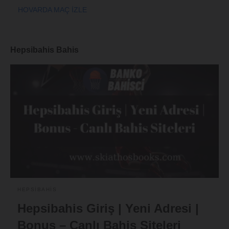
HOVARDA MAÇ İZLE
Hepsibahis Bahis
HEPSIBAHIS
Hepsibahis Giriş | Yeni Adresi |
Bonus – Canlı Bahis Siteleri