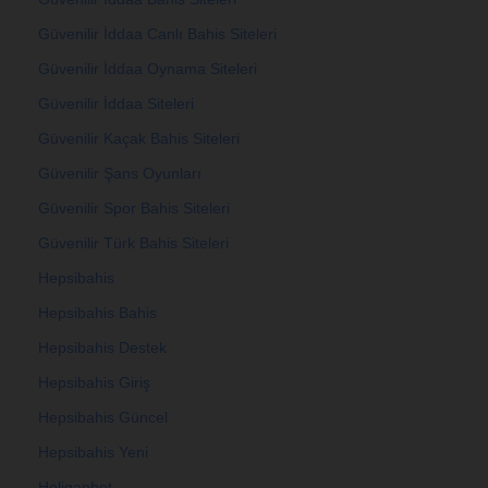
Güvenilir İddaa Canlı Bahis Siteleri
Güvenilir İddaa Oynama Siteleri
Güvenilir İddaa Siteleri
Güvenilir Kaçak Bahis Siteleri
Güvenilir Şans Oyunları
Güvenilir Spor Bahis Siteleri
Güvenilir Türk Bahis Siteleri
Hepsibahis
Hepsibahis Bahis
Hepsibahis Destek
Hepsibahis Giriş
Hepsibahis Güncel
Hepsibahis Yeni
Holiganbet