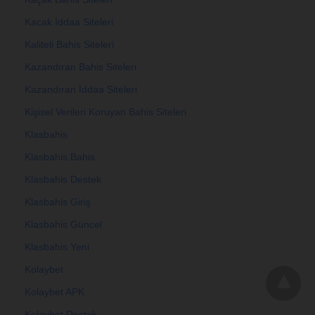
Kacak İddaa Siteleri
Kaliteli Bahis Siteleri
Kazandıran Bahis Siteleri
Kazandıran İddaa Siteleri
Kişisel Verileri Koruyan Bahis Siteleri
Klasbahis
Klasbahis Bahis
Klasbahis Destek
Klasbahis Giriş
Klasbahis Güncel
Klasbahis Yeni
Kolaybet
Kolaybet APK
Kolaybet Destek