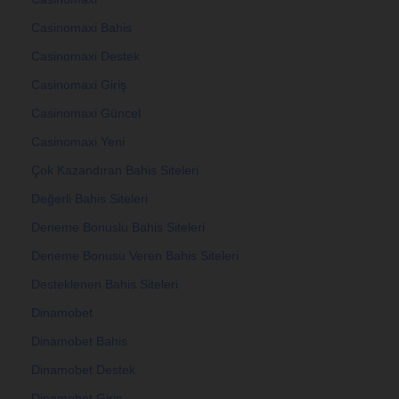
Casinomaxi Bahis
Casinomaxi Destek
Casinomaxi Giriş
Casinomaxi Güncel
Casinomaxi Yeni
Çok Kazandıran Bahis Siteleri
Değerli Bahis Siteleri
Deneme Bonuslu Bahis Siteleri
Deneme Bonusu Veren Bahis Siteleri
Desteklenen Bahis Siteleri
Dinamobet
Dinamobet Bahis
Dinamobet Destek
Dinamobet Giriş