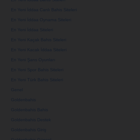
En Yeni İddaa Canlı Bahis Siteleri
En Yeni İddaa Oynama Siteleri
En Yeni İddaa Siteleri
En Yeni Kaçak Bahis Siteleri
En Yeni Kacak İddaa Siteleri
En Yeni Şans Oyunları
En Yeni Spor Bahis Siteleri
En Yeni Türk Bahis Siteleri
Genel
Goldenbahis
Goldenbahis Bahis
Goldenbahis Destek
Goldenbahis Giriş
Goldenbahis Güncel