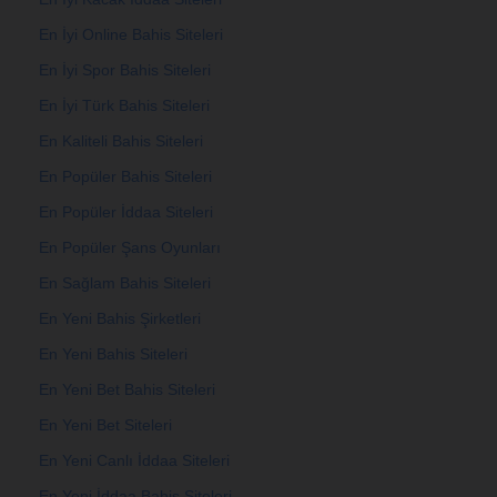
En İyi Online Bahis Siteleri
En İyi Spor Bahis Siteleri
En İyi Türk Bahis Siteleri
En Kaliteli Bahis Siteleri
En Popüler Bahis Siteleri
En Popüler İddaa Siteleri
En Popüler Şans Oyunları
En Sağlam Bahis Siteleri
En Yeni Bahis Şirketleri
En Yeni Bahis Siteleri
En Yeni Bet Bahis Siteleri
En Yeni Bet Siteleri
En Yeni Canlı İddaa Siteleri
En Yeni İddaa Bahis Siteleri