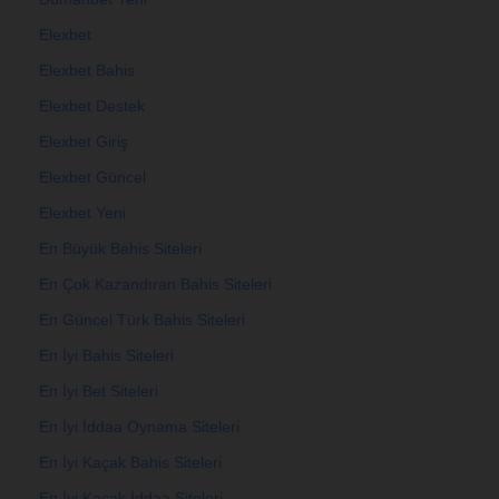
Elexbet
Elexbet Bahis
Elexbet Destek
Elexbet Giriş
Elexbet Güncel
Elexbet Yeni
En Büyük Bahis Siteleri
En Çok Kazandıran Bahis Siteleri
En Güncel Türk Bahis Siteleri
En İyi Bahis Siteleri
En İyi Bet Siteleri
En İyi İddaa Oynama Siteleri
En İyi Kaçak Bahis Siteleri
En İyi Kacak İddaa Siteleri