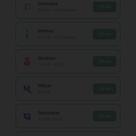
Davegas
Katıl
5.000₺ + 300 freespin
Intobet
Katıl
5.000₺ + 150 freespin
Slotbon
Katıl
7.500₺ + %200
Milyar
Katıl
8.000₺
Genzobet
Katıl
4.000₺ Her Ay