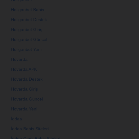
Holiganbet Bahis
Holiganbet Destek
Holiganbet Giriş
Holiganbet Güncel
Holiganbet Yeni
Hovarda
Hovarda APK
Hovarda Destek
Hovarda Giriş
Hovarda Güncel
Hovarda Yeni
İddaa
İddaa Bahis Siteleri
İddaa Canlı Bahis Siteleri