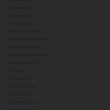
Dinamobet Güncel
Dinamobet Yeni
Discount Casino
Discount Casino Bahis
Discount Casino Destek
Discount Casino Giriş
Discount Casino Güncel
Discount Casino Yeni
Dumanbet
Dumanbet Bahis
Dumanbet Destek
Dumanbet Giriş
Dumanbet Güncel
Dumanbet Yeni