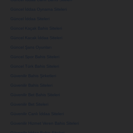
Güncel İddaa Oynama Siteleri
Güncel İddaa Siteleri
Güncel Kaçak Bahis Siteleri
Güncel Kacak İddaa Siteleri
Güncel Şans Oyunları
Güncel Spor Bahis Siteleri
Güncel Türk Bahis Siteleri
Güvenilir Bahis Şirketleri
Güvenilir Bahis Siteleri
Güvenilir Bet Bahis Siteleri
Güvenilir Bet Siteleri
Güvenilir Canlı İddaa Siteleri
Güvenilir Hizmet Veren Bahis Siteleri
Güvenilir İddaa Bahis Siteleri