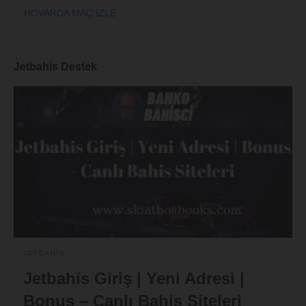
HOVARDA MAÇ İZLE
Jetbahis Destek
JETBAHIS
Jetbahis Giriş | Yeni Adresi |
Bonus – Canlı Bahis Siteleri