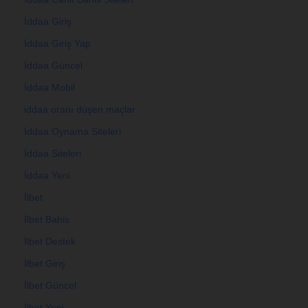
İddaa Giriş
İddaa Giriş Yap
İddaa Güncel
İddaa Mobil
iddaa oranı düşen maçlar
İddaa Oynama Siteleri
İddaa Siteleri
İddaa Yeni
İlbet
İlbet Bahis
İlbet Destek
İlbet Giriş
İlbet Güncel
İlbet Yeni