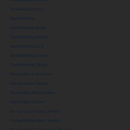
Goldenbahis Yeni
Grandbetting
Grandbetting Bahis
Grandbetting Destek
Grandbetting Giriş
Grandbetting Güncel
Grandbetting Şikayet
Güncel Bahis Şirketleri
Güncel Bahis Siteleri
Güncel Bet Bahis Siteleri
Güncel Bet Siteleri
Güncel Canlı İddaa Siteleri
Güncel İddaa Bahis Siteleri
Güncel İddaa Canlı Bahis Siteleri