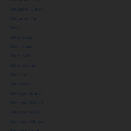
Betgaranti Güncel
Betgaranti Yeni
Betist
Betist Bahis
Betist Destek
Betist Giriş
Betist Güncel
Betist Yeni
Betkanyon
Betkanyon Bahis
Betkanyon Destek
Betkanyon Giriş
Betkanyon Güncel
Betkanyon Yeni