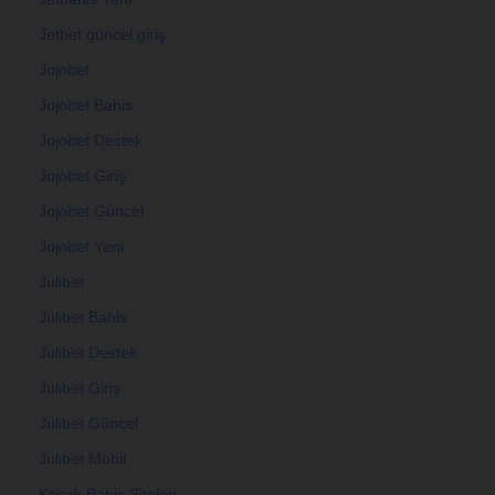
Jetbet güncel giriş
Jojobet
Jojobet Bahis
Jojobet Destek
Jojobet Giriş
Jojobet Güncel
Jojobet Yeni
Julibet
Julibet Bahis
Julibet Destek
Julibet Giriş
Julibet Güncel
Julibet Mobil
Kaçak Bahis Siteleri