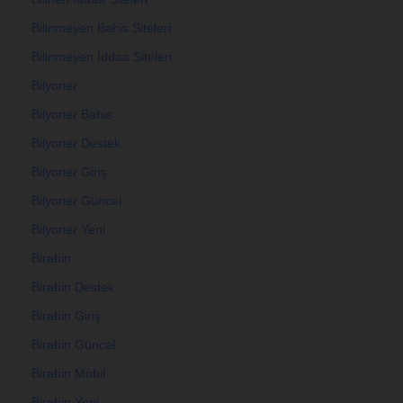
Bilinmeyen Bahis Siteleri
Bilinmeyen İddaa Siteleri
Bilyoner
Bilyoner Bahis
Bilyoner Destek
Bilyoner Giriş
Bilyoner Güncel
Bilyoner Yeni
Birebin
Birebin Destek
Birebin Giriş
Birebin Güncel
Birebin Mobil
Birebin Yeni