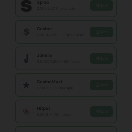
Spino
Katıl
2.000 USDT nakit iade
Casher
Katıl
5.000₺ iade + 1.000₺ risksiz
Jokera
Katıl
3.000₺ %200 + 50 freespin
CasinoMaxi
Katıl
6.500₺ + 150 freespin
Hitpot
Katıl
5.000₺ + 100 freespin