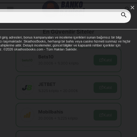
En Güvenilir Siteler
giriş adresleri, bonus kampanyaları ve inceleme içerikleri sunan bağımsız bir bilgi
Yeni kampanya ve bonusları incele
acı taşımaktadır. SkiathosBooks, herhangi bir bahis veya casino hizmeti sunmaz ve hiçbir
iplerine aittir. Detaylı incelemeler, güncel bilgiler ve kapsamlı rehber içerikler için
iz. ©2026 skiathosbooks.com - Tüm Hakları Saklıdır.
Bets10
Katıl
20.000₺ + %300 kripto
JETBET
Katıl
%325 kripto + 20.000₺
Mobilbahis
Katıl
20.000₺ + %225 kripto