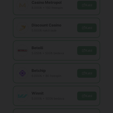
Casino Metropol
Katıl
8.000₺ + 150 freespin
Discount Casino
Katıl
5.000₺ nakit iade
Betelli
Katıl
5.050₺ + 500₺ bedava
Betchip
Katıl
6.000₺ + 80 freespin
Winnit
Katıl
5.000₺ + 500₺ bedava