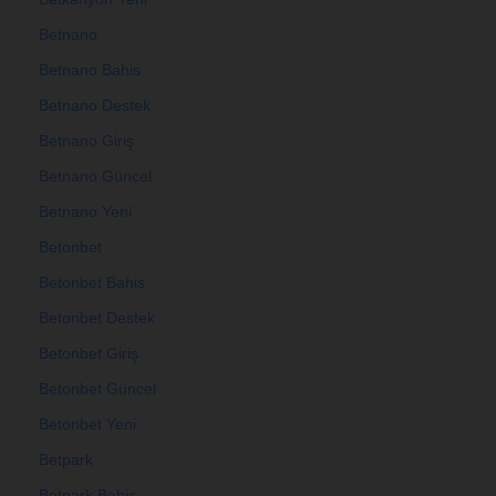
Betnano
Betnano Bahis
Betnano Destek
Betnano Giriş
Betnano Güncel
Betnano Yeni
Betonbet
Betonbet Bahis
Betonbet Destek
Betonbet Giriş
Betonbet Güncel
Betonbet Yeni
Betpark
Betpark Bahis