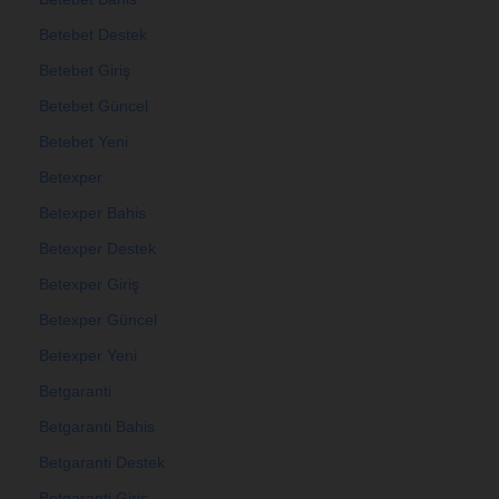
Betebet Destek
Betebet Giriş
Betebet Güncel
Betebet Yeni
Betexper
Betexper Bahis
Betexper Destek
Betexper Giriş
Betexper Güncel
Betexper Yeni
Betgaranti
Betgaranti Bahis
Betgaranti Destek
Betgaranti Giriş