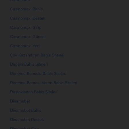
Casinomaxi Bahis
Casinomaxi Destek
Casinomaxi Giriş
Casinomaxi Güncel
Casinomaxi Yeni
Çok Kazandıran Bahis Siteleri
Değerli Bahis Siteleri
Deneme Bonuslu Bahis Siteleri
Deneme Bonusu Veren Bahis Siteleri
Desteklenen Bahis Siteleri
Dinamobet
Dinamobet Bahis
Dinamobet Destek
Dinamobet Giriş