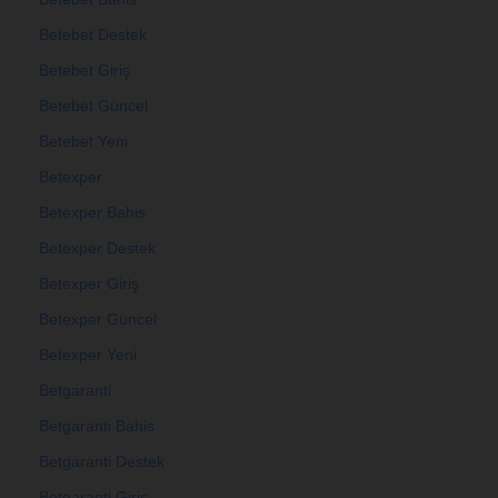
Betebet Destek
Betebet Giriş
Betebet Güncel
Betebet Yeni
Betexper
Betexper Bahis
Betexper Destek
Betexper Giriş
Betexper Güncel
Betexper Yeni
Betgaranti
Betgaranti Bahis
Betgaranti Destek
Betgaranti Giriş