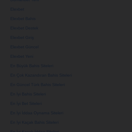
Elexbet
Elexbet Bahis
Elexbet Destek
Elexbet Giriş
Elexbet Güncel
Elexbet Yeni
En Büyük Bahis Siteleri
En Çok Kazandıran Bahis Siteleri
En Güncel Türk Bahis Siteleri
En İyi Bahis Siteleri
En İyi Bet Siteleri
En İyi İddaa Oynama Siteleri
En İyi Kaçak Bahis Siteleri
En İyi Kacak İddaa Siteleri