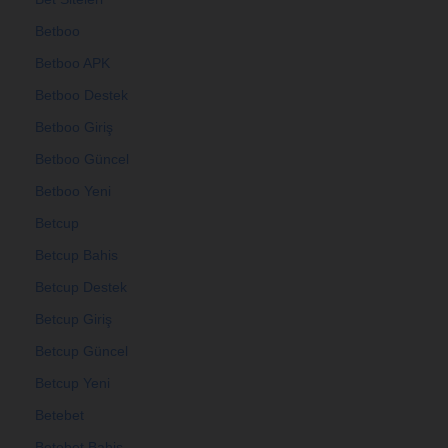
Betboo
Betboo APK
Betboo Destek
Betboo Giriş
Betboo Güncel
Betboo Yeni
Betcup
Betcup Bahis
Betcup Destek
Betcup Giriş
Betcup Güncel
Betcup Yeni
Betebet
Betebet Bahis