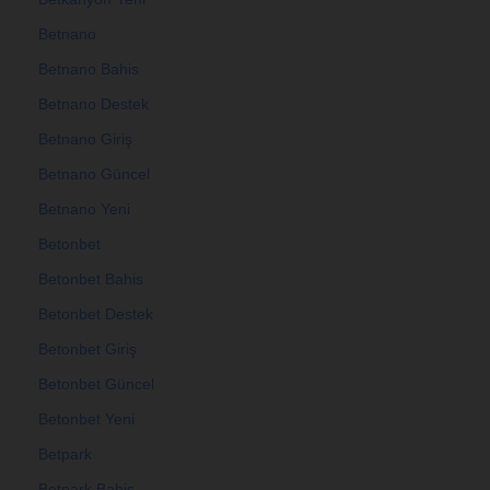
Betnano
Betnano Bahis
Betnano Destek
Betnano Giriş
Betnano Güncel
Betnano Yeni
Betonbet
Betonbet Bahis
Betonbet Destek
Betonbet Giriş
Betonbet Güncel
Betonbet Yeni
Betpark
Betpark Bahis