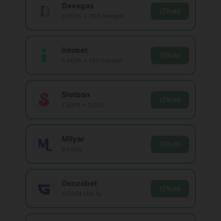
Davegas
Katıl
5.000₺ + 300 freespin
Intobet
Katıl
5.000₺ + 150 freespin
Slotbon
Katıl
7.500₺ + %200
Milyar
Katıl
8.000₺
Genzobet
Katıl
4.000₺ Her Ay