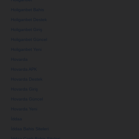
Holiganbet Bahis
Holiganbet Destek
Holiganbet Giriş
Holiganbet Güncel
Holiganbet Yeni
Hovarda
Hovarda APK
Hovarda Destek
Hovarda Giriş
Hovarda Güncel
Hovarda Yeni
İddaa
İddaa Bahis Siteleri
İddaa Canlı Bahis Siteleri