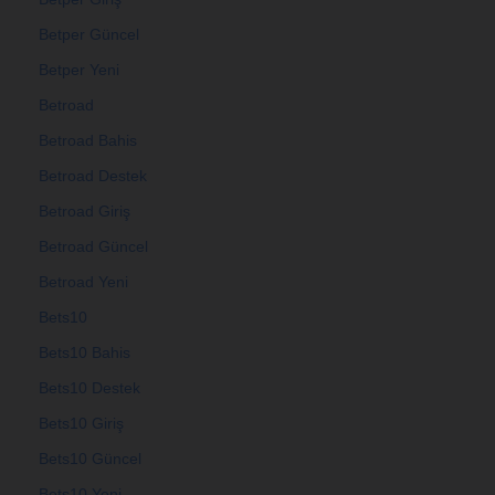
Betper Güncel
Betper Yeni
Betroad
Betroad Bahis
Betroad Destek
Betroad Giriş
Betroad Güncel
Betroad Yeni
Bets10
Bets10 Bahis
Bets10 Destek
Bets10 Giriş
Bets10 Güncel
Bets10 Yeni