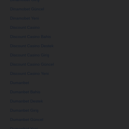
Dinamobet Güncel
Dinamobet Yeni
Discount Casino
Discount Casino Bahis
Discount Casino Destek
Discount Casino Giriş
Discount Casino Güncel
Discount Casino Yeni
Dumanbet
Dumanbet Bahis
Dumanbet Destek
Dumanbet Giriş
Dumanbet Güncel
Dumanbet Yeni