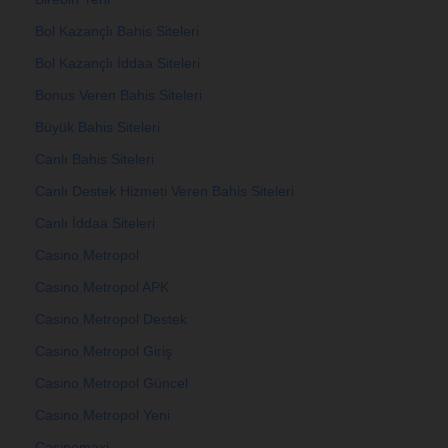
Bol Kazançlı Bahis Siteleri
Bol Kazançlı İddaa Siteleri
Bonus Veren Bahis Siteleri
Büyük Bahis Siteleri
Canlı Bahis Siteleri
Canlı Destek Hizmeti Veren Bahis Siteleri
Canlı İddaa Siteleri
Casino Metropol
Casino Metropol APK
Casino Metropol Destek
Casino Metropol Giriş
Casino Metropol Güncel
Casino Metropol Yeni
Casinomaxi