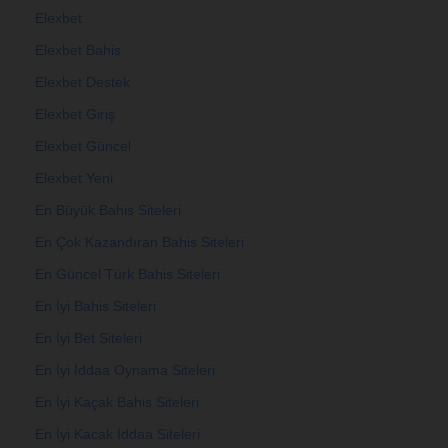
Elexbet
Elexbet Bahis
Elexbet Destek
Elexbet Giriş
Elexbet Güncel
Elexbet Yeni
En Büyük Bahis Siteleri
En Çok Kazandıran Bahis Siteleri
En Güncel Türk Bahis Siteleri
En İyi Bahis Siteleri
En İyi Bet Siteleri
En İyi İddaa Oynama Siteleri
En İyi Kaçak Bahis Siteleri
En İyi Kacak İddaa Siteleri