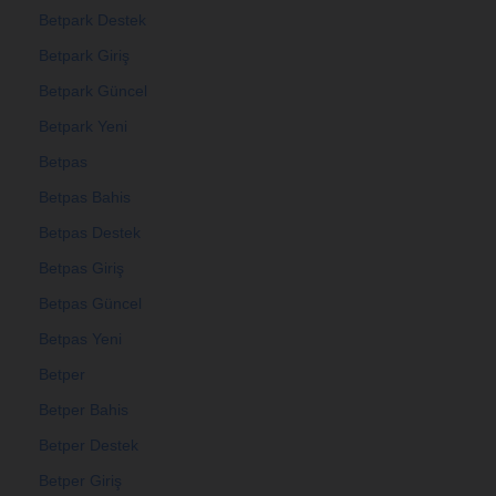
Betpark Destek
Betpark Giriş
Betpark Güncel
Betpark Yeni
Betpas
Betpas Bahis
Betpas Destek
Betpas Giriş
Betpas Güncel
Betpas Yeni
Betper
Betper Bahis
Betper Destek
Betper Giriş