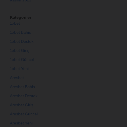
Kasım 2022
Kategoriler
1xbet
1xbet Bahis
1xbet Destek
1xbet Giriş
1xbet Güncel
1xbet Yeni
Aresbet
Aresbet Bahis
Aresbet Destek
Aresbet Giriş
Aresbet Güncel
Aresbet Yeni