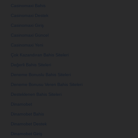
Casinomaxi Bahis
Casinomaxi Destek
Casinomaxi Giriş
Casinomaxi Güncel
Casinomaxi Yeni
Çok Kazandıran Bahis Siteleri
Değerli Bahis Siteleri
Deneme Bonuslu Bahis Siteleri
Deneme Bonusu Veren Bahis Siteleri
Desteklenen Bahis Siteleri
Dinamobet
Dinamobet Bahis
Dinamobet Destek
Dinamobet Giriş