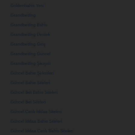
Goldenbahis Yeni
Grandbetting
Grandbetting Bahis
Grandbetting Destek
Grandbetting Giriş
Grandbetting Güncel
Grandbetting Şikayet
Güncel Bahis Şirketleri
Güncel Bahis Siteleri
Güncel Bet Bahis Siteleri
Güncel Bet Siteleri
Güncel Canlı İddaa Siteleri
Güncel İddaa Bahis Siteleri
Güncel İddaa Canlı Bahis Siteleri