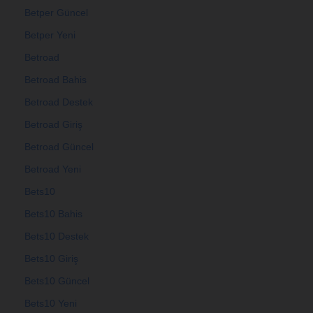
Betper Güncel
Betper Yeni
Betroad
Betroad Bahis
Betroad Destek
Betroad Giriş
Betroad Güncel
Betroad Yeni
Bets10
Bets10 Bahis
Bets10 Destek
Bets10 Giriş
Bets10 Güncel
Bets10 Yeni