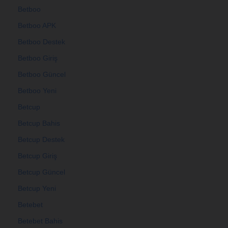
Betboo
Betboo APK
Betboo Destek
Betboo Giriş
Betboo Güncel
Betboo Yeni
Betcup
Betcup Bahis
Betcup Destek
Betcup Giriş
Betcup Güncel
Betcup Yeni
Betebet
Betebet Bahis