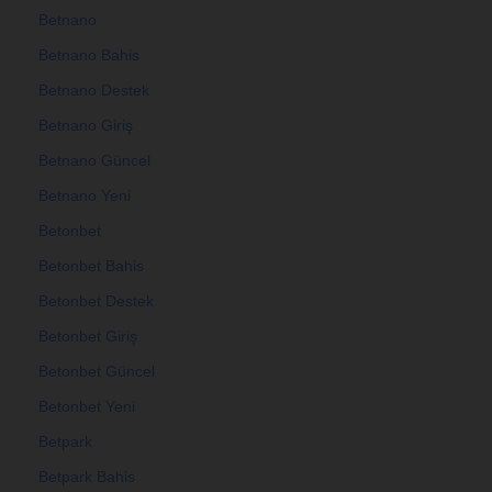
Betnano
Betnano Bahis
Betnano Destek
Betnano Giriş
Betnano Güncel
Betnano Yeni
Betonbet
Betonbet Bahis
Betonbet Destek
Betonbet Giriş
Betonbet Güncel
Betonbet Yeni
Betpark
Betpark Bahis