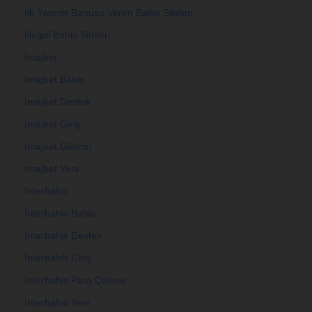
İlk Yatırım Bonusu Veren Bahis Siteleri
İllegal Bahis Siteleri
İmajbet
İmajbet Bahis
İmajbet Destek
İmajbet Giriş
İmajbet Güncel
İmajbet Yeni
İnterbahis
İnterbahis Bahis
İnterbahis Destek
İnterbahis Giriş
İnterbahis Para Çekme
İnterbahis Yeni