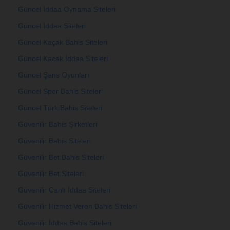
Güncel İddaa Oynama Siteleri
Güncel İddaa Siteleri
Güncel Kaçak Bahis Siteleri
Güncel Kacak İddaa Siteleri
Güncel Şans Oyunları
Güncel Spor Bahis Siteleri
Güncel Türk Bahis Siteleri
Güvenilir Bahis Şirketleri
Güvenilir Bahis Siteleri
Güvenilir Bet Bahis Siteleri
Güvenilir Bet Siteleri
Güvenilir Canlı İddaa Siteleri
Güvenilir Hizmet Veren Bahis Siteleri
Güvenilir İddaa Bahis Siteleri