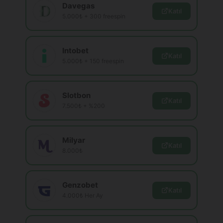
Davegas
Katıl
5.000₺ + 300 freespin
Intobet
Katıl
5.000₺ + 150 freespin
Slotbon
Katıl
7.500₺ + %200
Milyar
Katıl
8.000₺
Genzobet
Katıl
4.000₺ Her Ay