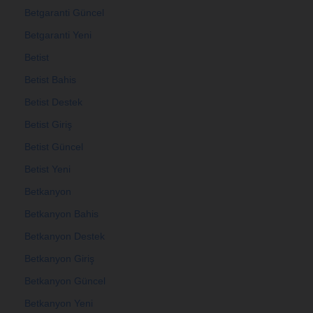
Betgaranti Güncel
Betgaranti Yeni
Betist
Betist Bahis
Betist Destek
Betist Giriş
Betist Güncel
Betist Yeni
Betkanyon
Betkanyon Bahis
Betkanyon Destek
Betkanyon Giriş
Betkanyon Güncel
Betkanyon Yeni