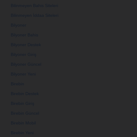
Bilinmeyen Bahis Siteleri
Bilinmeyen İddaa Siteleri
Bilyoner
Bilyoner Bahis
Bilyoner Destek
Bilyoner Giriş
Bilyoner Güncel
Bilyoner Yeni
Birebin
Birebin Destek
Birebin Giriş
Birebin Güncel
Birebin Mobil
Birebin Yeni