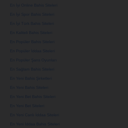
En İyi Online Bahis Siteleri
En İyi Spor Bahis Siteleri
En İyi Türk Bahis Siteleri
En Kaliteli Bahis Siteleri
En Popüler Bahis Siteleri
En Popüler İddaa Siteleri
En Popüler Şans Oyunları
En Sağlam Bahis Siteleri
En Yeni Bahis Şirketleri
En Yeni Bahis Siteleri
En Yeni Bet Bahis Siteleri
En Yeni Bet Siteleri
En Yeni Canlı İddaa Siteleri
En Yeni İddaa Bahis Siteleri