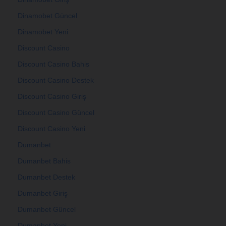
Dinamobet Güncel
Dinamobet Yeni
Discount Casino
Discount Casino Bahis
Discount Casino Destek
Discount Casino Giriş
Discount Casino Güncel
Discount Casino Yeni
Dumanbet
Dumanbet Bahis
Dumanbet Destek
Dumanbet Giriş
Dumanbet Güncel
Dumanbet Yeni