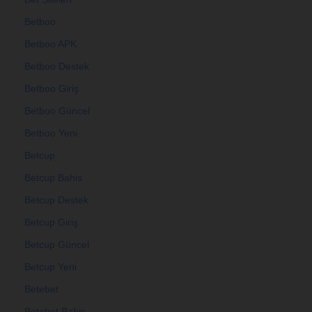
Betboo
Betboo APK
Betboo Destek
Betboo Giriş
Betboo Güncel
Betboo Yeni
Betcup
Betcup Bahis
Betcup Destek
Betcup Giriş
Betcup Güncel
Betcup Yeni
Betebet
Betebet Bahis