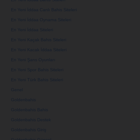
En Yeni İddaa Canlı Bahis Siteleri
En Yeni İddaa Oynama Siteleri
En Yeni İddaa Siteleri
En Yeni Kaçak Bahis Siteleri
En Yeni Kacak İddaa Siteleri
En Yeni Şans Oyunları
En Yeni Spor Bahis Siteleri
En Yeni Türk Bahis Siteleri
Genel
Goldenbahis
Goldenbahis Bahis
Goldenbahis Destek
Goldenbahis Giriş
Goldenbahis Güncel