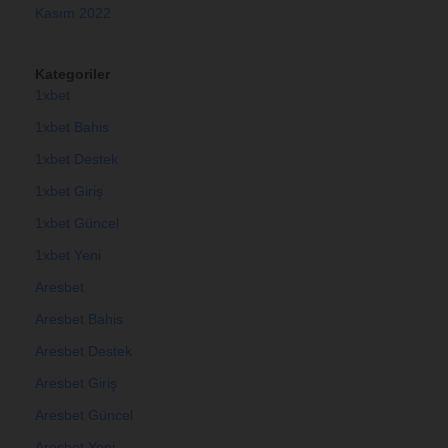
Kasım 2022
Kategoriler
1xbet
1xbet Bahis
1xbet Destek
1xbet Giriş
1xbet Güncel
1xbet Yeni
Aresbet
Aresbet Bahis
Aresbet Destek
Aresbet Giriş
Aresbet Güncel
Aresbet Yeni