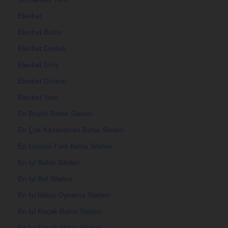
Elexbet
Elexbet Bahis
Elexbet Destek
Elexbet Giriş
Elexbet Güncel
Elexbet Yeni
En Büyük Bahis Siteleri
En Çok Kazandıran Bahis Siteleri
En Güncel Türk Bahis Siteleri
En İyi Bahis Siteleri
En İyi Bet Siteleri
En İyi İddaa Oynama Siteleri
En İyi Kaçak Bahis Siteleri
En İyi Kacak İddaa Siteleri