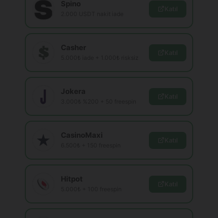
Spino
Katıl
2.000 USDT nakit iade
Casher
Katıl
5.000₺ iade + 1.000₺ risksiz
Jokera
Katıl
3.000₺ %200 + 50 freespin
CasinoMaxi
Katıl
6.500₺ + 150 freespin
Hitpot
Katıl
5.000₺ + 100 freespin