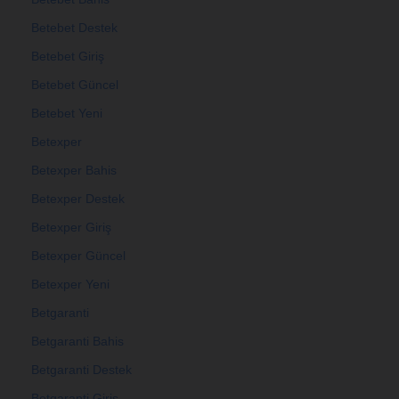
Betebet Destek
Betebet Giriş
Betebet Güncel
Betebet Yeni
Betexper
Betexper Bahis
Betexper Destek
Betexper Giriş
Betexper Güncel
Betexper Yeni
Betgaranti
Betgaranti Bahis
Betgaranti Destek
Betgaranti Giriş