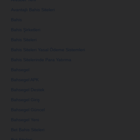
Avantajlı Bahis Siteleri
Bahis
Bahis Şirketleri
Bahis Siteleri
Bahis Siteleri Yasal Ödeme Sistemleri
Bahis Sitelerinde Para Yatırma
Bahsegel
Bahsegel APK
Bahsegel Destek
Bahsegel Giriş
Bahsegel Güncel
Bahsegel Yeni
Bet Bahis Siteleri
Bet Siteleri