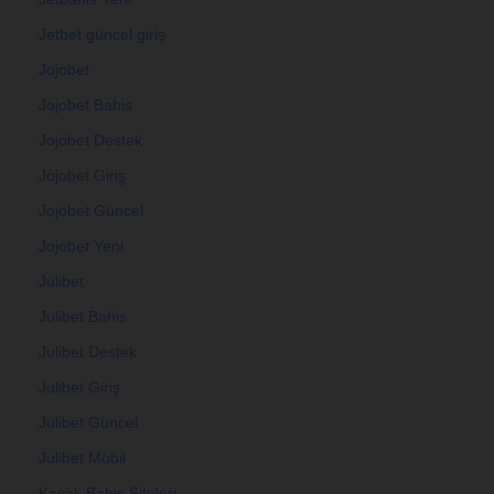
Jetbet güncel giriş
Jojobet
Jojobet Bahis
Jojobet Destek
Jojobet Giriş
Jojobet Güncel
Jojobet Yeni
Julibet
Julibet Bahis
Julibet Destek
Julibet Giriş
Julibet Güncel
Julibet Mobil
Kaçak Bahis Siteleri