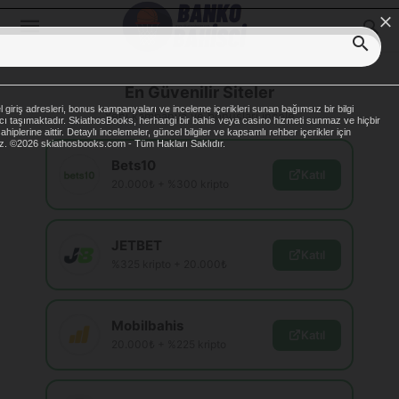
En Güvenilir Siteler
giriş adresleri, bonus kampanyaları ve inceleme içerikleri sunan bağımsız bir bilgi
Yeni kampanya ve bonusları incele
acı taşımaktadır. SkiathosBooks, herhangi bir bahis veya casino hizmeti sunmaz ve hiçbir
iplerine aittir. Detaylı incelemeler, güncel bilgiler ve kapsamlı rehber içerikler için
iz. ©2026 skiathosbooks.com - Tüm Hakları Saklıdır.
Bets10
Katıl
20.000₺ + %300 kripto
JETBET
Katıl
%325 kripto + 20.000₺
Mobilbahis
Katıl
20.000₺ + %225 kripto