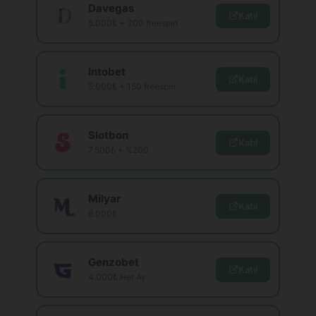
Davegas
Katıl
5.000₺ + 300 freespin
Intobet
Katıl
5.000₺ + 150 freespin
Slotbon
Katıl
7.500₺ + %200
Milyar
Katıl
8.000₺
Genzobet
Katıl
4.000₺ Her Ay