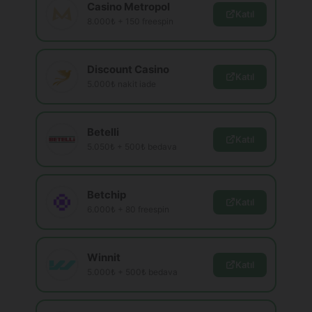
Casino Metropol
Katıl
8.000₺ + 150 freespin
Discount Casino
Katıl
5.000₺ nakit iade
Betelli
Katıl
5.050₺ + 500₺ bedava
Betchip
Katıl
6.000₺ + 80 freespin
Winnit
Katıl
5.000₺ + 500₺ bedava