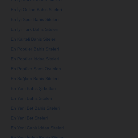
En İyi Online Bahis Siteleri
En İyi Spor Bahis Siteleri
En İyi Türk Bahis Siteleri
En Kaliteli Bahis Siteleri
En Popüler Bahis Siteleri
En Popüler İddaa Siteleri
En Popüler Şans Oyunları
En Sağlam Bahis Siteleri
En Yeni Bahis Şirketleri
En Yeni Bahis Siteleri
En Yeni Bet Bahis Siteleri
En Yeni Bet Siteleri
En Yeni Canlı İddaa Siteleri
En Yeni İddaa Bahis Siteleri