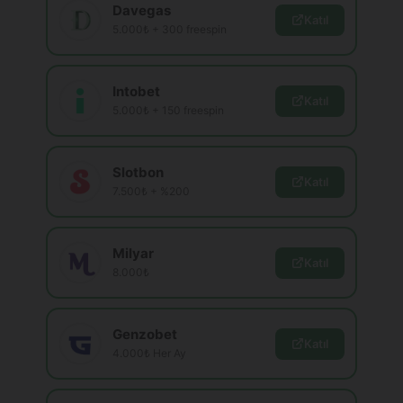
Davegas
Katıl
5.000₺ + 300 freespin
Intobet
Katıl
5.000₺ + 150 freespin
Slotbon
Katıl
7.500₺ + %200
Milyar
Katıl
8.000₺
Genzobet
Katıl
4.000₺ Her Ay