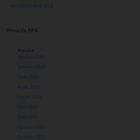
HOVARDA MAÇ İZLE
Hovarda APK
Arşivler
Ağustos 2026
Temmuz 2026
Ocak 2024
Aralık 2023
Kasım 2023
Ekim 2023
Eylül 2023
Ağustos 2023
Temmuz 2023