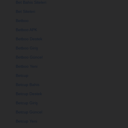
Bet Bahis Siteleri
Bet Siteleri
Betboo
Betboo APK
Betboo Destek
Betboo Giriş
Betboo Güncel
Betboo Yeni
Betcup
Betcup Bahis
Betcup Destek
Betcup Giriş
Betcup Güncel
Betcup Yeni