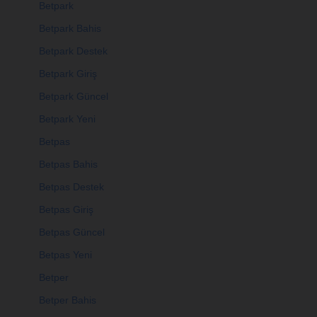
Betpark
Betpark Bahis
Betpark Destek
Betpark Giriş
Betpark Güncel
Betpark Yeni
Betpas
Betpas Bahis
Betpas Destek
Betpas Giriş
Betpas Güncel
Betpas Yeni
Betper
Betper Bahis