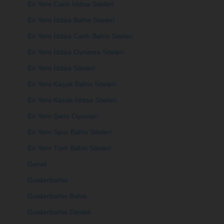
En Yeni Canlı İddaa Siteleri
En Yeni İddaa Bahis Siteleri
En Yeni İddaa Canlı Bahis Siteleri
En Yeni İddaa Oynama Siteleri
En Yeni İddaa Siteleri
En Yeni Kaçak Bahis Siteleri
En Yeni Kacak İddaa Siteleri
En Yeni Şans Oyunları
En Yeni Spor Bahis Siteleri
En Yeni Türk Bahis Siteleri
Genel
Goldenbahis
Goldenbahis Bahis
Goldenbahis Destek