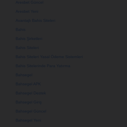
Aresbet Güncel
Aresbet Yeni
Avantajlı Bahis Siteleri
Bahis
Bahis Şirketleri
Bahis Siteleri
Bahis Siteleri Yasal Ödeme Sistemleri
Bahis Sitelerinde Para Yatırma
Bahsegel
Bahsegel APK
Bahsegel Destek
Bahsegel Giriş
Bahsegel Güncel
Bahsegel Yeni