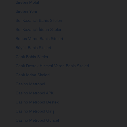
Birebin Mobil
Birebin Yeni
Bol Kazançlı Bahis Siteleri
Bol Kazançlı İddaa Siteleri
Bonus Veren Bahis Siteleri
Büyük Bahis Siteleri
Canlı Bahis Siteleri
Canlı Destek Hizmeti Veren Bahis Siteleri
Canlı İddaa Siteleri
Casino Metropol
Casino Metropol APK
Casino Metropol Destek
Casino Metropol Giriş
Casino Metropol Güncel