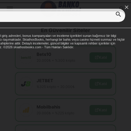
En Güvenilir Siteler
giriş adresleri, bonus kampanyaları ve inceleme içerikleri sunan bağımsız bir bilgi
Yeni kampanya ve bonusları incele
acı taşımaktadır. SkiathosBooks, herhangi bir bahis veya casino hizmeti sunmaz ve hiçbir
iplerine aittir. Detaylı incelemeler, güncel bilgiler ve kapsamlı rehber içerikler için
iz. ©2026 skiathosbooks.com - Tüm Hakları Saklıdır.
Bets10
Katıl
20.000₺ + %300 kripto
JETBET
Katıl
%325 kripto + 20.000₺
Mobilbahis
Katıl
20.000₺ + %225 kripto