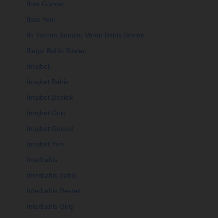
İlbet Güncel
İlbet Yeni
İlk Yatırım Bonusu Veren Bahis Siteleri
İllegal Bahis Siteleri
İmajbet
İmajbet Bahis
İmajbet Destek
İmajbet Giriş
İmajbet Güncel
İmajbet Yeni
İnterbahis
İnterbahis Bahis
İnterbahis Destek
İnterbahis Giriş