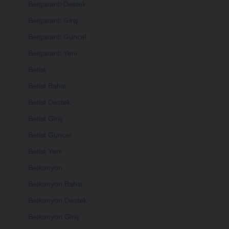
Betgaranti Destek
Betgaranti Giriş
Betgaranti Güncel
Betgaranti Yeni
Betist
Betist Bahis
Betist Destek
Betist Giriş
Betist Güncel
Betist Yeni
Betkanyon
Betkanyon Bahis
Betkanyon Destek
Betkanyon Giriş