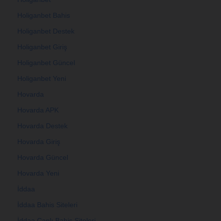
Holiganbet Bahis
Holiganbet Destek
Holiganbet Giriş
Holiganbet Güncel
Holiganbet Yeni
Hovarda
Hovarda APK
Hovarda Destek
Hovarda Giriş
Hovarda Güncel
Hovarda Yeni
İddaa
İddaa Bahis Siteleri
İddaa Canlı Bahis Siteleri