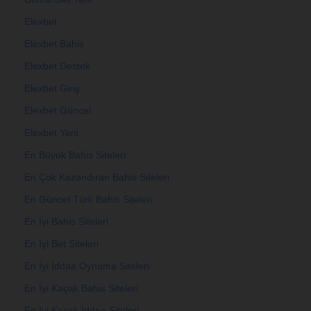
Elexbet
Elexbet Bahis
Elexbet Destek
Elexbet Giriş
Elexbet Güncel
Elexbet Yeni
En Büyük Bahis Siteleri
En Çok Kazandıran Bahis Siteleri
En Güncel Türk Bahis Siteleri
En İyi Bahis Siteleri
En İyi Bet Siteleri
En İyi İddaa Oynama Siteleri
En İyi Kaçak Bahis Siteleri
En İyi Kacak İddaa Siteleri