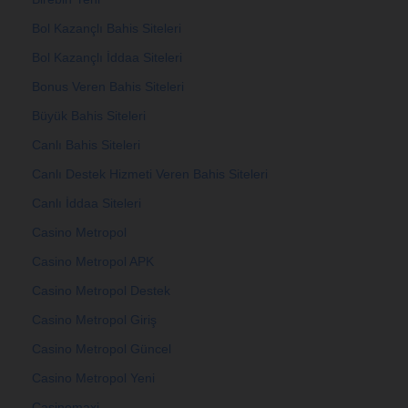
Bol Kazançlı Bahis Siteleri
Bol Kazançlı İddaa Siteleri
Bonus Veren Bahis Siteleri
Büyük Bahis Siteleri
Canlı Bahis Siteleri
Canlı Destek Hizmeti Veren Bahis Siteleri
Canlı İddaa Siteleri
Casino Metropol
Casino Metropol APK
Casino Metropol Destek
Casino Metropol Giriş
Casino Metropol Güncel
Casino Metropol Yeni
Casinomaxi