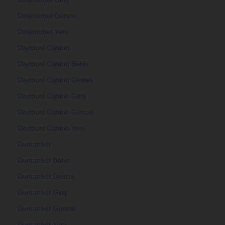
Dinamobet Güncel
Dinamobet Yeni
Discount Casino
Discount Casino Bahis
Discount Casino Destek
Discount Casino Giriş
Discount Casino Güncel
Discount Casino Yeni
Dumanbet
Dumanbet Bahis
Dumanbet Destek
Dumanbet Giriş
Dumanbet Güncel
Dumanbet Yeni