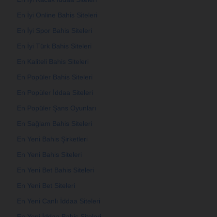
En İyi Online Bahis Siteleri
En İyi Spor Bahis Siteleri
En İyi Türk Bahis Siteleri
En Kaliteli Bahis Siteleri
En Popüler Bahis Siteleri
En Popüler İddaa Siteleri
En Popüler Şans Oyunları
En Sağlam Bahis Siteleri
En Yeni Bahis Şirketleri
En Yeni Bahis Siteleri
En Yeni Bet Bahis Siteleri
En Yeni Bet Siteleri
En Yeni Canlı İddaa Siteleri
En Yeni İddaa Bahis Siteleri