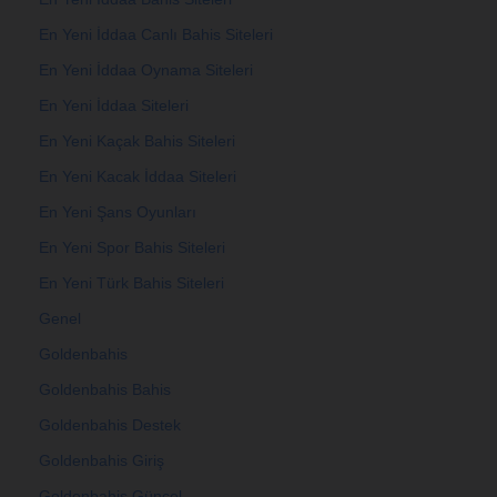
En Yeni İddaa Canlı Bahis Siteleri
En Yeni İddaa Oynama Siteleri
En Yeni İddaa Siteleri
En Yeni Kaçak Bahis Siteleri
En Yeni Kacak İddaa Siteleri
En Yeni Şans Oyunları
En Yeni Spor Bahis Siteleri
En Yeni Türk Bahis Siteleri
Genel
Goldenbahis
Goldenbahis Bahis
Goldenbahis Destek
Goldenbahis Giriş
Goldenbahis Güncel