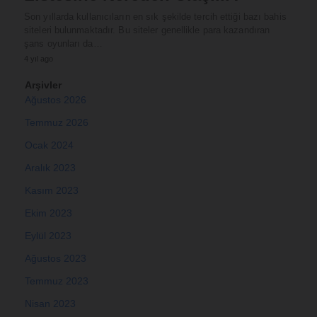
Son yıllarda kullanıcıların en sık şekilde tercih ettiği bazı bahis
siteleri bulunmaktadır. Bu siteler genellikle para kazandıran
şans oyunları da…
4 yıl ago
Arşivler
Ağustos 2026
Temmuz 2026
Ocak 2024
Aralık 2023
Kasım 2023
Ekim 2023
Eylül 2023
Ağustos 2023
Temmuz 2023
Nisan 2023