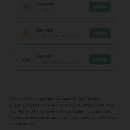
Hovarda
Katıl
%300 Bonus
Betroad
Katıl
4.000₺ + 1.000₺ bedava
Rexbet
Katıl
3.000₺ + 1.500₺ bedava
Hovarda için oluşturulan bu platform, maç izleme
tutkunlarına kesintisiz ve hızlı erişim sunarak güncel spor
yayınlarını tek tıkla izleme imkânı sağlar. Kullanıcı dostu
yapısı sayesinde aradığınız canlı maç yayınlarına kolayca
ulaşabilirsiniz.