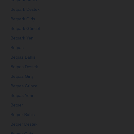
Betpark Destek
Betpark Giriş
Betpark Güncel
Betpark Yeni
Betpas
Betpas Bahis
Betpas Destek
Betpas Giriş
Betpas Güncel
Betpas Yeni
Betper
Betper Bahis
Betper Destek
Betper Giriş