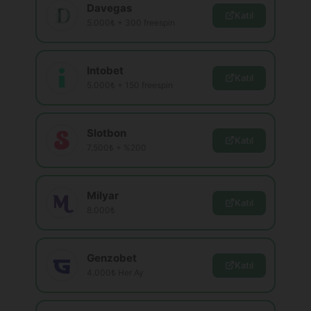
Davegas
Katıl
5.000₺ + 300 freespin
Intobet
Katıl
5.000₺ + 150 freespin
Slotbon
Katıl
7.500₺ + %200
Milyar
Katıl
8.000₺
Genzobet
Katıl
4.000₺ Her Ay