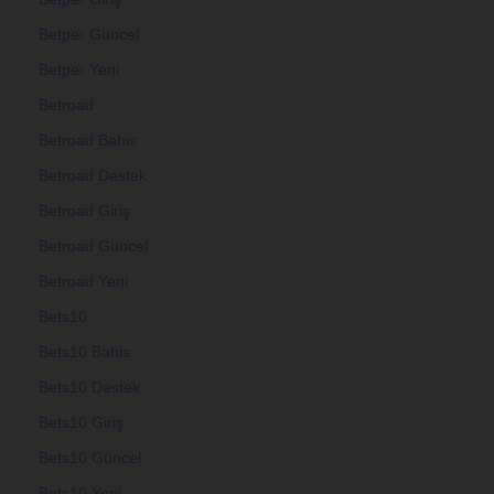
Betper Güncel
Betper Yeni
Betroad
Betroad Bahis
Betroad Destek
Betroad Giriş
Betroad Güncel
Betroad Yeni
Bets10
Bets10 Bahis
Bets10 Destek
Bets10 Giriş
Bets10 Güncel
Bets10 Yeni