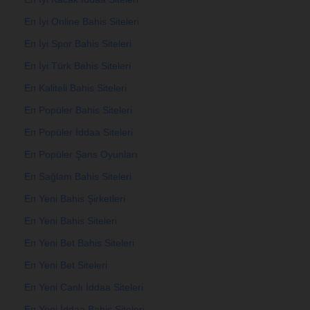
En İyi Online Bahis Siteleri
En İyi Spor Bahis Siteleri
En İyi Türk Bahis Siteleri
En Kaliteli Bahis Siteleri
En Popüler Bahis Siteleri
En Popüler İddaa Siteleri
En Popüler Şans Oyunları
En Sağlam Bahis Siteleri
En Yeni Bahis Şirketleri
En Yeni Bahis Siteleri
En Yeni Bet Bahis Siteleri
En Yeni Bet Siteleri
En Yeni Canlı İddaa Siteleri
En Yeni İddaa Bahis Siteleri