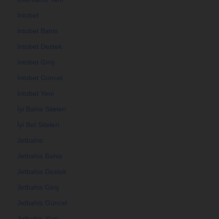
İntobet
İntobet Bahis
İntobet Destek
İntobet Giriş
İntobet Güncel
İntobet Yeni
İyi Bahis Siteleri
İyi Bet Siteleri
Jetbahis
Jetbahis Bahis
Jetbahis Destek
Jetbahis Giriş
Jetbahis Güncel
Jetbahis Yeni