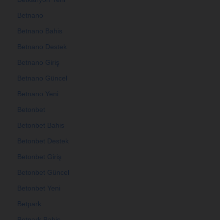
Betnano
Betnano Bahis
Betnano Destek
Betnano Giriş
Betnano Güncel
Betnano Yeni
Betonbet
Betonbet Bahis
Betonbet Destek
Betonbet Giriş
Betonbet Güncel
Betonbet Yeni
Betpark
Betpark Bahis