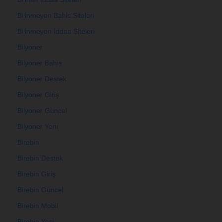
Bilinmeyen Bahis Siteleri
Bilinmeyen İddaa Siteleri
Bilyoner
Bilyoner Bahis
Bilyoner Destek
Bilyoner Giriş
Bilyoner Güncel
Bilyoner Yeni
Birebin
Birebin Destek
Birebin Giriş
Birebin Güncel
Birebin Mobil
Birebin Yeni