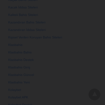
Kacak İddaa Siteleri
Kaliteli Bahis Siteleri
Kazandıran Bahis Siteleri
Kazandıran İddaa Siteleri
Kişisel Verileri Koruyan Bahis Siteleri
Klasbahis
Klasbahis Bahis
Klasbahis Destek
Klasbahis Giriş
Klasbahis Güncel
Klasbahis Yeni
Kolaybet
Kolaybet APK
Kolaybet Destek