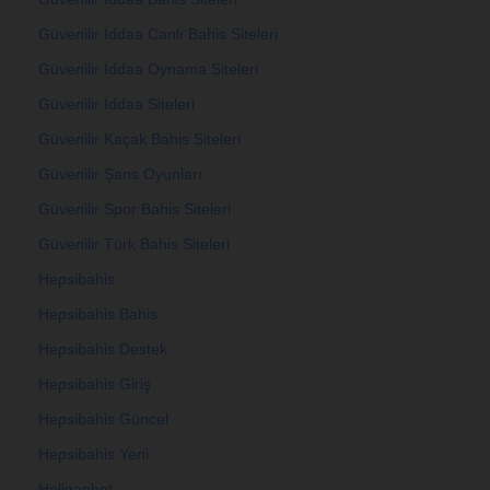
Güvenilir İddaa Canlı Bahis Siteleri
Güvenilir İddaa Oynama Siteleri
Güvenilir İddaa Siteleri
Güvenilir Kaçak Bahis Siteleri
Güvenilir Şans Oyunları
Güvenilir Spor Bahis Siteleri
Güvenilir Türk Bahis Siteleri
Hepsibahis
Hepsibahis Bahis
Hepsibahis Destek
Hepsibahis Giriş
Hepsibahis Güncel
Hepsibahis Yeni
Holiganbet