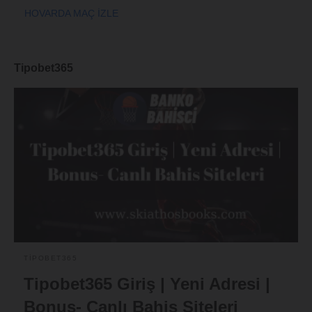
HOVARDA MAÇ İZLE
Tipobet365
TIPOBET365
Tipobet365 Giriş | Yeni Adresi |
Bonus- Canlı Bahis Siteleri