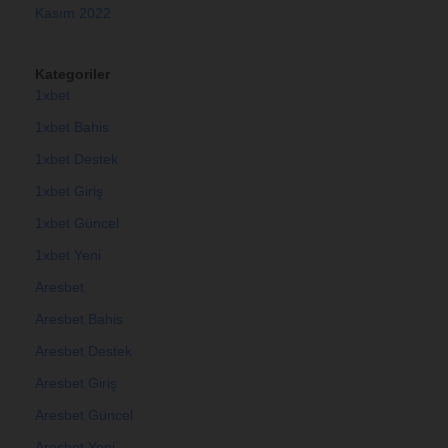
Kasım 2022
Kategoriler
1xbet
1xbet Bahis
1xbet Destek
1xbet Giriş
1xbet Güncel
1xbet Yeni
Aresbet
Aresbet Bahis
Aresbet Destek
Aresbet Giriş
Aresbet Güncel
Aresbet Yeni