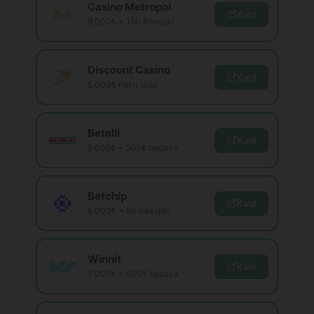
Casino Metropol
Katıl
8.000₺ + 150 freespin
Discount Casino
Katıl
5.000₺ nakit iade
Betelli
Katıl
5.050₺ + 500₺ bedava
Betchip
Katıl
6.000₺ + 80 freespin
Winnit
Katıl
5.000₺ + 500₺ bedava