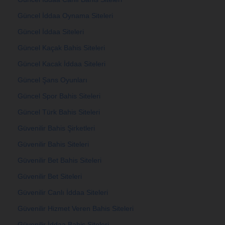
Güncel İddaa Oynama Siteleri
Güncel İddaa Siteleri
Güncel Kaçak Bahis Siteleri
Güncel Kacak İddaa Siteleri
Güncel Şans Oyunları
Güncel Spor Bahis Siteleri
Güncel Türk Bahis Siteleri
Güvenilir Bahis Şirketleri
Güvenilir Bahis Siteleri
Güvenilir Bet Bahis Siteleri
Güvenilir Bet Siteleri
Güvenilir Canlı İddaa Siteleri
Güvenilir Hizmet Veren Bahis Siteleri
Güvenilir İddaa Bahis Siteleri