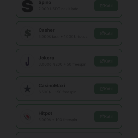
Spino
Katıl
2.000 USDT nakit iade
Casher
Katıl
5.000₺ iade + 1.000₺ risksiz
Jokera
Katıl
3.000₺ %200 + 50 freespin
CasinoMaxi
Katıl
6.500₺ + 150 freespin
Hitpot
Katıl
5.000₺ + 100 freespin