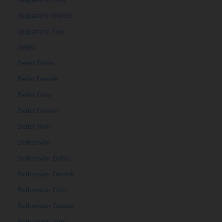
Betgaranti Güncel
Betgaranti Yeni
Betist
Betist Bahis
Betist Destek
Betist Giriş
Betist Güncel
Betist Yeni
Betkanyon
Betkanyon Bahis
Betkanyon Destek
Betkanyon Giriş
Betkanyon Güncel
Betkanyon Yeni