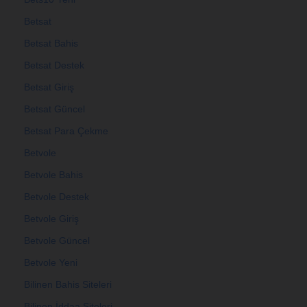
Betsat
Betsat Bahis
Betsat Destek
Betsat Giriş
Betsat Güncel
Betsat Para Çekme
Betvole
Betvole Bahis
Betvole Destek
Betvole Giriş
Betvole Güncel
Betvole Yeni
Bilinen Bahis Siteleri
Bilinen İddaa Siteleri