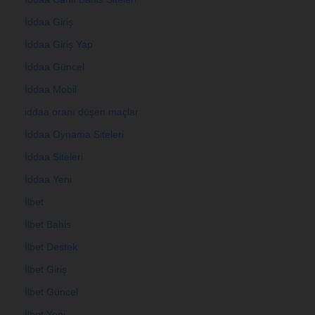
İddaa Giriş
İddaa Giriş Yap
İddaa Güncel
İddaa Mobil
iddaa oranı düşen maçlar
İddaa Oynama Siteleri
İddaa Siteleri
İddaa Yeni
İlbet
İlbet Bahis
İlbet Destek
İlbet Giriş
İlbet Güncel
İlbet Yeni