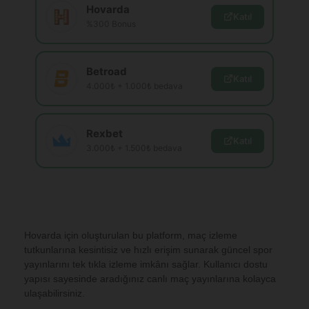
Hovarda
Katıl
%300 Bonus
Betroad
Katıl
4.000₺ + 1.000₺ bedava
Rexbet
Katıl
3.000₺ + 1.500₺ bedava
Hovarda için oluşturulan bu platform, maç izleme
tutkunlarına kesintisiz ve hızlı erişim sunarak güncel spor
yayınlarını tek tıkla izleme imkânı sağlar. Kullanıcı dostu
yapısı sayesinde aradığınız canlı maç yayınlarına kolayca
ulaşabilirsiniz.