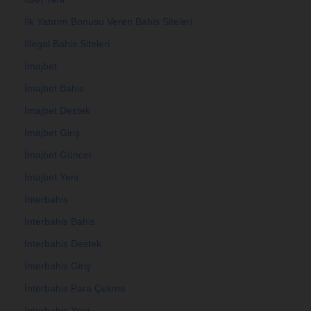
İlk Yatırım Bonusu Veren Bahis Siteleri
İllegal Bahis Siteleri
İmajbet
İmajbet Bahis
İmajbet Destek
İmajbet Giriş
İmajbet Güncel
İmajbet Yeni
İnterbahis
İnterbahis Bahis
İnterbahis Destek
İnterbahis Giriş
İnterbahis Para Çekme
İnterbahis Yeni