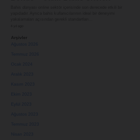
Bahis dünyası online sektör içerisinde son derecede etkili bir
yapıdadır. Ayrıca bahis kullanıcılarının ideal bir deneyimi
yakalamaları açısından gerekli standartları…
4 yıl ago
Arşivler
Ağustos 2026
Temmuz 2026
Ocak 2024
Aralık 2023
Kasım 2023
Ekim 2023
Eylül 2023
Ağustos 2023
Temmuz 2023
Nisan 2023