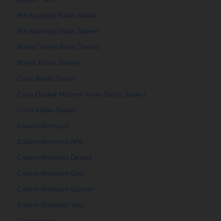
Bol Kazançlı Bahis Siteleri
Bol Kazançlı İddaa Siteleri
Bonus Veren Bahis Siteleri
Büyük Bahis Siteleri
Canlı Bahis Siteleri
Canlı Destek Hizmeti Veren Bahis Siteleri
Canlı İddaa Siteleri
Casino Metropol
Casino Metropol APK
Casino Metropol Destek
Casino Metropol Giriş
Casino Metropol Güncel
Casino Metropol Yeni
Casinomaxi