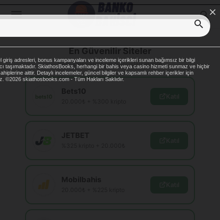
En Güvenilir Siteler
giriş adresleri, bonus kampanyaları ve inceleme içerikleri sunan bağımsız bir bilgi
Yeni kampanya ve bonusları incele
acı taşımaktadır. SkiathosBooks, herhangi bir bahis veya casino hizmeti sunmaz ve hiçbir
iplerine aittir. Detaylı incelemeler, güncel bilgiler ve kapsamlı rehber içerikler için
iz. ©2026 skiathosbooks.com - Tüm Hakları Saklıdır.
Bets10
Katıl
20.000₺ + %300 kripto
JETBET
Katıl
%325 kripto + 20.000₺
Mobilbahis
Katıl
20.000₺ + %225 kripto