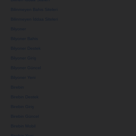
Bilinmeyen Bahis Siteleri
Bilinmeyen İddaa Siteleri
Bilyoner
Bilyoner Bahis
Bilyoner Destek
Bilyoner Giriş
Bilyoner Güncel
Bilyoner Yeni
Birebin
Birebin Destek
Birebin Giriş
Birebin Güncel
Birebin Mobil
Birebin Yeni