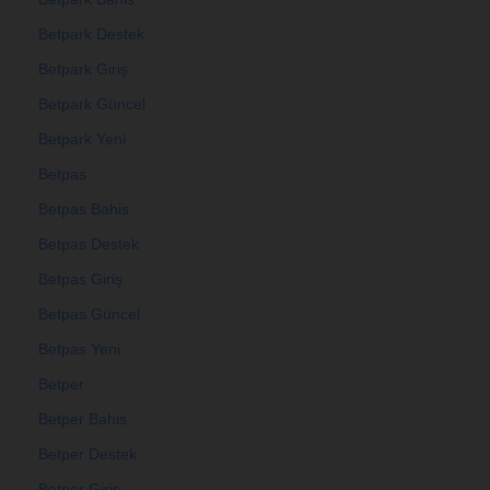
Betpark Destek
Betpark Giriş
Betpark Güncel
Betpark Yeni
Betpas
Betpas Bahis
Betpas Destek
Betpas Giriş
Betpas Güncel
Betpas Yeni
Betper
Betper Bahis
Betper Destek
Betper Giriş