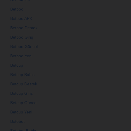
Betboo
Betboo APK
Betboo Destek
Betboo Giriş
Betboo Güncel
Betboo Yeni
Betcup
Betcup Bahis
Betcup Destek
Betcup Giriş
Betcup Güncel
Betcup Yeni
Betebet
Betebet Bahis