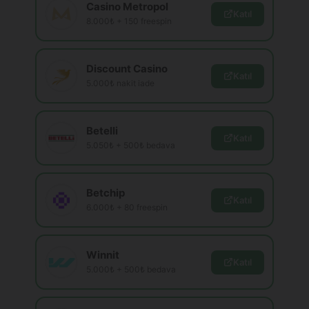
Casino Metropol
Katıl
8.000₺ + 150 freespin
Discount Casino
Katıl
5.000₺ nakit iade
Betelli
Katıl
5.050₺ + 500₺ bedava
Betchip
Katıl
6.000₺ + 80 freespin
Winnit
Katıl
5.000₺ + 500₺ bedava