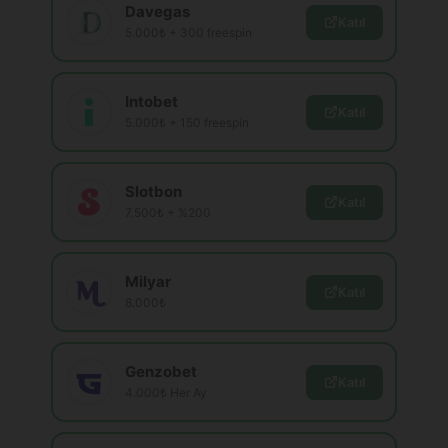
Davegas
Katıl
5.000₺ + 300 freespin
Intobet
Katıl
5.000₺ + 150 freespin
Slotbon
Katıl
7.500₺ + %200
Milyar
Katıl
8.000₺
Genzobet
Katıl
4.000₺ Her Ay