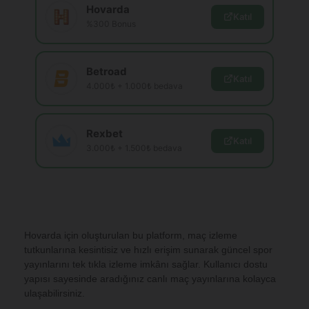
Hovarda
Katıl
%300 Bonus
Betroad
Katıl
4.000₺ + 1.000₺ bedava
Rexbet
Katıl
3.000₺ + 1.500₺ bedava
Hovarda için oluşturulan bu platform, maç izleme
tutkunlarına kesintisiz ve hızlı erişim sunarak güncel spor
yayınlarını tek tıkla izleme imkânı sağlar. Kullanıcı dostu
yapısı sayesinde aradığınız canlı maç yayınlarına kolayca
ulaşabilirsiniz.