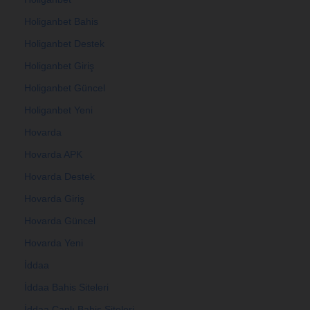
Holiganbet Bahis
Holiganbet Destek
Holiganbet Giriş
Holiganbet Güncel
Holiganbet Yeni
Hovarda
Hovarda APK
Hovarda Destek
Hovarda Giriş
Hovarda Güncel
Hovarda Yeni
İddaa
İddaa Bahis Siteleri
İddaa Canlı Bahis Siteleri