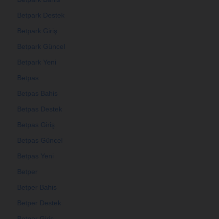
Betpark Destek
Betpark Giriş
Betpark Güncel
Betpark Yeni
Betpas
Betpas Bahis
Betpas Destek
Betpas Giriş
Betpas Güncel
Betpas Yeni
Betper
Betper Bahis
Betper Destek
Betper Giriş