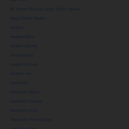
İlk Yatırım Bonusu Veren Bahis Siteleri
İllegal Bahis Siteleri
İmajbet
İmajbet Bahis
İmajbet Destek
İmajbet Giriş
İmajbet Güncel
İmajbet Yeni
İnterbahis
İnterbahis Bahis
İnterbahis Destek
İnterbahis Giriş
İnterbahis Para Çekme
İnterbahis Yeni