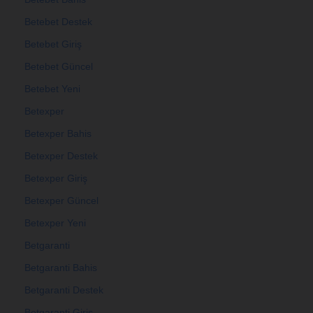
Betebet Destek
Betebet Giriş
Betebet Güncel
Betebet Yeni
Betexper
Betexper Bahis
Betexper Destek
Betexper Giriş
Betexper Güncel
Betexper Yeni
Betgaranti
Betgaranti Bahis
Betgaranti Destek
Betgaranti Giriş