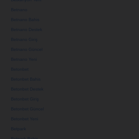
Betnano
Betnano Bahis
Betnano Destek
Betnano Giriş
Betnano Güncel
Betnano Yeni
Betonbet
Betonbet Bahis
Betonbet Destek
Betonbet Giriş
Betonbet Güncel
Betonbet Yeni
Betpark
Betpark Bahis