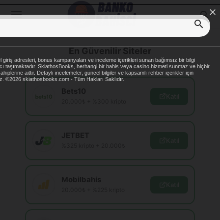
En Güvenilir Siteler
giriş adresleri, bonus kampanyaları ve inceleme içerikleri sunan bağımsız bir bilgi
Yeni kampanya ve bonusları incele
acı taşımaktadır. SkiathosBooks, herhangi bir bahis veya casino hizmeti sunmaz ve hiçbir
iplerine aittir. Detaylı incelemeler, güncel bilgiler ve kapsamlı rehber içerikler için
iz. ©2026 skiathosbooks.com - Tüm Hakları Saklıdır.
Bets10
Katıl
20.000₺ + %300 kripto
JETBET
Katıl
%325 kripto + 20.000₺
Mobilbahis
Katıl
20.000₺ + %225 kripto