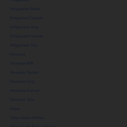
Holiganbet Bahis
Holiganbet Destek
Holiganbet Giriş
Holiganbet Güncel
Holiganbet Yeni
Hovarda
Hovarda APK
Hovarda Destek
Hovarda Giriş
Hovarda Güncel
Hovarda Yeni
İddaa
İddaa Bahis Siteleri
İddaa Canlı Bahis Siteleri