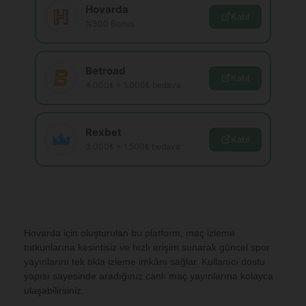
Hovarda
Katıl
%300 Bonus
Betroad
Katıl
4.000₺ + 1.000₺ bedava
Rexbet
Katıl
3.000₺ + 1.500₺ bedava
Hovarda için oluşturulan bu platform, maç izleme
tutkunlarına kesintisiz ve hızlı erişim sunarak güncel spor
yayınlarını tek tıkla izleme imkânı sağlar. Kullanıcı dostu
yapısı sayesinde aradığınız canlı maç yayınlarına kolayca
ulaşabilirsiniz.