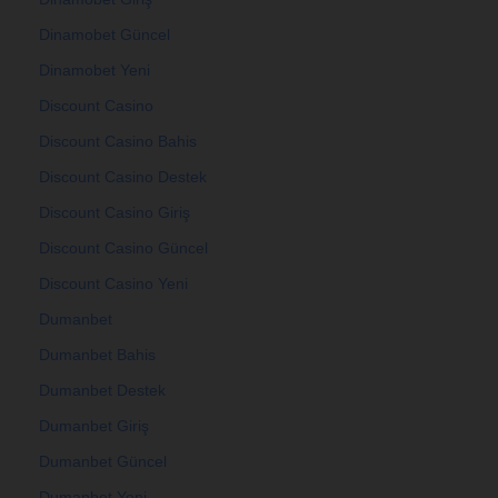
Dinamobet Güncel
Dinamobet Yeni
Discount Casino
Discount Casino Bahis
Discount Casino Destek
Discount Casino Giriş
Discount Casino Güncel
Discount Casino Yeni
Dumanbet
Dumanbet Bahis
Dumanbet Destek
Dumanbet Giriş
Dumanbet Güncel
Dumanbet Yeni