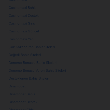
Casinomaxi Bahis
Casinomaxi Destek
Casinomaxi Giriş
Casinomaxi Güncel
Casinomaxi Yeni
Çok Kazandıran Bahis Siteleri
Değerli Bahis Siteleri
Deneme Bonuslu Bahis Siteleri
Deneme Bonusu Veren Bahis Siteleri
Desteklenen Bahis Siteleri
Dinamobet
Dinamobet Bahis
Dinamobet Destek
Dinamobet Giriş