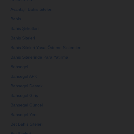
Avantajlı Bahis Siteleri
Bahis
Bahis Şirketleri
Bahis Siteleri
Bahis Siteleri Yasal Ödeme Sistemleri
Bahis Sitelerinde Para Yatırma
Bahsegel
Bahsegel APK
Bahsegel Destek
Bahsegel Giriş
Bahsegel Güncel
Bahsegel Yeni
Bet Bahis Siteleri
Bet Siteleri