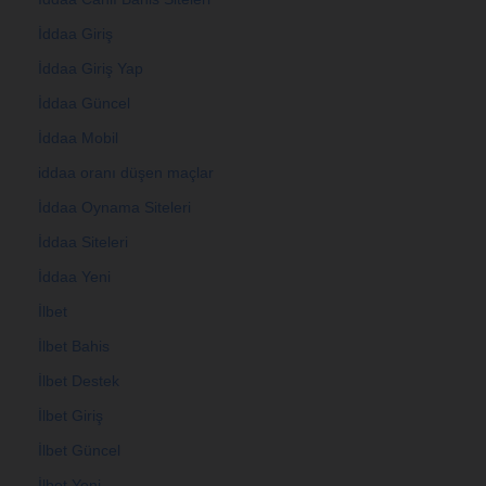
İddaa Giriş
İddaa Giriş Yap
İddaa Güncel
İddaa Mobil
iddaa oranı düşen maçlar
İddaa Oynama Siteleri
İddaa Siteleri
İddaa Yeni
İlbet
İlbet Bahis
İlbet Destek
İlbet Giriş
İlbet Güncel
İlbet Yeni