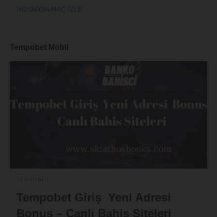
HOVARDA MAÇ İZLE
Tempobet Mobil
TEMPOBET
Tempobet Giriş Yeni Adresi
Bonus – Canlı Bahis Siteleri