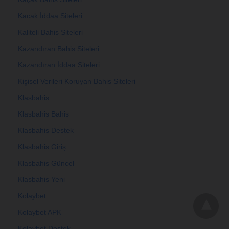
Kacak İddaa Siteleri
Kaliteli Bahis Siteleri
Kazandıran Bahis Siteleri
Kazandıran İddaa Siteleri
Kişisel Verileri Koruyan Bahis Siteleri
Klasbahis
Klasbahis Bahis
Klasbahis Destek
Klasbahis Giriş
Klasbahis Güncel
Klasbahis Yeni
Kolaybet
Kolaybet APK
Kolaybet Destek