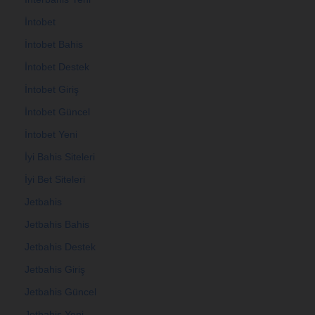
İntobet
İntobet Bahis
İntobet Destek
İntobet Giriş
İntobet Güncel
İntobet Yeni
İyi Bahis Siteleri
İyi Bet Siteleri
Jetbahis
Jetbahis Bahis
Jetbahis Destek
Jetbahis Giriş
Jetbahis Güncel
Jetbahis Yeni