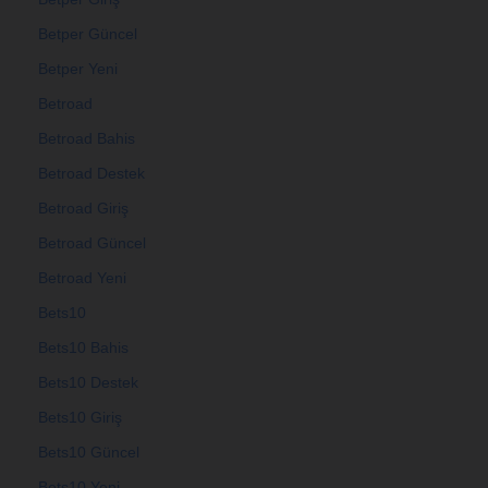
Betper Güncel
Betper Yeni
Betroad
Betroad Bahis
Betroad Destek
Betroad Giriş
Betroad Güncel
Betroad Yeni
Bets10
Bets10 Bahis
Bets10 Destek
Bets10 Giriş
Bets10 Güncel
Bets10 Yeni