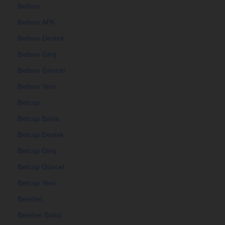
Betboo
Betboo APK
Betboo Destek
Betboo Giriş
Betboo Güncel
Betboo Yeni
Betcup
Betcup Bahis
Betcup Destek
Betcup Giriş
Betcup Güncel
Betcup Yeni
Betebet
Betebet Bahis