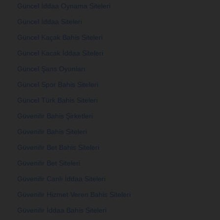
Güncel İddaa Oynama Siteleri
Güncel İddaa Siteleri
Güncel Kaçak Bahis Siteleri
Güncel Kacak İddaa Siteleri
Güncel Şans Oyunları
Güncel Spor Bahis Siteleri
Güncel Türk Bahis Siteleri
Güvenilir Bahis Şirketleri
Güvenilir Bahis Siteleri
Güvenilir Bet Bahis Siteleri
Güvenilir Bet Siteleri
Güvenilir Canlı İddaa Siteleri
Güvenilir Hizmet Veren Bahis Siteleri
Güvenilir İddaa Bahis Siteleri