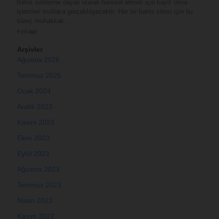
Bahis sitelerine dayalı olarak hareket etmek için kayıt olma
işlemleri mutlaka gerçekleşecektir. Her bir bahis sitesi için bu
süreç muhakkak…
4 yıl ago
Arşivler
Ağustos 2026
Temmuz 2026
Ocak 2024
Aralık 2023
Kasım 2023
Ekim 2023
Eylül 2023
Ağustos 2023
Temmuz 2023
Nisan 2023
Kasım 2022