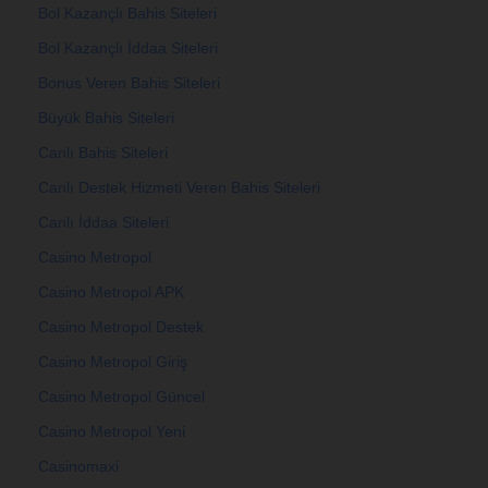
Bol Kazançlı Bahis Siteleri
Bol Kazançlı İddaa Siteleri
Bonus Veren Bahis Siteleri
Büyük Bahis Siteleri
Canlı Bahis Siteleri
Canlı Destek Hizmeti Veren Bahis Siteleri
Canlı İddaa Siteleri
Casino Metropol
Casino Metropol APK
Casino Metropol Destek
Casino Metropol Giriş
Casino Metropol Güncel
Casino Metropol Yeni
Casinomaxi