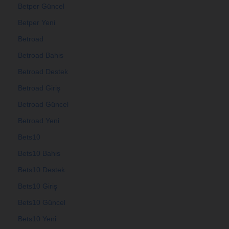
Betper Güncel
Betper Yeni
Betroad
Betroad Bahis
Betroad Destek
Betroad Giriş
Betroad Güncel
Betroad Yeni
Bets10
Bets10 Bahis
Bets10 Destek
Bets10 Giriş
Bets10 Güncel
Bets10 Yeni