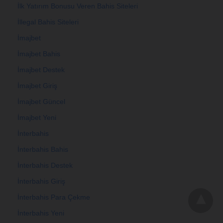
İlk Yatırım Bonusu Veren Bahis Siteleri
İllegal Bahis Siteleri
İmajbet
İmajbet Bahis
İmajbet Destek
İmajbet Giriş
İmajbet Güncel
İmajbet Yeni
İnterbahis
İnterbahis Bahis
İnterbahis Destek
İnterbahis Giriş
İnterbahis Para Çekme
İnterbahis Yeni