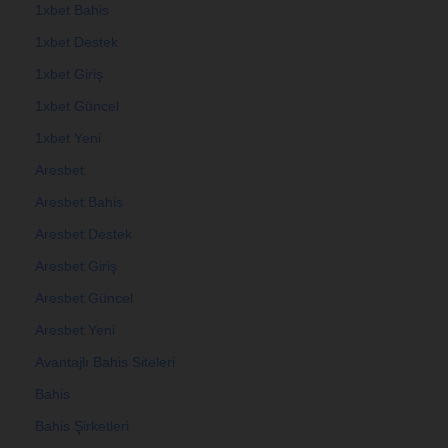
1xbet Bahis
1xbet Destek
1xbet Giriş
1xbet Güncel
1xbet Yeni
Aresbet
Aresbet Bahis
Aresbet Destek
Aresbet Giriş
Aresbet Güncel
Aresbet Yeni
Avantajlı Bahis Siteleri
Bahis
Bahis Şirketleri