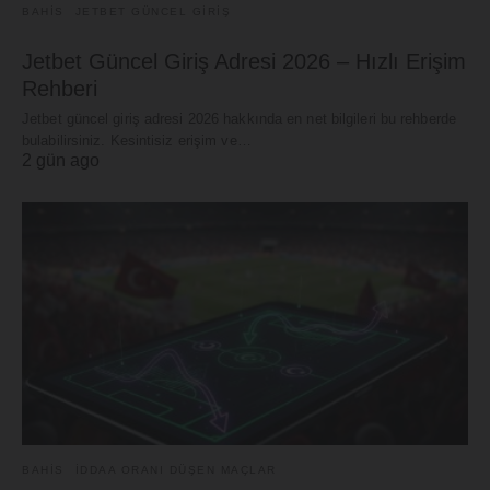
BAHIS
JETBET GÜNCEL GIRIŞ
Jetbet Güncel Giriş Adresi 2026 – Hızlı Erişim
Rehberi
Jetbet güncel giriş adresi 2026 hakkında en net bilgileri bu rehberde
bulabilirsiniz. Kesintisiz erişim ve…
2 gün ago
BAHIS
IDDAA ORANI DÜŞEN MAÇLAR