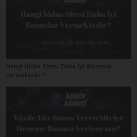
Hangi İddaa Sitesi Daha İyi Bonuslar
Vermektedir?