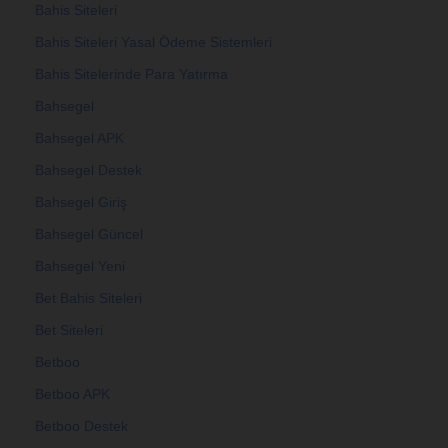
Bahis Siteleri
Bahis Siteleri Yasal Ödeme Sistemleri
Bahis Sitelerinde Para Yatırma
Bahsegel
Bahsegel APK
Bahsegel Destek
Bahsegel Giriş
Bahsegel Güncel
Bahsegel Yeni
Bet Bahis Siteleri
Bet Siteleri
Betboo
Betboo APK
Betboo Destek