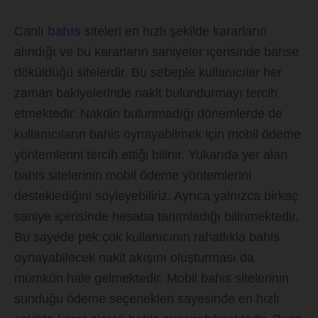
Canlı
bahis
siteleri en hızlı şekilde kararların
alındığı ve bu kararların saniyeler içerisinde bahse
döküldüğü sitelerdir. Bu sebeple kullanıcılar her
zaman bakiyelerinde nakit bulundurmayı tercih
etmektedir. Nakdin bulunmadığı dönemlerde de
kullanıcıların bahis oynayabilmek için mobil ödeme
yöntemlerini tercih ettiği bilinir. Yukarıda yer alan
bahis sitelerinin mobil ödeme yöntemlerini
desteklediğini söyleyebiliriz. Ayrıca yalnızca birkaç
saniye içerisinde hesaba tanımladığı bilinmektedir.
Bu sayede pek çok kullanıcının rahatlıkla bahis
oynayabilecek nakit akışını oluşturması da
mümkün hale gelmektedir. Mobil bahis sitelerinin
sunduğu ödeme seçenekleri sayesinde en hızlı