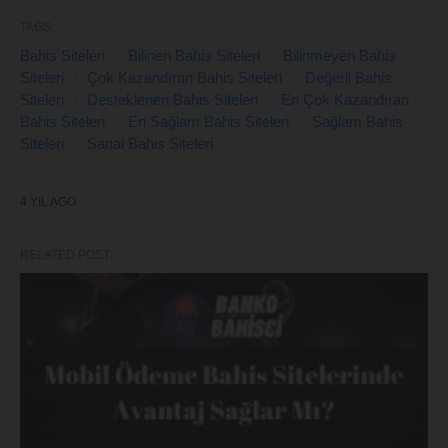
TAGS:
Bahis Siteleri
Bilinen Bahis Siteleri
Bilinmeyen Bahis
Siteleri
Çok Kazandıran Bahis Siteleri
Değerli Bahis
Siteleri
Desteklenen Bahis Siteleri
En Çok Kazandıran
Bahis Siteleri
En Sağlam Bahis Siteleri
Sağlam Bahis
Siteleri
Sanal Bahis Siteleri
4 YIL AGO
RELATED POST