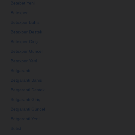
Betebet Yeni
Betexper
Betexper Bahis
Betexper Destek
Betexper Giriş
Betexper Güncel
Betexper Yeni
Betgaranti
Betgaranti Bahis
Betgaranti Destek
Betgaranti Giriş
Betgaranti Güncel
Betgaranti Yeni
Betist