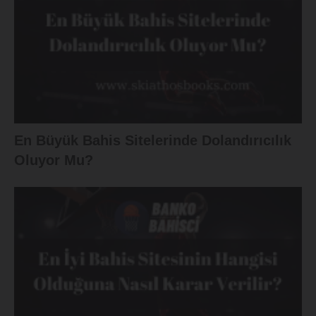
En Büyük Bahis Sitelerinde Dolandırıcılık
Oluyor Mu?