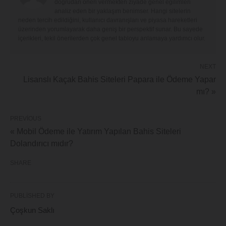
doğrudan öneri vermekten ziyade genel eğilimleri
analiz eden bir yaklaşım benimser. Hangi sitelerin
neden tercih edildiğini, kullanıcı davranışları ve piyasa hareketleri
üzerinden yorumlayarak daha geniş bir perspektif sunar. Bu sayede
içerikleri, tekil önerilerden çok genel tabloyu anlamaya yardımcı olur.
NEXT
Lisanslı Kaçak Bahis Siteleri Papara ile Ödeme Yapar
mı? »
PREVIOUS
« Mobil Ödeme ile Yatırım Yapılan Bahis Siteleri
Dolandırıcı mıdır?
SHARE
PUBLISHED BY
Çoşkun Saklı