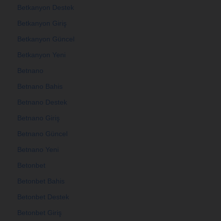
Betkanyon Destek
Betkanyon Giriş
Betkanyon Güncel
Betkanyon Yeni
Betnano
Betnano Bahis
Betnano Destek
Betnano Giriş
Betnano Güncel
Betnano Yeni
Betonbet
Betonbet Bahis
Betonbet Destek
Betonbet Giriş