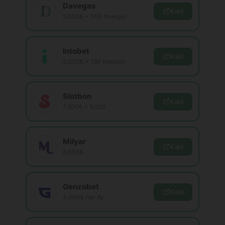
Davegas
Katıl
5.000₺ + 300 freespin
Intobet
Katıl
5.000₺ + 150 freespin
Slotbon
Katıl
7.500₺ + %200
Milyar
Katıl
8.000₺
Genzobet
Katıl
4.000₺ Her Ay