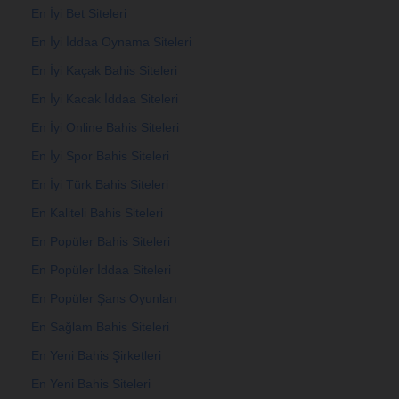
En İyi Bet Siteleri
En İyi İddaa Oynama Siteleri
En İyi Kaçak Bahis Siteleri
En İyi Kacak İddaa Siteleri
En İyi Online Bahis Siteleri
En İyi Spor Bahis Siteleri
En İyi Türk Bahis Siteleri
En Kaliteli Bahis Siteleri
En Popüler Bahis Siteleri
En Popüler İddaa Siteleri
En Popüler Şans Oyunları
En Sağlam Bahis Siteleri
En Yeni Bahis Şirketleri
En Yeni Bahis Siteleri