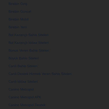
Birebin Giriş
Birebin Güncel
Birebin Mobil
Birebin Yeni
Bol Kazançlı Bahis Siteleri
Bol Kazançlı İddaa Siteleri
Bonus Veren Bahis Siteleri
Büyük Bahis Siteleri
Canlı Bahis Siteleri
Canlı Destek Hizmeti Veren Bahis Siteleri
Canlı İddaa Siteleri
Casino Metropol
Casino Metropol APK
Casino Metropol Destek