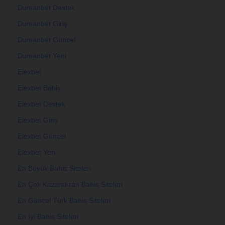
Dumanbet Destek
Dumanbet Giriş
Dumanbet Güncel
Dumanbet Yeni
Elexbet
Elexbet Bahis
Elexbet Destek
Elexbet Giriş
Elexbet Güncel
Elexbet Yeni
En Büyük Bahis Siteleri
En Çok Kazandıran Bahis Siteleri
En Güncel Türk Bahis Siteleri
En İyi Bahis Siteleri