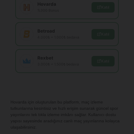
Hovarda
Katıl
%300 Bonus
Betroad
Katıl
4.000₺ + 1.000₺ bedava
Rexbet
Katıl
3.000₺ + 1.500₺ bedava
Hovarda için oluşturulan bu platform, maç izleme
tutkunlarına kesintisiz ve hızlı erişim sunarak güncel spor
yayınlarını tek tıkla izleme imkânı sağlar. Kullanıcı dostu
yapısı sayesinde aradığınız canlı maç yayınlarına kolayca
ulaşabilirsiniz.