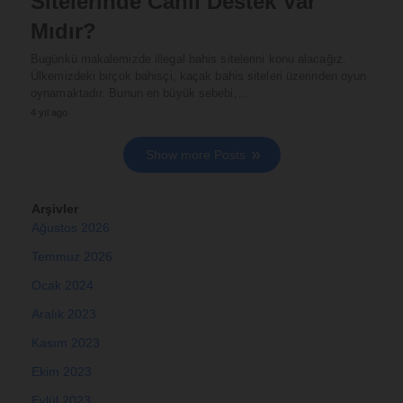
Sitelerinde Canlı Destek Var
Mıdır?
Bugünkü makalemizde illegal bahis sitelerini konu alacağız.
Ülkemizdeki birçok bahisçi, kaçak bahis siteleri üzerinden oyun
oynamaktadır. Bunun en büyük sebebi,…
4 yıl ago
Show more Posts
Arşivler
Ağustos 2026
Temmuz 2026
Ocak 2024
Aralık 2023
Kasım 2023
Ekim 2023
Eylül 2023