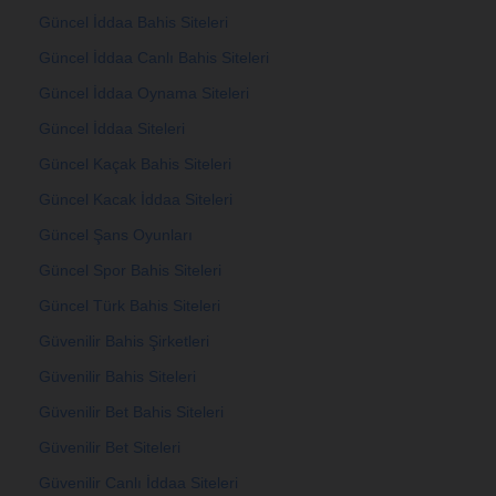
Güncel İddaa Bahis Siteleri
Güncel İddaa Canlı Bahis Siteleri
Güncel İddaa Oynama Siteleri
Güncel İddaa Siteleri
Güncel Kaçak Bahis Siteleri
Güncel Kacak İddaa Siteleri
Güncel Şans Oyunları
Güncel Spor Bahis Siteleri
Güncel Türk Bahis Siteleri
Güvenilir Bahis Şirketleri
Güvenilir Bahis Siteleri
Güvenilir Bet Bahis Siteleri
Güvenilir Bet Siteleri
Güvenilir Canlı İddaa Siteleri