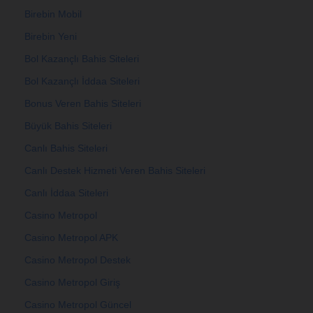
Birebin Mobil
Birebin Yeni
Bol Kazançlı Bahis Siteleri
Bol Kazançlı İddaa Siteleri
Bonus Veren Bahis Siteleri
Büyük Bahis Siteleri
Canlı Bahis Siteleri
Canlı Destek Hizmeti Veren Bahis Siteleri
Canlı İddaa Siteleri
Casino Metropol
Casino Metropol APK
Casino Metropol Destek
Casino Metropol Giriş
Casino Metropol Güncel