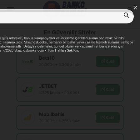
En Güvenilir Siteler
giriş adresleri, bonus kampanyaları ve inceleme içerikleri sunan bağımsız bir bilgi
Yeni kampanya ve bonusları incele
acı taşımaktadır. SkiathosBooks, herhangi bir bahis veya casino hizmeti sunmaz ve hiçbir
iplerine aittir. Detaylı incelemeler, güncel bilgiler ve kapsamlı rehber içerikler için
iz. ©2026 skiathosbooks.com - Tüm Hakları Saklıdır.
Bets10
Katıl
20.000₺ + %300 kripto
JETBET
Katıl
%325 kripto + 20.000₺
Mobilbahis
Katıl
20.000₺ + %225 kripto