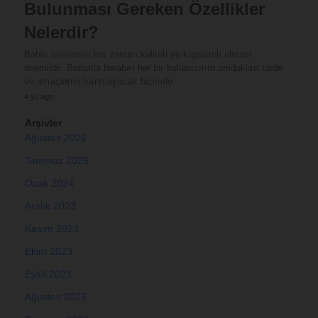
Bulunması Gereken Özellikler
Nelerdir?
Bahis sitelerinin her zaman kaliteli ve kapsamlı olması
önemlidir. Bununla beraber her bir kullanıcının umdukları türde
ve amaçlarını karşılayacak biçimde…
4 yıl ago
Arşivler
Ağustos 2026
Temmuz 2026
Ocak 2024
Aralık 2023
Kasım 2023
Ekim 2023
Eylül 2023
Ağustos 2023