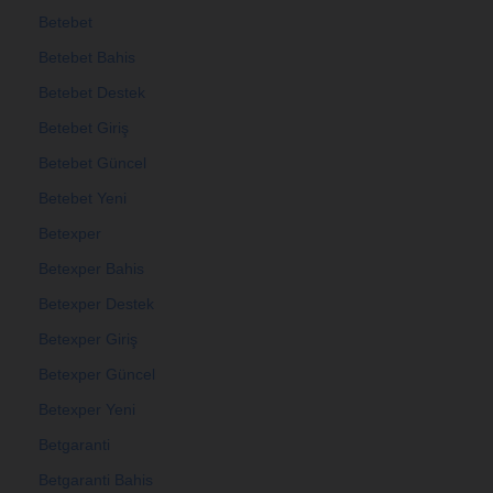
Betebet
Betebet Bahis
Betebet Destek
Betebet Giriş
Betebet Güncel
Betebet Yeni
Betexper
Betexper Bahis
Betexper Destek
Betexper Giriş
Betexper Güncel
Betexper Yeni
Betgaranti
Betgaranti Bahis