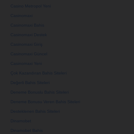
Casino Metropol Yeni
Casinomaxi
Casinomaxi Bahis
Casinomaxi Destek
Casinomaxi Giriş
Casinomaxi Güncel
Casinomaxi Yeni
Çok Kazandıran Bahis Siteleri
Değerli Bahis Siteleri
Deneme Bonuslu Bahis Siteleri
Deneme Bonusu Veren Bahis Siteleri
Desteklenen Bahis Siteleri
Dinamobet
Dinamobet Bahis