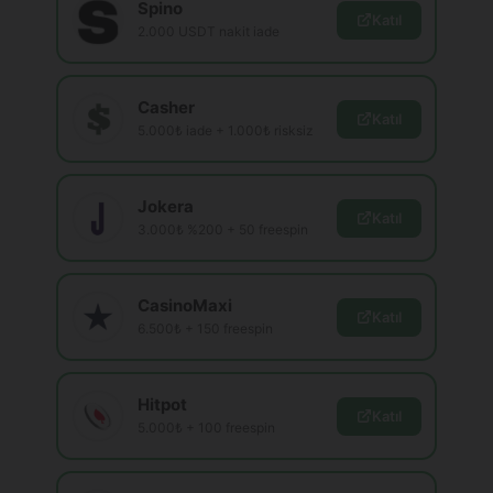
Spino
Katıl
2.000 USDT nakit iade
Casher
Katıl
5.000₺ iade + 1.000₺ risksiz
Jokera
Katıl
3.000₺ %200 + 50 freespin
CasinoMaxi
Katıl
6.500₺ + 150 freespin
Hitpot
Katıl
5.000₺ + 100 freespin