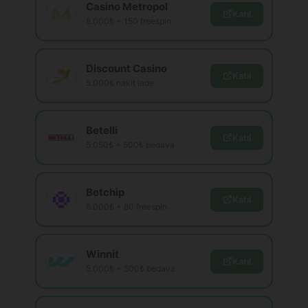
Casino Metropol
Katıl
8.000₺ + 150 freespin
Discount Casino
Katıl
5.000₺ nakit iade
Betelli
Katıl
5.050₺ + 500₺ bedava
Betchip
Katıl
6.000₺ + 80 freespin
Winnit
Katıl
5.000₺ + 500₺ bedava