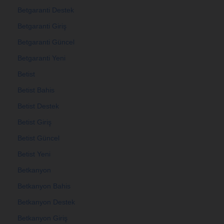
Betgaranti Destek
Betgaranti Giriş
Betgaranti Güncel
Betgaranti Yeni
Betist
Betist Bahis
Betist Destek
Betist Giriş
Betist Güncel
Betist Yeni
Betkanyon
Betkanyon Bahis
Betkanyon Destek
Betkanyon Giriş