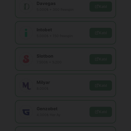
Davegas
Katıl
5.000₺ + 300 freespin
Intobet
Katıl
5.000₺ + 150 freespin
Slotbon
Katıl
7.500₺ + %200
Milyar
Katıl
8.000₺
Genzobet
Katıl
4.000₺ Her Ay