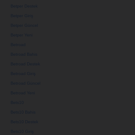
Betper Destek
Betper Giriş
Betper Güncel
Betper Yeni
Betroad
Betroad Bahis
Betroad Destek
Betroad Giriş
Betroad Güncel
Betroad Yeni
Bets10
Bets10 Bahis
Bets10 Destek
Bets10 Giriş