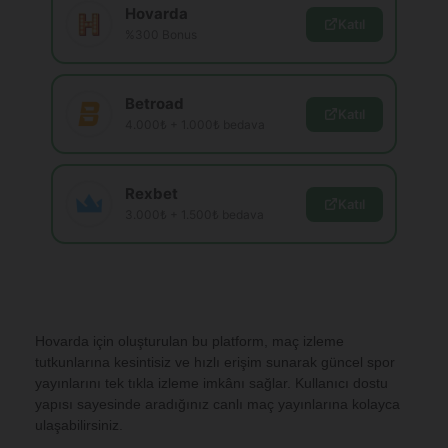
Hovarda
Katıl
%300 Bonus
Betroad
Katıl
4.000₺ + 1.000₺ bedava
Rexbet
Katıl
3.000₺ + 1.500₺ bedava
Hovarda için oluşturulan bu platform, maç izleme
tutkunlarına kesintisiz ve hızlı erişim sunarak güncel spor
yayınlarını tek tıkla izleme imkânı sağlar. Kullanıcı dostu
yapısı sayesinde aradığınız canlı maç yayınlarına kolayca
ulaşabilirsiniz.