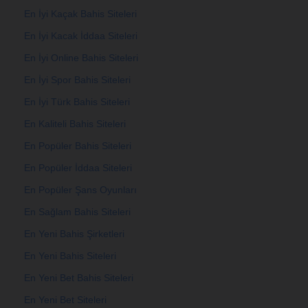
En İyi Kaçak Bahis Siteleri
En İyi Kacak İddaa Siteleri
En İyi Online Bahis Siteleri
En İyi Spor Bahis Siteleri
En İyi Türk Bahis Siteleri
En Kaliteli Bahis Siteleri
En Popüler Bahis Siteleri
En Popüler İddaa Siteleri
En Popüler Şans Oyunları
En Sağlam Bahis Siteleri
En Yeni Bahis Şirketleri
En Yeni Bahis Siteleri
En Yeni Bet Bahis Siteleri
En Yeni Bet Siteleri