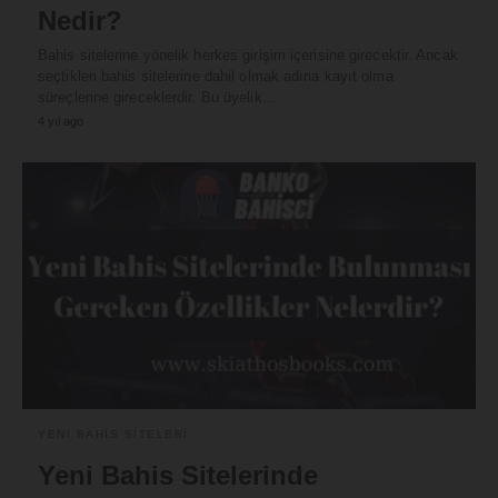
Nedir?
Bahis sitelerine yönelik herkes girişim içerisine girecektir. Ancak
seçtikleri bahis sitelerine dahil olmak adına kayıt olma
süreçlerine gireceklerdir. Bu üyelik…
4 yıl ago
YENI BAHIS SITELERI
Yeni Bahis Sitelerinde