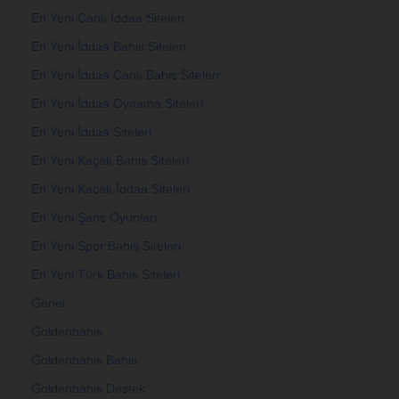
En Yeni Canlı İddaa Siteleri
En Yeni İddaa Bahis Siteleri
En Yeni İddaa Canlı Bahis Siteleri
En Yeni İddaa Oynama Siteleri
En Yeni İddaa Siteleri
En Yeni Kaçak Bahis Siteleri
En Yeni Kacak İddaa Siteleri
En Yeni Şans Oyunları
En Yeni Spor Bahis Siteleri
En Yeni Türk Bahis Siteleri
Genel
Goldenbahis
Goldenbahis Bahis
Goldenbahis Destek