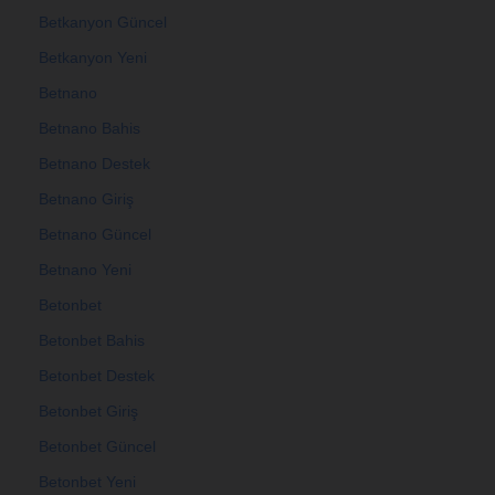
Betkanyon Güncel
Betkanyon Yeni
Betnano
Betnano Bahis
Betnano Destek
Betnano Giriş
Betnano Güncel
Betnano Yeni
Betonbet
Betonbet Bahis
Betonbet Destek
Betonbet Giriş
Betonbet Güncel
Betonbet Yeni