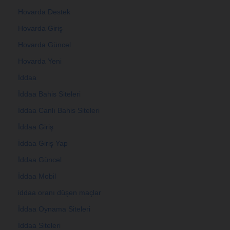
Hovarda Destek
Hovarda Giriş
Hovarda Güncel
Hovarda Yeni
İddaa
İddaa Bahis Siteleri
İddaa Canlı Bahis Siteleri
İddaa Giriş
İddaa Giriş Yap
İddaa Güncel
İddaa Mobil
iddaa oranı düşen maçlar
İddaa Oynama Siteleri
İddaa Siteleri