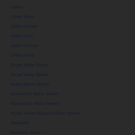
Julibet
Julibet Bahis
Julibet Destek
Julibet Giriş
Julibet Güncel
Julibet Mobil
Kaçak Bahis Siteleri
Kacak İddaa Siteleri
Kaliteli Bahis Siteleri
Kazandıran Bahis Siteleri
Kazandıran İddaa Siteleri
Kişisel Verileri Koruyan Bahis Siteleri
Klasbahis
Klasbahis Bahis