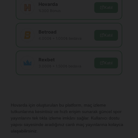
Hovarda
Katıl
%300 Bonus
Betroad
Katıl
4.000₺ + 1.000₺ bedava
Rexbet
Katıl
3.000₺ + 1.500₺ bedava
Hovarda için oluşturulan bu platform, maç izleme
tutkunlarına kesintisiz ve hızlı erişim sunarak güncel spor
yayınlarını tek tıkla izleme imkânı sağlar. Kullanıcı dostu
yapısı sayesinde aradığınız canlı maç yayınlarına kolayca
ulaşabilirsiniz.