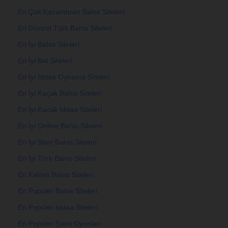
En Çok Kazandıran Bahis Siteleri
En Güncel Türk Bahis Siteleri
En İyi Bahis Siteleri
En İyi Bet Siteleri
En İyi İddaa Oynama Siteleri
En İyi Kaçak Bahis Siteleri
En İyi Kacak İddaa Siteleri
En İyi Online Bahis Siteleri
En İyi Spor Bahis Siteleri
En İyi Türk Bahis Siteleri
En Kaliteli Bahis Siteleri
En Popüler Bahis Siteleri
En Popüler İddaa Siteleri
En Popüler Şans Oyunları