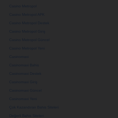
Casino Metropol
Casino Metropol APK
Casino Metropol Destek
Casino Metropol Giriş
Casino Metropol Güncel
Casino Metropol Yeni
Casinomaxi
Casinomaxi Bahis
Casinomaxi Destek
Casinomaxi Giriş
Casinomaxi Güncel
Casinomaxi Yeni
Çok Kazandıran Bahis Siteleri
Değerli Bahis Siteleri