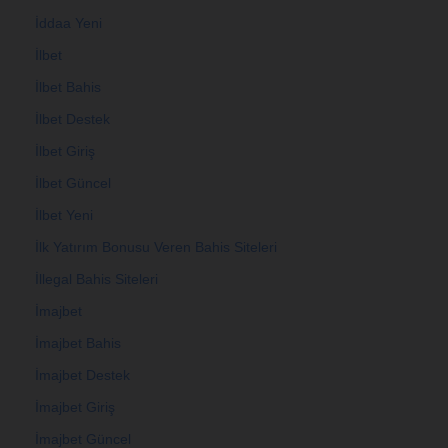
İddaa Yeni
İlbet
İlbet Bahis
İlbet Destek
İlbet Giriş
İlbet Güncel
İlbet Yeni
İlk Yatırım Bonusu Veren Bahis Siteleri
İllegal Bahis Siteleri
İmajbet
İmajbet Bahis
İmajbet Destek
İmajbet Giriş
İmajbet Güncel