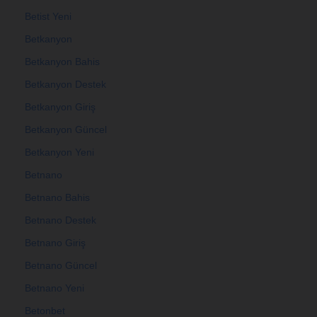
Betist Yeni
Betkanyon
Betkanyon Bahis
Betkanyon Destek
Betkanyon Giriş
Betkanyon Güncel
Betkanyon Yeni
Betnano
Betnano Bahis
Betnano Destek
Betnano Giriş
Betnano Güncel
Betnano Yeni
Betonbet