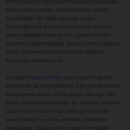
Bonus kullanan oyuncuların büyük bir çoğunluğu,
bonus çevrim şartları konusunda bilgi almak
istemektedir. Bir bahis sitesinde bonus
kullandığınızda, bu bonus kayıp veya deneme
bonusu değilse bonus çevrim şartlarını yerine
getirmeniz gerekmektedir. Bonus çevrim şartlarını
yerine getirmeden bonuslarla elde ettiğiniz
kazançları çekemezsiniz.
En kaliteli
bahis siteleri
, bonus çevrim şartları
konusunda da en iyi sitelerdir. Çok yüksek oranda
bonus veren ancak çevrim şartları çok ağır olan
bahis siteleri bulunmaktadır. Bu durumda bonusun
cazip olması da bir anlam ifade etmez çünkü
çevrim şartlarını yerine getirmek neredeyse
imkansızdır. Bonus çevrim şartları her sitede