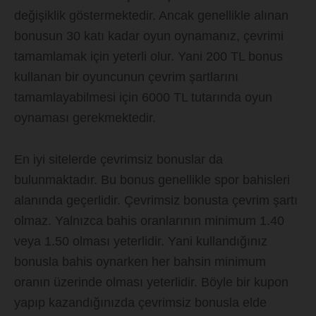
değişiklik göstermektedir. Ancak genellikle alınan
bonusun 30 katı kadar oyun oynamanız, çevrimi
tamamlamak için yeterli olur. Yani 200 TL bonus
kullanan bir oyuncunun çevrim şartlarını
tamamlayabilmesi için 6000 TL tutarında oyun
oynaması gerekmektedir.
En iyi sitelerde çevrimsiz bonuslar da
bulunmaktadır. Bu bonus genellikle spor bahisleri
alanında geçerlidir. Çevrimsiz bonusta çevrim şartı
olmaz. Yalnızca bahis oranlarının minimum 1.40
veya 1.50 olması yeterlidir. Yani kullandığınız
bonusla bahis oynarken her bahsin minimum
oranın üzerinde olması yeterlidir. Böyle bir kupon
yapıp kazandığınızda çevrimsiz bonusla elde