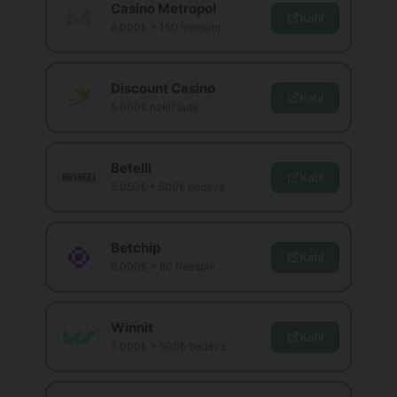
Casino Metropol
Katıl
8.000₺ + 150 freespin
Discount Casino
Katıl
5.000₺ nakit iade
Betelli
Katıl
5.050₺ + 500₺ bedava
Betchip
Katıl
6.000₺ + 80 freespin
Winnit
Katıl
5.000₺ + 500₺ bedava