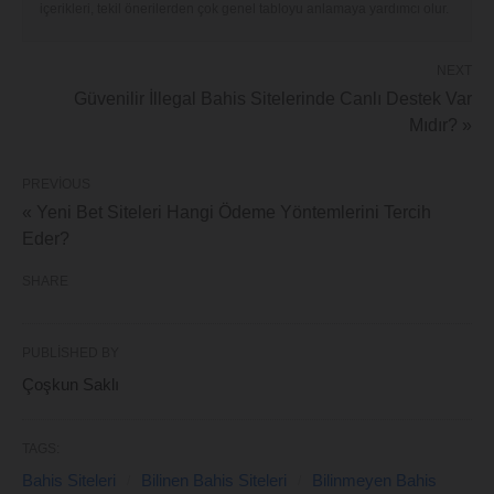
içerikleri, tekil önerilerden çok genel tabloyu anlamaya yardımcı olur.
NEXT
Güvenilir İllegal Bahis Sitelerinde Canlı Destek Var
Mıdır? »
PREVIOUS
« Yeni Bet Siteleri Hangi Ödeme Yöntemlerini Tercih
Eder?
SHARE
PUBLISHED BY
Çoşkun Saklı
TAGS:
Bahis Siteleri
Bilinen Bahis Siteleri
Bilinmeyen Bahis