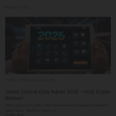
RECENT POSTS
BAHIS
JETBET GÜNCEL GIRIŞ
Jetbet Güncel Giriş Adresi 2026 – Hızlı Erişim
Rehberi
Jetbet güncel giriş adresi 2026 hakkında en net bilgileri bu rehberde
bulabilirsiniz. Kesintisiz erişim ve…
3 gün ago