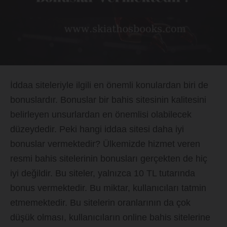
İddaa siteleriyle ilgili en önemli konulardan biri de
bonuslardır. Bonuslar bir bahis sitesinin kalitesini
belirleyen unsurlardan en önemlisi olabilecek
düzeydedir. Peki hangi iddaa sitesi daha iyi
bonuslar vermektedir? Ülkemizde hizmet veren
resmi bahis sitelerinin bonusları gerçekten de hiç
iyi değildir. Bu siteler, yalnızca 10 TL tutarında
bonus vermektedir. Bu miktar, kullanıcıları tatmin
etmemektedir. Bu sitelerin oranlarının da çok
düşük olması, kullanıcıların online bahis sitelerine