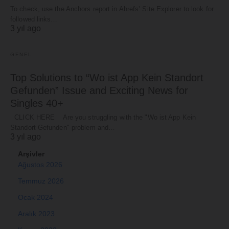
To check, use the Anchors report in Ahrefs’ Site Explorer to look for
followed links…
3 yıl ago
GENEL
Top Solutions to “Wo ist App Kein Standort
Gefunden” Issue and Exciting News for
Singles 40+
CLICK HERE Are you struggling with the "Wo ist App Kein
Standort Gefunden" problem and…
3 yıl ago
Arşivler
Ağustos 2026
Temmuz 2026
Ocak 2024
Aralık 2023