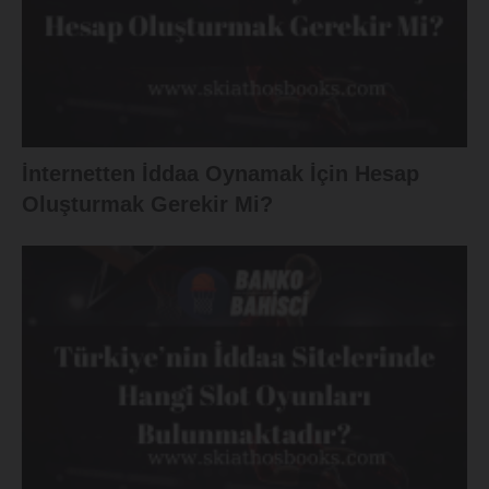
İnternetten İddaa Oynamak İçin Hesap
Oluşturmak Gerekir Mi?