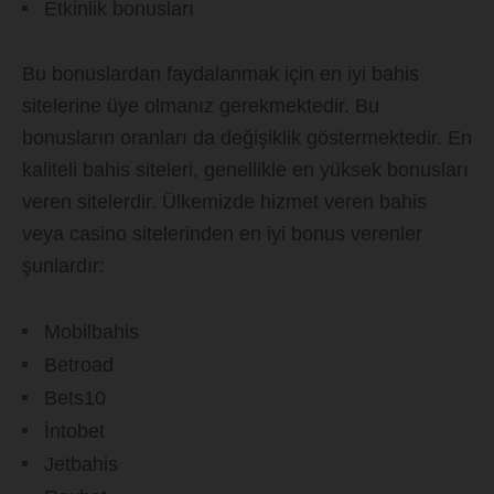
Etkinlik bonusları
Bu bonuslardan faydalanmak için en iyi bahis
sitelerine üye olmanız gerekmektedir. Bu
bonusların oranları da değişiklik göstermektedir. En
kaliteli bahis siteleri, genellikle en yüksek bonusları
veren sitelerdir. Ülkemizde hizmet veren bahis
veya casino sitelerinden en iyi bonus verenler
şunlardır:
Mobilbahis
Betroad
Bets10
İntobet
Jetbahis