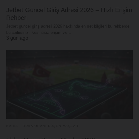
Jetbet Güncel Giriş Adresi 2026 – Hızlı Erişim
Rehberi
Jetbet güncel giriş adresi 2026 hakkında en net bilgileri bu rehberde
bulabilirsiniz. Kesintisiz erişim ve…
3 gün ago
BAHIS
IDDAA ORANI DÜŞEN MAÇLAR