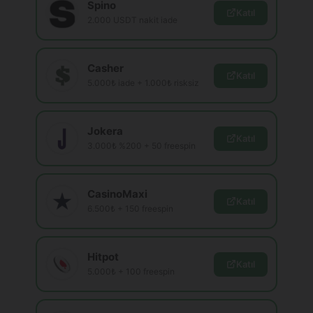
Spino
Katıl
2.000 USDT nakit iade
Casher
Katıl
5.000₺ iade + 1.000₺ risksiz
Jokera
Katıl
3.000₺ %200 + 50 freespin
CasinoMaxi
Katıl
6.500₺ + 150 freespin
Hitpot
Katıl
5.000₺ + 100 freespin