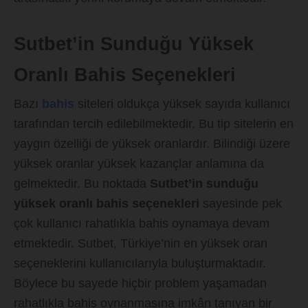
Sutbet’in Sunduğu Yüksek
Oranlı Bahis Seçenekleri
Bazı
bahis
siteleri oldukça yüksek sayıda kullanıcı
tarafından tercih edilebilmektedir. Bu tip sitelerin en
yaygın özelliği de yüksek oranlardır. Bilindiği üzere
yüksek oranlar yüksek kazançlar anlamına da
gelmektedir. Bu noktada
Sutbet’in sunduğu
yüksek oranlı bahis seçenekleri
sayesinde pek
çok kullanıcı rahatlıkla bahis oynamaya devam
etmektedir. Sutbet, Türkiye’nin en yüksek oran
seçeneklerini kullanıcılarıyla buluşturmaktadır.
Böylece bu sayede hiçbir problem yaşamadan
rahatlıkla bahis oynanmasına imkân tanıyan bir