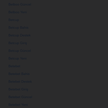
Betboo Güncel
Betboo Yeni
Betcup
Betcup Bahis
Betcup Destek
Betcup Giriş
Betcup Güncel
Betcup Yeni
Betebet
Betebet Bahis
Betebet Destek
Betebet Giriş
Betebet Güncel
Betebet Yeni