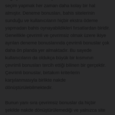
seçim yapmak her zaman daha kolay bir hal
almıştır. Deneme bonusları, bahis sitelerinin
sunduğu ve kullanıcıların hiçbir ekstra ödeme
yapmadan bahis oynayabildikleri fırsatlardan biridir.
Genellikle çevrimli ve çevrimsiz olmak üzere ikiye
ayrılan deneme bonuslarında çevrimli bonuslar çok
daha ön planda yer almaktadır. Bu sayede
kullanıcıların da oldukça büyük bir kısmının
çevrimli bonusları tercih ettiği bilinen bir gerçektir.
Çevrimli bonuslar, birtakım kriterlerin
karşılanmasıyla birlikte nakde
dönüştürülebilmektedir.
Bunun yanı sıra çevrimsiz bonuslar da hiçbir
şekilde nakde dönüştürülemediği ve yalnızca site