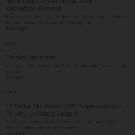
İddaa Oranı Düşen Maçlar 2026 –
Kazandıran Fırsatlar
İddaa oranı düşen maçlar 2026 listesi, oran düşüşlerinin nedenleri ve
bu durumdan nasıl faydalanabileceğinizi öğrenin.…
6 gün ago
GENEL
Tadalafil per posta
Valutazione 4.6 sulla base di 347 voti. Il Cialis Daily 2.5 mg 2.5 mg
provoca…
3 yıl ago
GENEL
13 Daftar Slot Gacor 2022 Terpercaya Dan
Terbaru Gampang Jackpot
Sistem permainan yang ditawarkan slot gacor anti rungkad juga
sangat mudah karena kalian hanya perlu…
3 yıl ago