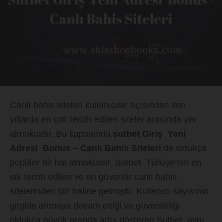
Canlı bahis siteleri kullanıcılar açısından son
yıllarda en çok tercih edilen siteler arasında yer
almaktadır. Bu kapsamda
sutbet Giriş
Yeni
Adresi
Bonus – Canlı Bahis Siteleri
de oldukça
popüler bir hal almaktadır. Sutbet, Türkiye’nin en
sık tercih edilen ve en güvenilir canlı bahis
sitelerinden biri haline gelmiştir. Kullanıcı sayısının
gitgide artmaya devam ettiği ve güvenilirliği
oldukça büyük oranda artış gösteren Sutbet, aynı