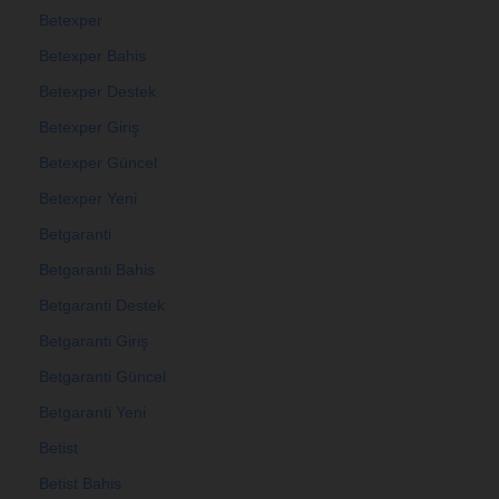
Betexper
Betexper Bahis
Betexper Destek
Betexper Giriş
Betexper Güncel
Betexper Yeni
Betgaranti
Betgaranti Bahis
Betgaranti Destek
Betgaranti Giriş
Betgaranti Güncel
Betgaranti Yeni
Betist
Betist Bahis