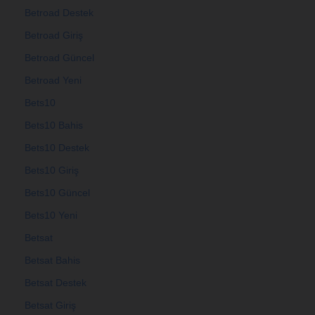
Betroad Destek
Betroad Giriş
Betroad Güncel
Betroad Yeni
Bets10
Bets10 Bahis
Bets10 Destek
Bets10 Giriş
Bets10 Güncel
Bets10 Yeni
Betsat
Betsat Bahis
Betsat Destek
Betsat Giriş