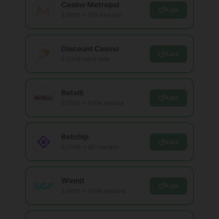
Casino Metropol
Katıl
8.000₺ + 150 freespin
Discount Casino
Katıl
5.000₺ nakit iade
Betelli
Katıl
5.050₺ + 500₺ bedava
Betchip
Katıl
6.000₺ + 80 freespin
Winnit
Katıl
5.000₺ + 500₺ bedava