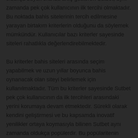
zamanda pek çok kullanıcının ilk tercihi olmaktadır.
Bu noktada bahis sitelerinin tercih edilmesine
yarayan birtakım kriterlerin olduğunu da söylemek
mümkündür. Kullanıcılar bazı kriterler sayesinde
siteleri rahatlıkla değerlendirebilmektedir.
Bu kriterler bahis siteleri arasında seçim
yapabilmek ve uzun yıllar boyunca bahis
oynanacak olan siteyi belirlemek için
kullanılmaktadır. Tüm bu kriterler sayesinde Sutbet
pek çok kullanıcının da ilk tercihleri arasındaki
yerini korumaya devam etmektedir. Sürekli olarak
kendini geliştirmesi ve bu kapsamda inovatif
yenilikler ortaya koymasıyla bilinen Sutbet aynı
zamanda oldukça popülerdir. Bu popülaritenin