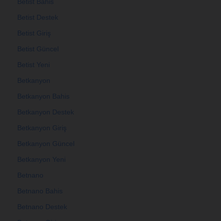
Betist Bahis
Betist Destek
Betist Giriş
Betist Güncel
Betist Yeni
Betkanyon
Betkanyon Bahis
Betkanyon Destek
Betkanyon Giriş
Betkanyon Güncel
Betkanyon Yeni
Betnano
Betnano Bahis
Betnano Destek