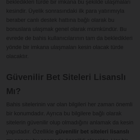
bekledikleri türde bir imkana bu şekilde ulaşmaları
kesindir. Üyelik sonrasındaki ilk para yatırımıyla
beraber canlı destek hattına bağlı olarak bu
bonuslara ulaşmak genel olarak mümkündür. Bu
evrede de bahis kullanıcılarının tam da bekledikleri
yönde bir imkana ulaşmaları kesin olacak türde
olacaktır.
Güvenilir Bet Siteleri Lisanslı
Mı?
Bahis sitelerinin var olan bilgileri her zaman önemli
bir konumdadır. Ayrıca bu bilgilere bağlı olarak
sitelerin güvenilir olup olmadığını anlamak da kesin
yapıdadır. Özellikle
güvenilir bet siteleri lisanslı