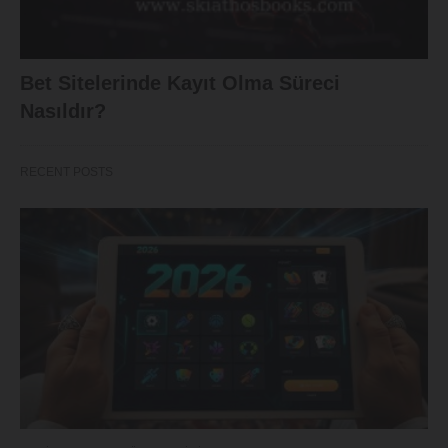
Bet Sitelerinde Kayıt Olma Süreci
Nasıldır?
RECENT POSTS