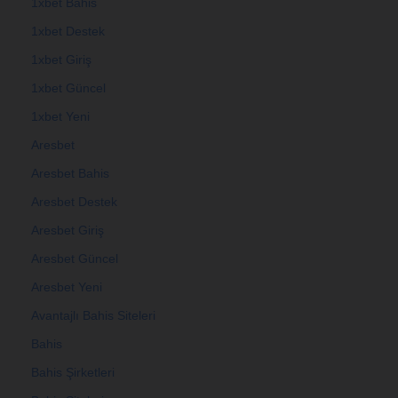
1xbet Bahis
1xbet Destek
1xbet Giriş
1xbet Güncel
1xbet Yeni
Aresbet
Aresbet Bahis
Aresbet Destek
Aresbet Giriş
Aresbet Güncel
Aresbet Yeni
Avantajlı Bahis Siteleri
Bahis
Bahis Şirketleri