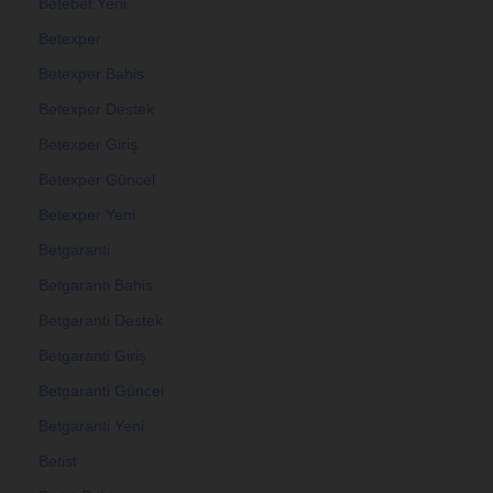
Betebet Yeni
Betexper
Betexper Bahis
Betexper Destek
Betexper Giriş
Betexper Güncel
Betexper Yeni
Betgaranti
Betgaranti Bahis
Betgaranti Destek
Betgaranti Giriş
Betgaranti Güncel
Betgaranti Yeni
Betist