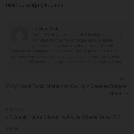
biçimde açığa çıkacaktır.
Çoşkun Saklı
Coşkun Saklı, yabancı bahis sitelerini değerlendirirken
doğrudan öneri vermekten ziyade genel eğilimleri
analiz eden bir yaklaşım benimser. Hangi sitelerin
neden tercih edildiğini, kullanıcı davranışları ve piyasa hareketleri
üzerinden yorumlayarak daha geniş bir perspektif sunar. Bu sayede
içerikleri, tekil önerilerden çok genel tabloyu anlamaya yardımcı olur.
NEXT
En İyi Yasal Bahis Sitelerinde Kayıt İçin Gereken Belgeler
Nedir? »
PREVIOUS
« Güvenilir İddaa Siteleri PayFix ile Ödeme Yapar Mı?
SHARE