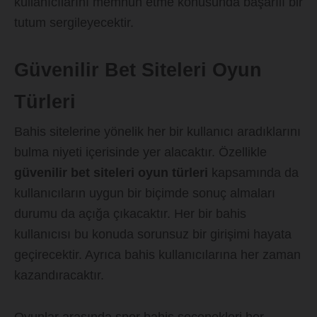
kullanıcılarını memnun etme konusunda başarılı bir
tutum sergileyecektir.
Güvenilir Bet Siteleri Oyun
Türleri
Bahis sitelerine yönelik her bir kullanıcı aradıklarını
bulma niyeti içerisinde yer alacaktır. Özellikle
güvenilir bet siteleri oyun türleri
kapsamında da
kullanıcıların uygun bir biçimde sonuç almaları
durumu da açığa çıkacaktır. Her bir bahis
kullanıcısı bu konuda sorunsuz bir girişimi hayata
geçirecektir. Ayrıca bahis kullanıcılarına her zaman
kazandıracaktır.
Oyunlar arasında spor bahis seçenekleri her