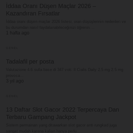
İddaa Oranı Düşen Maçlar 2026 –
Kazandıran Fırsatlar
İddaa oranı düşen maçlar 2026 listesi, oran düşüşlerinin nedenleri ve
bu durumdan nasıl faydalanabileceğinizi öğrenin.…
1 hafta ago
GENEL
Tadalafil per posta
Valutazione 4.6 sulla base di 347 voti. Il Cialis Daily 2.5 mg 2.5 mg
provoca…
3 yıl ago
GENEL
13 Daftar Slot Gacor 2022 Terpercaya Dan
Terbaru Gampang Jackpot
Sistem permainan yang ditawarkan slot gacor anti rungkad juga
sangat mudah karena kalian hanya perlu…