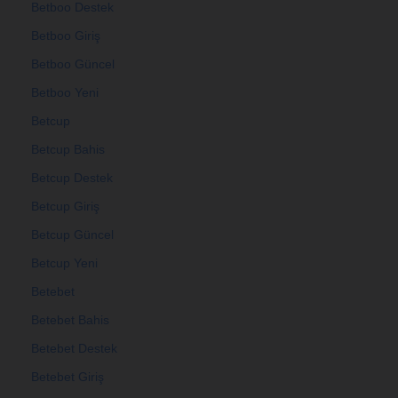
Betboo Destek
Betboo Giriş
Betboo Güncel
Betboo Yeni
Betcup
Betcup Bahis
Betcup Destek
Betcup Giriş
Betcup Güncel
Betcup Yeni
Betebet
Betebet Bahis
Betebet Destek
Betebet Giriş