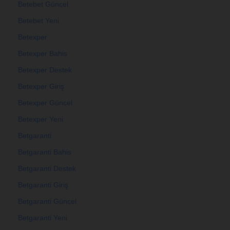
Betebet Güncel
Betebet Yeni
Betexper
Betexper Bahis
Betexper Destek
Betexper Giriş
Betexper Güncel
Betexper Yeni
Betgaranti
Betgaranti Bahis
Betgaranti Destek
Betgaranti Giriş
Betgaranti Güncel
Betgaranti Yeni