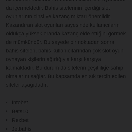
da içermektedir. Bahis sitelerinin içerdiği slot
oyunlarının cinsi ve kazanç miktarı önemlidir.
Kazandıran slot oyunları sayesinde kullanıcıların
oldukça yüksek oranda kazanç elde ettiğini görmek
de mümkündür. Bu sayede bir noktadan sonra
bahis siteleri, bahis kullanıcılarından çok slot oyun
oynayan kişilerin ağırlığıyla karşı karşıya
kalmaktadır. Bu durum da sitelerin çeşitliliğe sahip
olmalarını sağlar. Bu kapsamda en sık tercih edilen
siteler aşağıdadır;
İntobet
Bets10
Rexbet
Jetbahis