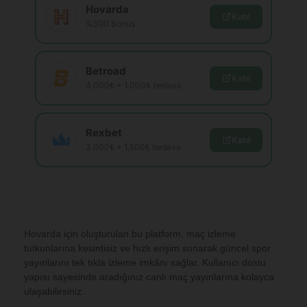
Hovarda
Katıl
%300 Bonus
Betroad
Katıl
4.000₺ + 1.000₺ bedava
Rexbet
Katıl
3.000₺ + 1.500₺ bedava
Hovarda için oluşturulan bu platform, maç izleme
tutkunlarına kesintisiz ve hızlı erişim sunarak güncel spor
yayınlarını tek tıkla izleme imkânı sağlar. Kullanıcı dostu
yapısı sayesinde aradığınız canlı maç yayınlarına kolayca
ulaşabilirsiniz.