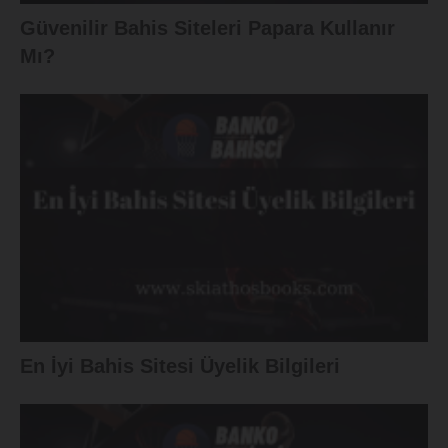
Güvenilir Bahis Siteleri Papara Kullanır
Mı?
En İyi Bahis Sitesi Üyelik Bilgileri