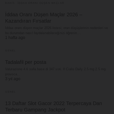
BAHIS
IDDAA ORANI DÜŞEN MAÇLAR
İddaa Oranı Düşen Maçlar 2026 –
Kazandıran Fırsatlar
İddaa oranı düşen maçlar 2026 listesi, oran düşüşlerinin nedenleri ve
bu durumdan nasıl faydalanabileceğinizi öğrenin.…
1 hafta ago
GENEL
Tadalafil per posta
Valutazione 4.6 sulla base di 347 voti. Il Cialis Daily 2.5 mg 2.5 mg
provoca…
3 yıl ago
GENEL
13 Daftar Slot Gacor 2022 Terpercaya Dan
Terbaru Gampang Jackpot