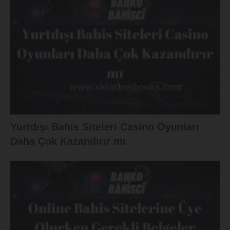
Yurtdışı Bahis Siteleri Casino Oyunları
Daha Çok Kazandırır mı