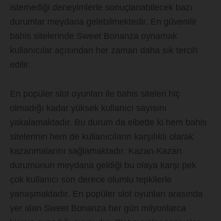
istemediği deneyimlerle sonuçlanabilecek bazı
durumlar meydana gelebilmektedir. En güvenilir
bahis sitelerinde Sweet Bonanza oynamak
kullanıcılar açısından her zaman daha sık tercih
edilir.
En popüler slot oyunları ile bahis siteleri hiç
olmadığı kadar yüksek kullanıcı sayısını
yakalamaktadır. Bu durum da elbette ki hem bahis
sitelerinin hem de kullanıcıların karşılıklı olarak
kazanmalarını sağlamaktadır. Kazan-Kazan
durumunun meydana geldiği bu olaya karşı pek
çok kullanıcı son derece olumlu tepkilerle
yanaşmaktadır. En popüler slot oyunları arasında
yer alan Sweet Bonanza her gün milyonlarca