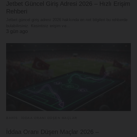
Jetbet Güncel Giriş Adresi 2026 – Hızlı Erişim
Rehberi
Jetbet güncel giriş adresi 2026 hakkında en net bilgileri bu rehberde
bulabilirsiniz. Kesintisiz erişim ve…
3 gün ago
BAHIS
IDDAA ORANI DÜŞEN MAÇLAR
İddaa Oranı Düşen Maçlar 2026 –