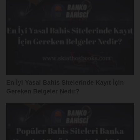
En İyi Yasal Bahis Sitelerinde Kayıt İçin
Gereken Belgeler Nedir?