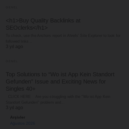
GENEL
<h1>Buy Quality Backlinks at
SEOclerks</h1>
To check, use the Anchors report in Ahrefs’ Site Explorer to look for
followed links…
3 yıl ago
GENEL
Top Solutions to “Wo ist App Kein Standort
Gefunden” Issue and Exciting News for
Singles 40+
CLICK HERE Are you struggling with the "Wo ist App Kein
Standort Gefunden" problem and…
3 yıl ago
Arşivler
Ağustos 2026