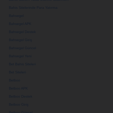
Bahis Sitelerinde Para Yatırma
Bahsegel
Bahsegel APK
Bahsegel Destek
Bahsegel Giriş
Bahsegel Güncel
Bahsegel Yeni
Bet Bahis Siteleri
Bet Siteleri
Betboo
Betboo APK
Betboo Destek
Betboo Giriş
Betboo Güncel