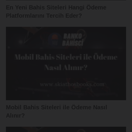
En Yeni Bahis Siteleri Hangi Ödeme
Platformlarını Tercih Eder?
Mobil Bahis Siteleri ile Ödeme Nasıl
Alınır?