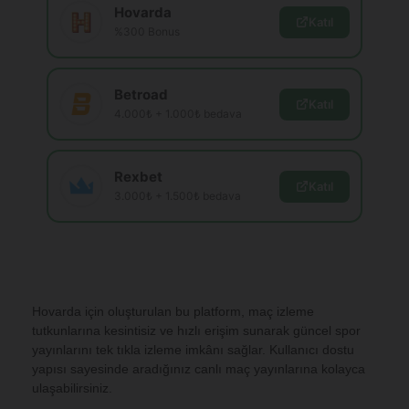
Hovarda
Katıl
%300 Bonus
Betroad
Katıl
4.000₺ + 1.000₺ bedava
Rexbet
Katıl
3.000₺ + 1.500₺ bedava
Hovarda için oluşturulan bu platform, maç izleme
tutkunlarına kesintisiz ve hızlı erişim sunarak güncel spor
yayınlarını tek tıkla izleme imkânı sağlar. Kullanıcı dostu
yapısı sayesinde aradığınız canlı maç yayınlarına kolayca
ulaşabilirsiniz.