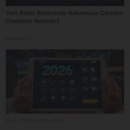
Yeni Bahis Sitelerinde Bulunması Gereken
Özellikler Nelerdir?
RECENT POSTS
BAHIS
JETBET GÜNCEL GIRIŞ