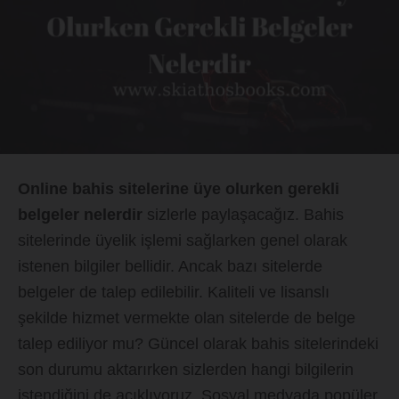
Online bahis sitelerine üye olurken gerekli
belgeler nelerdir
sizlerle paylaşacağız. Bahis
sitelerinde üyelik işlemi sağlarken genel olarak
istenen bilgiler bellidir. Ancak bazı sitelerde
belgeler de talep edilebilir. Kaliteli ve lisanslı
şekilde hizmet vermekte olan sitelerde de belge
talep ediliyor mu? Güncel olarak bahis sitelerindeki
son durumu aktarırken sizlerden hangi bilgilerin
istendiğini de açıklıyoruz. Sosyal medyada popüler