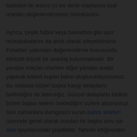
bahisleri ile aranız iyi ise derbi maçlarına özel
oranları değerlendirmeniz mümkündür.
Ayrıca, çeşitli futbol veya basketbol gibi spor
müsabakalarını da anlık olarak izleyebilirsiniz.
Fırsatları yakından değerlendirme konusunda
elinizde büyük bir avantaj bulunmaktadır. Bir
yandan maçları izlerken diğer yandan analiz
yaparak kaliteli kupon bahsi oluşturabiliyorsunuz.
Bu noktada bizleri başka hangi detayların
beklediğini de ileteceğiz. Güncel detaylarla birlikte
bizleri başka nelerin beklediğini sizlere aktarıyoruz.
Son zamanlara damgasını vuran
bahis siteleri
üzerinde genel olarak sorulan bir başka soru ise
slot
oyunlarındaki çeşitliliktir. Tahmin ettiğinizden