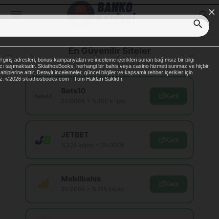
En Güvenilir Siteler
giriş adresleri, bonus kampanyaları ve inceleme içerikleri sunan bağımsız bir bilgi
Yeni kampanya ve bonusları incele
acı taşımaktadır. SkiathosBooks, herhangi bir bahis veya casino hizmeti sunmaz ve hiçbir
iplerine aittir. Detaylı incelemeler, güncel bilgiler ve kapsamlı rehber içerikler için
iz. ©2026 skiathosbooks.com - Tüm Hakları Saklıdır.
Bets10
Katıl
20.000₺ + %300 kripto
JETBET
Katıl
%325 kripto + 20.000₺
Mobilbahis
Katıl
20.000₺ + %225 kripto