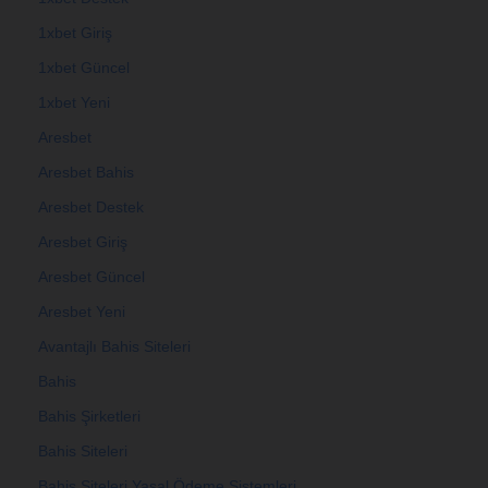
1xbet Giriş
1xbet Güncel
1xbet Yeni
Aresbet
Aresbet Bahis
Aresbet Destek
Aresbet Giriş
Aresbet Güncel
Aresbet Yeni
Avantajlı Bahis Siteleri
Bahis
Bahis Şirketleri
Bahis Siteleri
Bahis Siteleri Yasal Ödeme Sistemleri