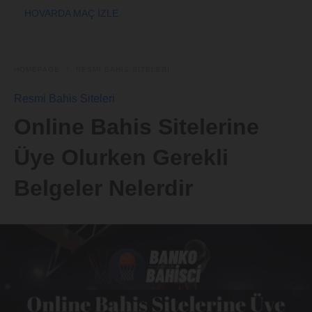
HOVARDA MAÇ İZLE
HOMEPAGE
RESMI BAHIS SITELERI
Resmi Bahis Siteleri
Online Bahis Sitelerine
Üye Olurken Gerekli
Belgeler Nelerdir