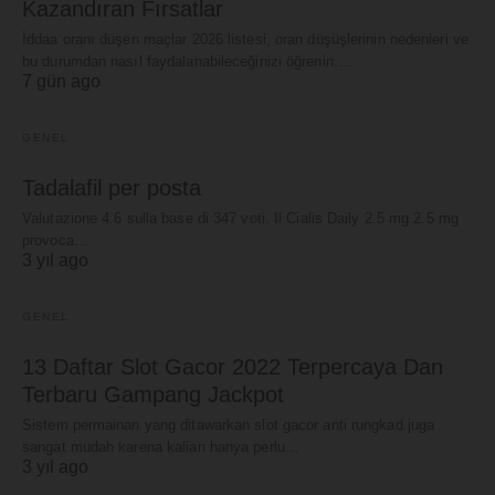
Kazandıran Fırsatlar
İddaa oranı düşen maçlar 2026 listesi, oran düşüşlerinin nedenleri ve
bu durumdan nasıl faydalanabileceğinizi öğrenin.…
7 gün ago
GENEL
Tadalafil per posta
Valutazione 4.6 sulla base di 347 voti. Il Cialis Daily 2.5 mg 2.5 mg
provoca…
3 yıl ago
GENEL
13 Daftar Slot Gacor 2022 Terpercaya Dan
Terbaru Gampang Jackpot
Sistem permainan yang ditawarkan slot gacor anti rungkad juga
sangat mudah karena kalian hanya perlu…
3 yıl ago