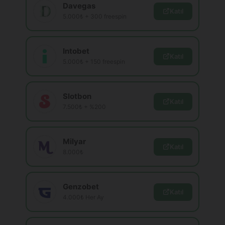
Davegas
Katıl
5.000₺ + 300 freespin
Intobet
Katıl
5.000₺ + 150 freespin
Slotbon
Katıl
7.500₺ + %200
Milyar
Katıl
8.000₺
Genzobet
Katıl
4.000₺ Her Ay