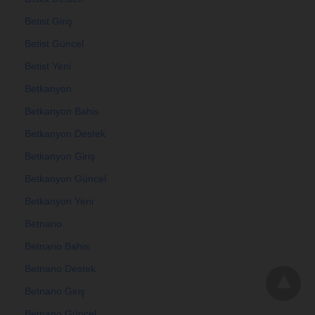
Betist Giriş
Betist Güncel
Betist Yeni
Betkanyon
Betkanyon Bahis
Betkanyon Destek
Betkanyon Giriş
Betkanyon Güncel
Betkanyon Yeni
Betnano
Betnano Bahis
Betnano Destek
Betnano Giriş
Betnano Güncel