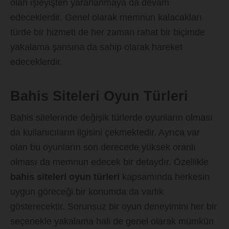
olan işleyişten yararlanmaya da devam
edeceklerdir. Genel olarak memnun kalacakları
türde bir hizmeti de her zaman rahat bir biçimde
yakalama şansına da sahip olarak hareket
edeceklerdir.
Bahis Siteleri Oyun Türleri
Bahis sitelerinde değişik türlerde oyunların olması
da kullanıcıların ilgisini çekmektedir. Ayrıca var
olan bu oyunların son derecede yüksek oranlı
olması da memnun edecek bir detaydır. Özellikle
bahis siteleri oyun türleri
kapsamında herkesin
uygun göreceği bir konumda da varlık
gösterecektir. Sorunsuz bir oyun deneyimini her bir
seçenekle yakalama hali de genel olarak mümkün