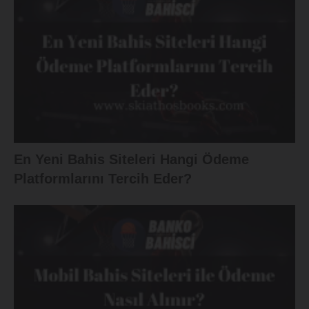
En Yeni Bahis Siteleri Hangi Ödeme
Platformlarını Tercih Eder?