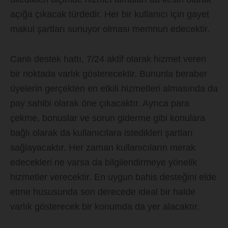
açığa çıkacak türdedir. Her bir kullanıcı için gayet
makul şartları sunuyor olması memnun edecektir.
Canlı destek hattı, 7/24 aktif olarak hizmet veren
bir noktada varlık gösterecektir. Bununla beraber
üyelerin gerçekten en etkili hizmetleri almasında da
pay sahibi olarak öne çıkacaktır. Ayrıca para
çekme, bonuslar ve sorun giderme gibi konulara
bağlı olarak da kullanıcılara istedikleri şartları
sağlayacaktır. Her zaman kullanıcıların merak
edecekleri ne varsa da bilgilendirmeye yönelik
hizmetler verecektir. En uygun bahis desteğini elde
etme hususunda son derecede ideal bir halde
varlık gösterecek bir konumda da yer alacaktır.