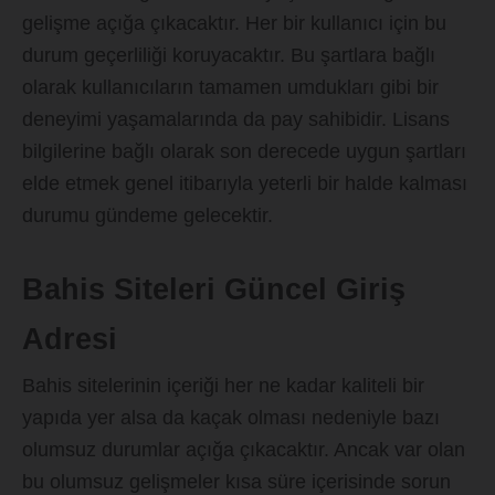
gelişme açığa çıkacaktır. Her bir kullanıcı için bu
durum geçerliliği koruyacaktır. Bu şartlara bağlı
olarak kullanıcıların tamamen umdukları gibi bir
deneyimi yaşamalarında da pay sahibidir. Lisans
bilgilerine bağlı olarak son derecede uygun şartları
elde etmek genel itibarıyla yeterli bir halde kalması
durumu gündeme gelecektir.
Bahis Siteleri Güncel Giriş
Adresi
Bahis sitelerinin içeriği her ne kadar kaliteli bir
yapıda yer alsa da kaçak olması nedeniyle bazı
olumsuz durumlar açığa çıkacaktır. Ancak var olan
bu olumsuz gelişmeler kısa süre içerisinde sorun