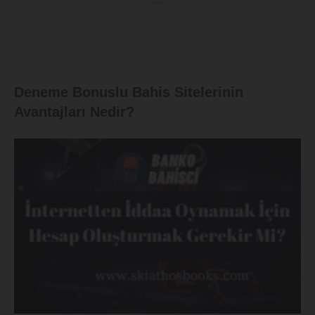
Deneme Bonuslu Bahis Sitelerinin
Avantajları Nedir?