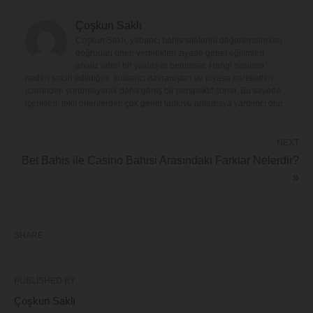
Çoşkun Saklı
Coşkun Saklı, yabancı bahis sitelerini değerlendirirken
doğrudan öneri vermekten ziyade genel eğilimleri
analiz eden bir yaklaşım benimser. Hangi sitelerin
neden tercih edildiğini, kullanıcı davranışları ve piyasa hareketleri
üzerinden yorumlayarak daha geniş bir perspektif sunar. Bu sayede
içerikleri, tekil önerilerden çok genel tabloyu anlamaya yardımcı olur.
NEXT
Bet Bahis ile Casino Bahisi Arasındaki Farklar Nelerdir?
»
SHARE
PUBLISHED BY
Çoşkun Saklı