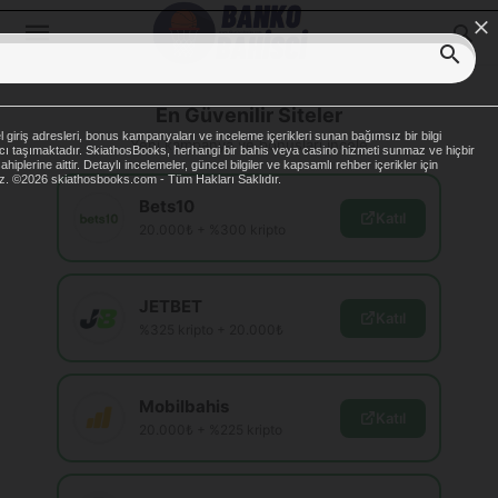
En Güvenilir Siteler
giriş adresleri, bonus kampanyaları ve inceleme içerikleri sunan bağımsız bir bilgi
Yeni kampanya ve bonusları incele
acı taşımaktadır. SkiathosBooks, herhangi bir bahis veya casino hizmeti sunmaz ve hiçbir
iplerine aittir. Detaylı incelemeler, güncel bilgiler ve kapsamlı rehber içerikler için
iz. ©2026 skiathosbooks.com - Tüm Hakları Saklıdır.
Bets10
Katıl
20.000₺ + %300 kripto
JETBET
Katıl
%325 kripto + 20.000₺
Mobilbahis
Katıl
20.000₺ + %225 kripto