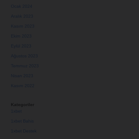
Ocak 2024
Aralık 2023
Kasım 2023
Ekim 2023
Eylül 2023
Ağustos 2023
Temmuz 2023
Nisan 2023
Kasım 2022
Kategoriler
1xbet
1xbet Bahis
1xbet Destek