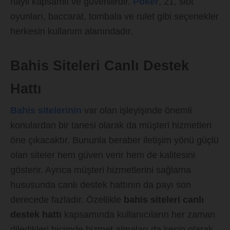
hayli kapsamlı ve güvenilirdir.
Poker
, 21, slot
oyunları, baccarat, tombala ve rulet gibi seçenekler
herkesin kullanım alanındadır.
Bahis Siteleri Canlı Destek
Hattı
Bahis sitelerinin
var olan işleyişinde önemli
konulardan bir tanesi olarak da müşteri hizmetleri
öne çıkacaktır. Bununla beraber iletişim yönü güçlü
olan siteler hem güven verir hem de kalitesini
gösterir. Ayrıca müşteri hizmetlerini sağlama
hususunda canlı destek hattının da payı son
derecede fazladır. Özellikle
bahis siteleri canlı
destek hattı
kapsamında kullanıcıların her zaman
diledikleri biçimde hizmet almaları da kesin olarak