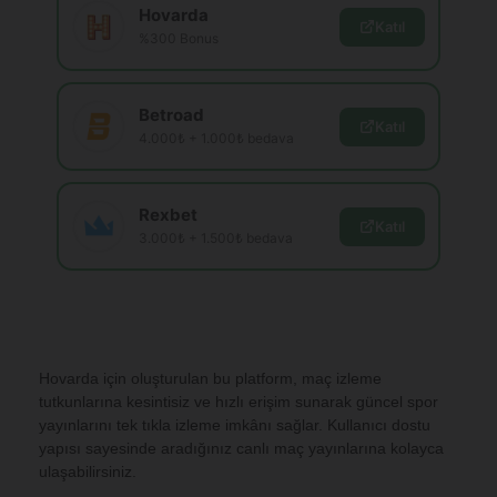
Hovarda
Katıl
%300 Bonus
Betroad
Katıl
4.000₺ + 1.000₺ bedava
Rexbet
Katıl
3.000₺ + 1.500₺ bedava
Hovarda için oluşturulan bu platform, maç izleme
tutkunlarına kesintisiz ve hızlı erişim sunarak güncel spor
yayınlarını tek tıkla izleme imkânı sağlar. Kullanıcı dostu
yapısı sayesinde aradığınız canlı maç yayınlarına kolayca
ulaşabilirsiniz.