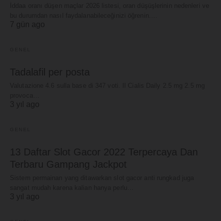
İddaa oranı düşen maçlar 2026 listesi, oran düşüşlerinin nedenleri ve
bu durumdan nasıl faydalanabileceğinizi öğrenin.…
7 gün ago
GENEL
Tadalafil per posta
Valutazione 4.6 sulla base di 347 voti. Il Cialis Daily 2.5 mg 2.5 mg
provoca…
3 yıl ago
GENEL
13 Daftar Slot Gacor 2022 Terpercaya Dan
Terbaru Gampang Jackpot
Sistem permainan yang ditawarkan slot gacor anti rungkad juga
sangat mudah karena kalian hanya perlu…
3 yıl ago