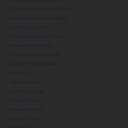
Güvenilir İddaa Canlı Bahis Siteleri
Güvenilir İddaa Oynama Siteleri
Güvenilir İddaa Siteleri
Güvenilir Kaçak Bahis Siteleri
Güvenilir Şans Oyunları
Güvenilir Spor Bahis Siteleri
Güvenilir Türk Bahis Siteleri
Hepsibahis
Hepsibahis Bahis
Hepsibahis Destek
Hepsibahis Giriş
Hepsibahis Güncel
Hepsibahis Yeni
Holiganbet