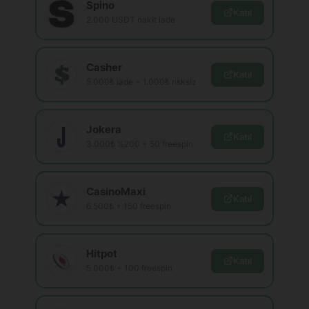
Spino
Katıl
2.000 USDT nakit iade
Casher
Katıl
5.000₺ iade + 1.000₺ risksiz
Jokera
Katıl
3.000₺ %200 + 50 freespin
CasinoMaxi
Katıl
6.500₺ + 150 freespin
Hitpot
Katıl
5.000₺ + 100 freespin