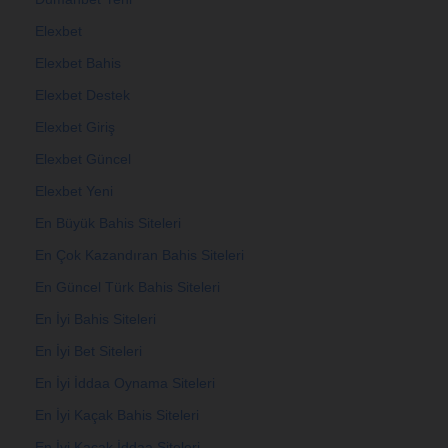
Elexbet
Elexbet Bahis
Elexbet Destek
Elexbet Giriş
Elexbet Güncel
Elexbet Yeni
En Büyük Bahis Siteleri
En Çok Kazandıran Bahis Siteleri
En Güncel Türk Bahis Siteleri
En İyi Bahis Siteleri
En İyi Bet Siteleri
En İyi İddaa Oynama Siteleri
En İyi Kaçak Bahis Siteleri
En İyi Kacak İddaa Siteleri