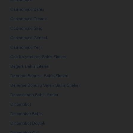
Casinomaxi Bahis
Casinomaxi Destek
Casinomaxi Giriş
Casinomaxi Güncel
Casinomaxi Yeni
Çok Kazandıran Bahis Siteleri
Değerli Bahis Siteleri
Deneme Bonuslu Bahis Siteleri
Deneme Bonusu Veren Bahis Siteleri
Desteklenen Bahis Siteleri
Dinamobet
Dinamobet Bahis
Dinamobet Destek
Dinamobet Giriş