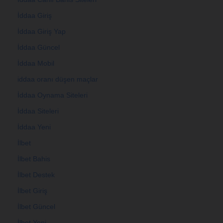
İddaa Giriş
İddaa Giriş Yap
İddaa Güncel
İddaa Mobil
iddaa oranı düşen maçlar
İddaa Oynama Siteleri
İddaa Siteleri
İddaa Yeni
İlbet
İlbet Bahis
İlbet Destek
İlbet Giriş
İlbet Güncel
İlbet Yeni