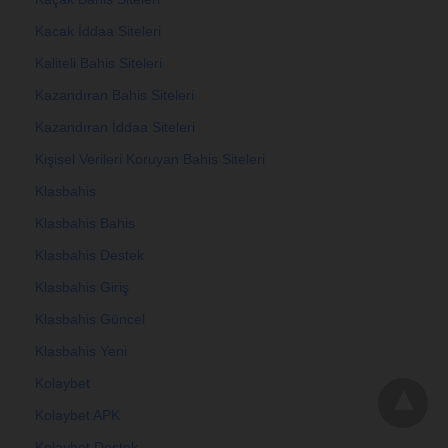
Kacak İddaa Siteleri
Kaliteli Bahis Siteleri
Kazandıran Bahis Siteleri
Kazandıran İddaa Siteleri
Kişisel Verileri Koruyan Bahis Siteleri
Klasbahis
Klasbahis Bahis
Klasbahis Destek
Klasbahis Giriş
Klasbahis Güncel
Klasbahis Yeni
Kolaybet
Kolaybet APK
Kolaybet Destek