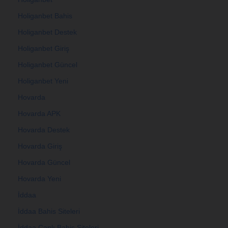
Holiganbet Bahis
Holiganbet Destek
Holiganbet Giriş
Holiganbet Güncel
Holiganbet Yeni
Hovarda
Hovarda APK
Hovarda Destek
Hovarda Giriş
Hovarda Güncel
Hovarda Yeni
İddaa
İddaa Bahis Siteleri
İddaa Canlı Bahis Siteleri