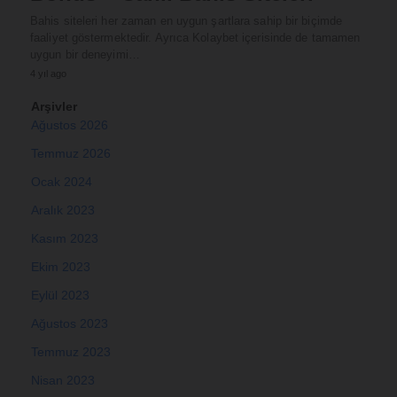
Bahis siteleri her zaman en uygun şartlara sahip bir biçimde
faaliyet göstermektedir. Ayrıca Kolaybet içerisinde de tamamen
uygun bir deneyimi…
4 yıl ago
Arşivler
Ağustos 2026
Temmuz 2026
Ocak 2024
Aralık 2023
Kasım 2023
Ekim 2023
Eylül 2023
Ağustos 2023
Temmuz 2023
Nisan 2023