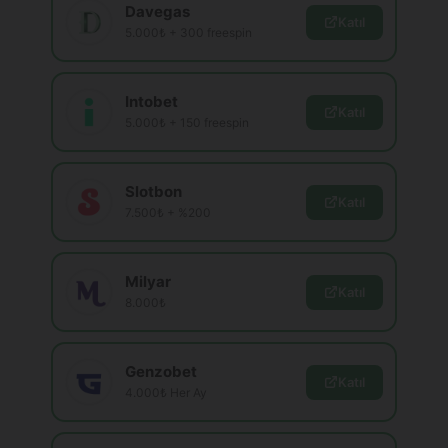
Davegas
Katıl
5.000₺ + 300 freespin
Intobet
Katıl
5.000₺ + 150 freespin
Slotbon
Katıl
7.500₺ + %200
Milyar
Katıl
8.000₺
Genzobet
Katıl
4.000₺ Her Ay