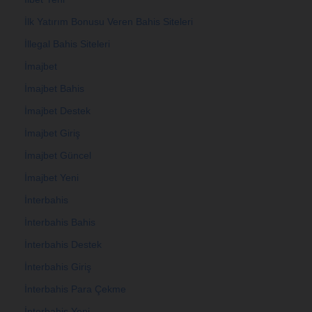
İlk Yatırım Bonusu Veren Bahis Siteleri
İllegal Bahis Siteleri
İmajbet
İmajbet Bahis
İmajbet Destek
İmajbet Giriş
İmajbet Güncel
İmajbet Yeni
İnterbahis
İnterbahis Bahis
İnterbahis Destek
İnterbahis Giriş
İnterbahis Para Çekme
İnterbahis Yeni