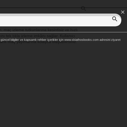
, maç izleme tutkunlarına kesintisiz ve hızlı
nı tek tıkla izleme imkânı sağlar. Kullanıcı
, güncel bilgiler ve kapsamlı rehber içerikler için www.skiathosbooks.com adresini ziyaret
nlı maç yayınlarına kolayca ulaşabilirsiniz.
Typ
your
sea
que
and
hit
ente