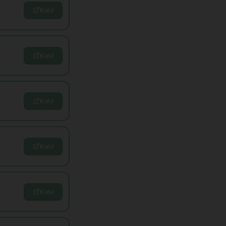
Katıl
Katıl
Katıl
Katıl
Katıl