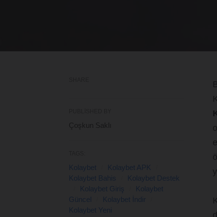
SHARE
B
K
PUBLISHED BY
K
Çoşkun Saklı
o
e
TAGS:
ö
Kolaybet
Kolaybet APK
y
Kolaybet Bahis
Kolaybet Destek
Kolaybet Giriş
Kolaybet
Güncel
Kolaybet İndir
K
Kolaybet Yeni
d