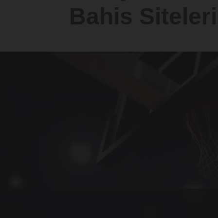
Bahis Siteleri