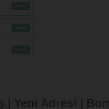
Katıl
Katıl
Katıl
ş | Yeni Adresi | Bo