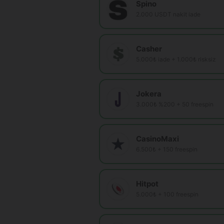
Spino
2.000 USDT nakit iade
Casher
5.000₺ iade + 1.000₺ risksiz
Jokera
3.000₺ %200 + 50 freespin
CasinoMaxi
6.500₺ + 150 freespin
Hitpot
5.000₺ + 100 freespin