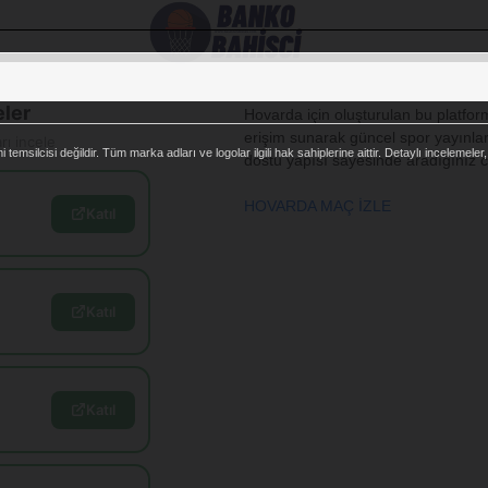
eler
Hovarda için oluşturulan bu platform
erişim sunarak güncel spor yayınları
ı incele
ilcisi değildir. Tüm marka adları ve logolar ilgili hak sahiplerine aittir. Detaylı incelemeler
dostu yapısı sayesinde aradığınız ca
HOVARDA MAÇ İZLE
Katıl
Katıl
Katıl