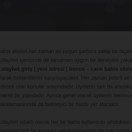
ahis siteleri her zaman en uygun şartlara sahip bir biçim
olaybet içerisinde de tamamen uygun bir deneyimi yaka
olaybet giriş | yeni adresi | bonus – canlı bahis sitele
larak beklentilerini karşılayacaktır. Her zaman yeterli v
decek olan konular arasındadır. Üyelerin tam da aradıklar
nemli bir yapıdadır. Ayrıca genel olarak üyelerin memnun
akalamalarında da belirleyici bir halde yer alacaktır.
olaybet odaklı olarak her bir bahis kullanıcısı umdukları 
iledikleri gibi bir kazancı yakalamalarında da pay sahibi ol