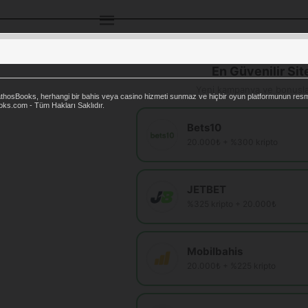
En Güvenilir Sit
Yeni kampanya ve bonuslar
hosBooks, herhangi bir bahis veya casino hizmeti sunmaz ve hiçbir oyun platformunun resmi tems
oks.com - Tüm Hakları Saklıdır.
Bets10
20.000₺ + %300 kripto
JETBET
%325 kripto + 20.000₺
Mobilbahis
20.000₺ + %225 kripto