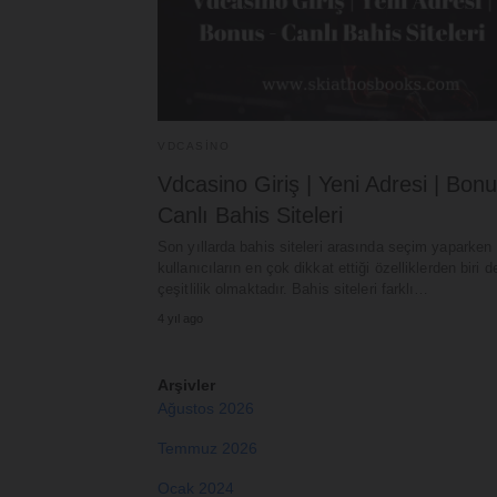
VDCASINO
Vdcasino Giriş | Yeni Adresi | Bon
Canlı Bahis Siteleri
Son yıllarda bahis siteleri arasında seçim yaparken
kullanıcıların en çok dikkat ettiği özelliklerden biri d
çeşitlilik olmaktadır. Bahis siteleri farklı…
4 yıl ago
Arşivler
Ağustos 2026
Temmuz 2026
Ocak 2024