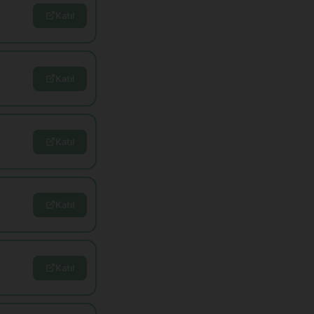
Katıl
Katıl
Katıl
Katıl
Katıl