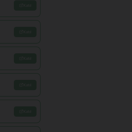
Katıl
Katıl
Katıl
Katıl
Katıl