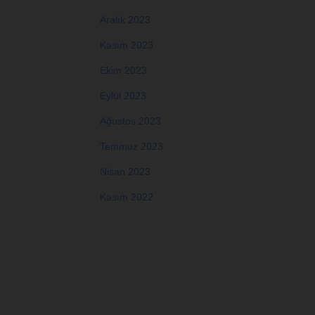
Aralık 2023
Kasım 2023
Ekim 2023
Eylül 2023
Ağustos 2023
Temmuz 2023
Nisan 2023
Kasım 2022