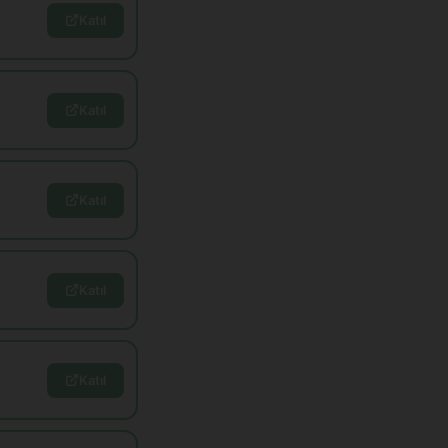
Katıl
Katıl
Katıl
Katıl
Katıl