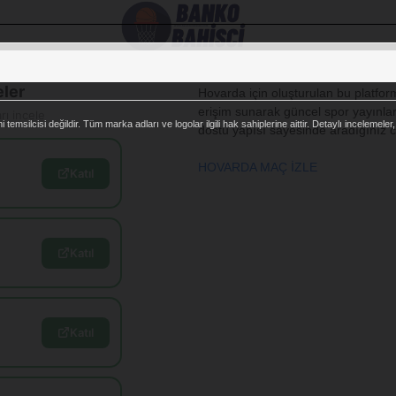
eler
Hovarda için oluşturulan bu platform
erişim sunarak güncel spor yayınları
ı incele
ilcisi değildir. Tüm marka adları ve logolar ilgili hak sahiplerine aittir. Detaylı incelemeler
dostu yapısı sayesinde aradığınız ca
HOVARDA MAÇ İZLE
Katıl
Katıl
Katıl