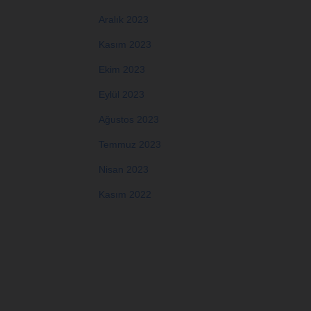
Aralık 2023
Kasım 2023
Ekim 2023
Eylül 2023
Ağustos 2023
Temmuz 2023
Nisan 2023
Kasım 2022