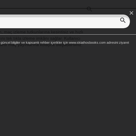
, maç izleme tutkunlarına kesintisiz ve hızlı
nı tek tıkla izleme imkânı sağlar. Kullanıcı
, güncel bilgiler ve kapsamlı rehber içerikler için www.skiathosbooks.com adresini ziyaret
nlı maç yayınlarına kolayca ulaşabilirsiniz.
Typ
your
sea
que
and
hit
ente