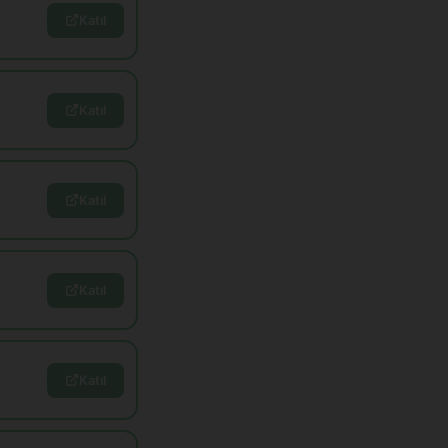
Katıl
Katıl
Katıl
Katıl
Katıl