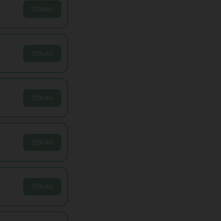
Katıl
Katıl
Katıl
Katıl
Katıl