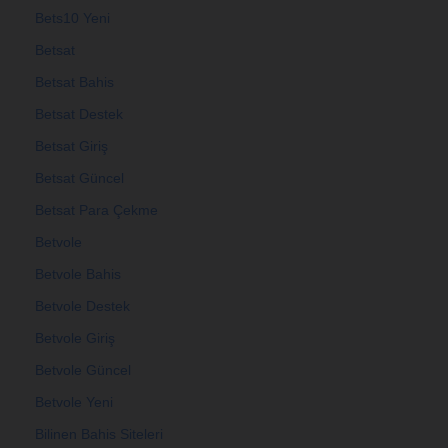
Bets10 Yeni
Betsat
Betsat Bahis
Betsat Destek
Betsat Giriş
Betsat Güncel
Betsat Para Çekme
Betvole
Betvole Bahis
Betvole Destek
Betvole Giriş
Betvole Güncel
Betvole Yeni
Bilinen Bahis Siteleri