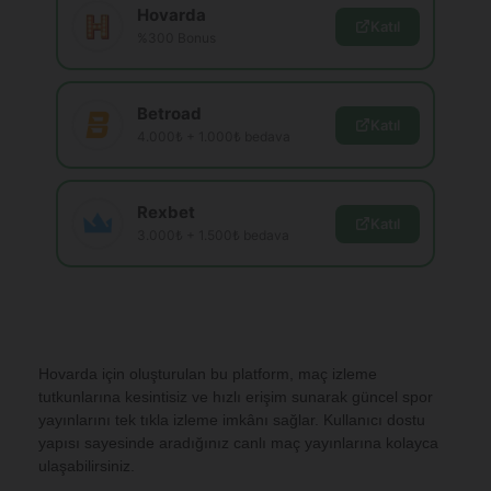
Hovarda
Katıl
%300 Bonus
Betroad
Katıl
4.000₺ + 1.000₺ bedava
Rexbet
Katıl
3.000₺ + 1.500₺ bedava
Hovarda için oluşturulan bu platform, maç izleme
tutkunlarına kesintisiz ve hızlı erişim sunarak güncel spor
yayınlarını tek tıkla izleme imkânı sağlar. Kullanıcı dostu
yapısı sayesinde aradığınız canlı maç yayınlarına kolayca
ulaşabilirsiniz.