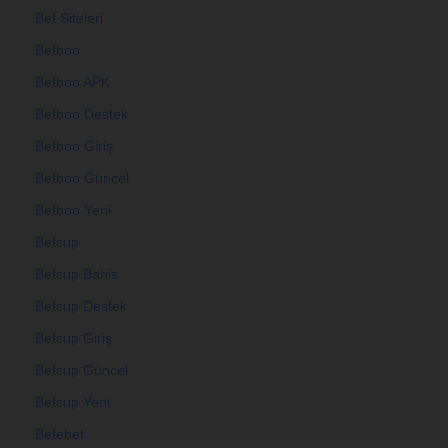
Bet Siteleri
Betboo
Betboo APK
Betboo Destek
Betboo Giriş
Betboo Güncel
Betboo Yeni
Betcup
Betcup Bahis
Betcup Destek
Betcup Giriş
Betcup Güncel
Betcup Yeni
Betebet