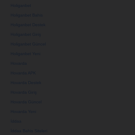
Holiganbet
Holiganbet Bahis
Holiganbet Destek
Holiganbet Giriş
Holiganbet Güncel
Holiganbet Yeni
Hovarda
Hovarda APK
Hovarda Destek
Hovarda Giriş
Hovarda Güncel
Hovarda Yeni
İddaa
İddaa Bahis Siteleri