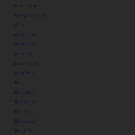
Jetbahis Yeni
Jetbet güncel giriş
Jojobet
Jojobet Bahis
Jojobet Destek
Jojobet Giriş
Jojobet Güncel
Jojobet Yeni
Julibet
Julibet Bahis
Julibet Destek
Julibet Giriş
Julibet Güncel
Julibet Mobil