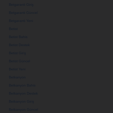
Betgaranti Giriş
Betgaranti Güncel
Betgaranti Yeni
Betist
Betist Bahis
Betist Destek
Betist Giriş
Betist Güncel
Betist Yeni
Betkanyon
Betkanyon Bahis
Betkanyon Destek
Betkanyon Giriş
Betkanyon Güncel