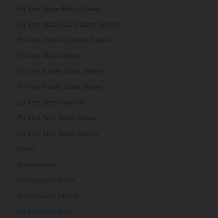
En Yeni İddaa Bahis Siteleri
En Yeni İddaa Canlı Bahis Siteleri
En Yeni İddaa Oynama Siteleri
En Yeni İddaa Siteleri
En Yeni Kaçak Bahis Siteleri
En Yeni Kacak İddaa Siteleri
En Yeni Şans Oyunları
En Yeni Spor Bahis Siteleri
En Yeni Türk Bahis Siteleri
Genel
Goldenbahis
Goldenbahis Bahis
Goldenbahis Destek
Goldenbahis Giriş