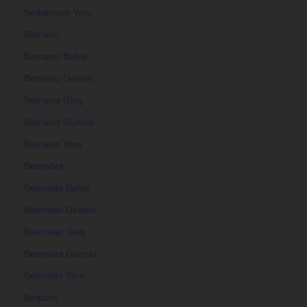
Betkanyon Yeni
Betnano
Betnano Bahis
Betnano Destek
Betnano Giriş
Betnano Güncel
Betnano Yeni
Betonbet
Betonbet Bahis
Betonbet Destek
Betonbet Giriş
Betonbet Güncel
Betonbet Yeni
Betpark