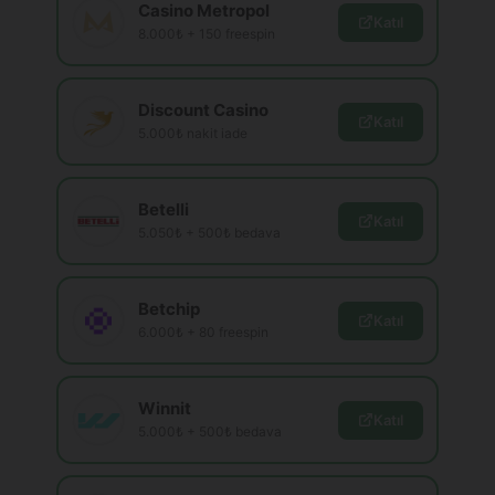
Casino Metropol
Katıl
8.000₺ + 150 freespin
Discount Casino
Katıl
5.000₺ nakit iade
Betelli
Katıl
5.050₺ + 500₺ bedava
Betchip
Katıl
6.000₺ + 80 freespin
Winnit
Katıl
5.000₺ + 500₺ bedava