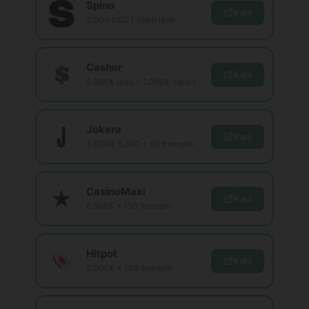
Spino
Katıl
2.000 USDT nakit iade
Casher
Katıl
5.000₺ iade + 1.000₺ risksiz
Jokera
Katıl
3.000₺ %200 + 50 freespin
CasinoMaxi
Katıl
6.500₺ + 150 freespin
Hitpot
Katıl
5.000₺ + 100 freespin