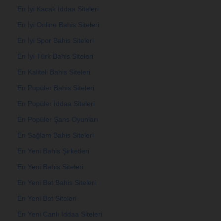
En İyi Kacak İddaa Siteleri
En İyi Online Bahis Siteleri
En İyi Spor Bahis Siteleri
En İyi Türk Bahis Siteleri
En Kaliteli Bahis Siteleri
En Popüler Bahis Siteleri
En Popüler İddaa Siteleri
En Popüler Şans Oyunları
En Sağlam Bahis Siteleri
En Yeni Bahis Şirketleri
En Yeni Bahis Siteleri
En Yeni Bet Bahis Siteleri
En Yeni Bet Siteleri
En Yeni Canlı İddaa Siteleri