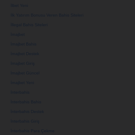
İlbet Yeni
İlk Yatırım Bonusu Veren Bahis Siteleri
İllegal Bahis Siteleri
İmajbet
İmajbet Bahis
İmajbet Destek
İmajbet Giriş
İmajbet Güncel
İmajbet Yeni
İnterbahis
İnterbahis Bahis
İnterbahis Destek
İnterbahis Giriş
İnterbahis Para Çekme