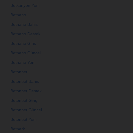
Betkanyon Yeni
Betnano
Betnano Bahis
Betnano Destek
Betnano Giriş
Betnano Güncel
Betnano Yeni
Betonbet
Betonbet Bahis
Betonbet Destek
Betonbet Giriş
Betonbet Güncel
Betonbet Yeni
Betpark