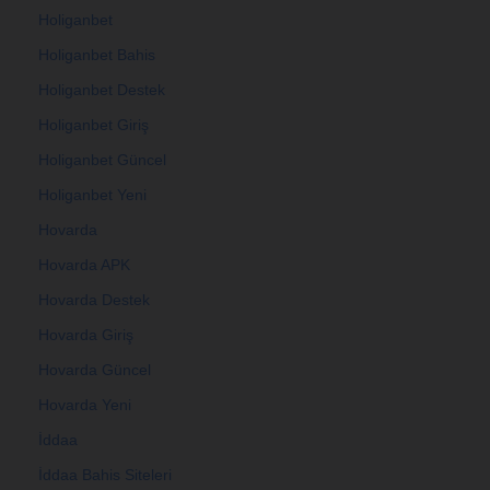
Holiganbet
Holiganbet Bahis
Holiganbet Destek
Holiganbet Giriş
Holiganbet Güncel
Holiganbet Yeni
Hovarda
Hovarda APK
Hovarda Destek
Hovarda Giriş
Hovarda Güncel
Hovarda Yeni
İddaa
İddaa Bahis Siteleri