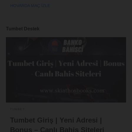
HOVARDA MAÇ İZLE
Tumbet Destek
TUMBET
Tumbet Giriş | Yeni Adresi |
Bonus – Canlı Bahis Siteleri