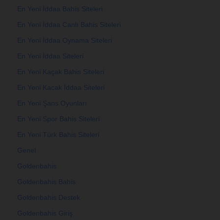
En Yeni İddaa Bahis Siteleri
En Yeni İddaa Canlı Bahis Siteleri
En Yeni İddaa Oynama Siteleri
En Yeni İddaa Siteleri
En Yeni Kaçak Bahis Siteleri
En Yeni Kacak İddaa Siteleri
En Yeni Şans Oyunları
En Yeni Spor Bahis Siteleri
En Yeni Türk Bahis Siteleri
Genel
Goldenbahis
Goldenbahis Bahis
Goldenbahis Destek
Goldenbahis Giriş