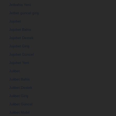
Jetbahis Yeni
Jetbet güncel giriş
Jojobet
Jojobet Bahis
Jojobet Destek
Jojobet Giriş
Jojobet Güncel
Jojobet Yeni
Julibet
Julibet Bahis
Julibet Destek
Julibet Giriş
Julibet Güncel
Julibet Mobil