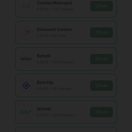
Casino Metropol
Katıl
8.000₺ + 150 freespin
Discount Casino
Katıl
5.000₺ nakit iade
Betelli
Katıl
5.050₺ + 500₺ bedava
Betchip
Katıl
6.000₺ + 80 freespin
Winnit
Katıl
5.000₺ + 500₺ bedava