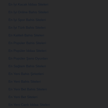
En İyi Kacak İddaa Siteleri
En İyi Online Bahis Siteleri
En İyi Spor Bahis Siteleri
En İyi Türk Bahis Siteleri
En Kaliteli Bahis Siteleri
En Popüler Bahis Siteleri
En Popüler İddaa Siteleri
En Popüler Şans Oyunları
En Sağlam Bahis Siteleri
En Yeni Bahis Şirketleri
En Yeni Bahis Siteleri
En Yeni Bet Bahis Siteleri
En Yeni Bet Siteleri
En Yeni Canlı İddaa Siteleri