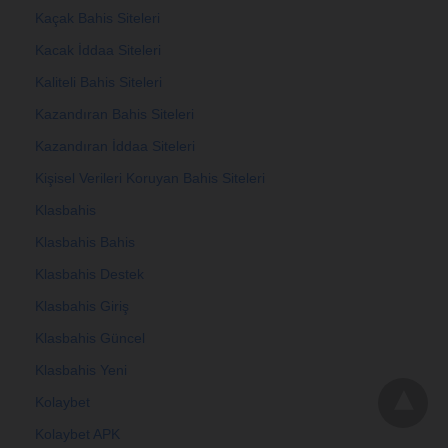
Kaçak Bahis Siteleri
Kacak İddaa Siteleri
Kaliteli Bahis Siteleri
Kazandıran Bahis Siteleri
Kazandıran İddaa Siteleri
Kişisel Verileri Koruyan Bahis Siteleri
Klasbahis
Klasbahis Bahis
Klasbahis Destek
Klasbahis Giriş
Klasbahis Güncel
Klasbahis Yeni
Kolaybet
Kolaybet APK