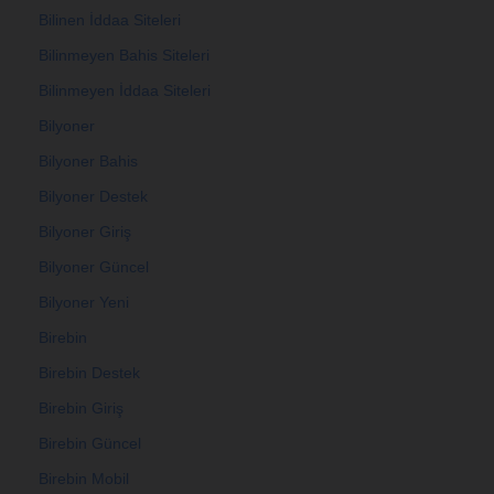
Bilinen İddaa Siteleri
Bilinmeyen Bahis Siteleri
Bilinmeyen İddaa Siteleri
Bilyoner
Bilyoner Bahis
Bilyoner Destek
Bilyoner Giriş
Bilyoner Güncel
Bilyoner Yeni
Birebin
Birebin Destek
Birebin Giriş
Birebin Güncel
Birebin Mobil