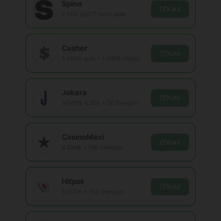
Spino
Katıl
2.000 USDT nakit iade
Casher
Katıl
5.000₺ iade + 1.000₺ risksiz
Jokera
Katıl
3.000₺ %200 + 50 freespin
CasinoMaxi
Katıl
6.500₺ + 150 freespin
Hitpot
Katıl
5.000₺ + 100 freespin