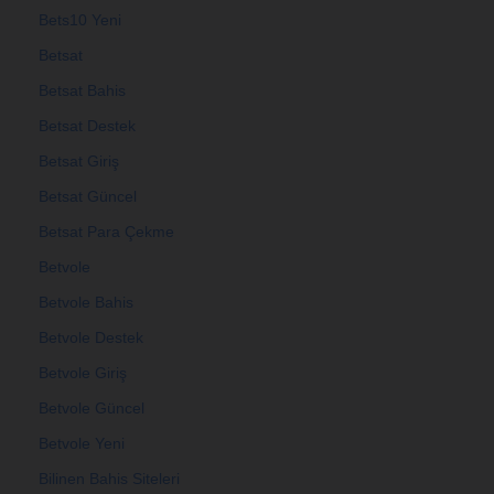
Bets10 Yeni
Betsat
Betsat Bahis
Betsat Destek
Betsat Giriş
Betsat Güncel
Betsat Para Çekme
Betvole
Betvole Bahis
Betvole Destek
Betvole Giriş
Betvole Güncel
Betvole Yeni
Bilinen Bahis Siteleri