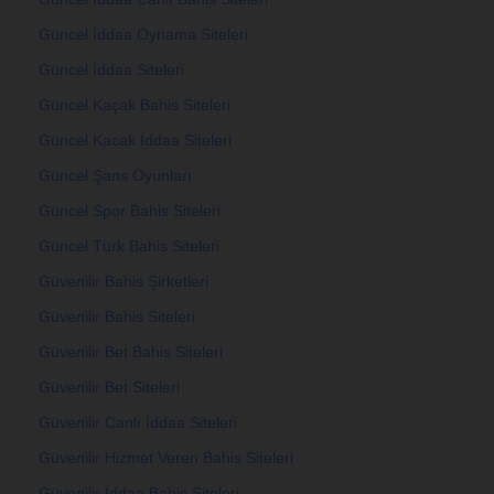
Güncel İddaa Oynama Siteleri
Güncel İddaa Siteleri
Güncel Kaçak Bahis Siteleri
Güncel Kacak İddaa Siteleri
Güncel Şans Oyunları
Güncel Spor Bahis Siteleri
Güncel Türk Bahis Siteleri
Güvenilir Bahis Şirketleri
Güvenilir Bahis Siteleri
Güvenilir Bet Bahis Siteleri
Güvenilir Bet Siteleri
Güvenilir Canlı İddaa Siteleri
Güvenilir Hizmet Veren Bahis Siteleri
Güvenilir İddaa Bahis Siteleri