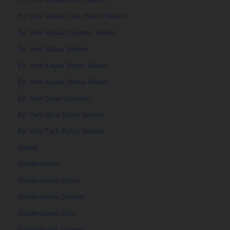
En Yeni İddaa Canlı Bahis Siteleri
En Yeni İddaa Oynama Siteleri
En Yeni İddaa Siteleri
En Yeni Kaçak Bahis Siteleri
En Yeni Kacak İddaa Siteleri
En Yeni Şans Oyunları
En Yeni Spor Bahis Siteleri
En Yeni Türk Bahis Siteleri
Genel
Goldenbahis
Goldenbahis Bahis
Goldenbahis Destek
Goldenbahis Giriş
Goldenbahis Güncel