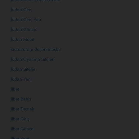
İddaa Giriş
İddaa Giriş Yap
İddaa Güncel
İddaa Mobil
iddaa oranı düşen maçlar
İddaa Oynama Siteleri
İddaa Siteleri
İddaa Yeni
İlbet
İlbet Bahis
İlbet Destek
İlbet Giriş
İlbet Güncel
İlbet Yeni