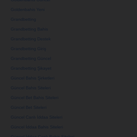
Goldenbahis Yeni
Grandbetting
Grandbetting Bahis
Grandbetting Destek
Grandbetting Giriş
Grandbetting Güncel
Grandbetting Şikayet
Güncel Bahis Şirketleri
Güncel Bahis Siteleri
Güncel Bet Bahis Siteleri
Güncel Bet Siteleri
Güncel Canlı İddaa Siteleri
Güncel İddaa Bahis Siteleri
Güncel İddaa Canlı Bahis Siteleri