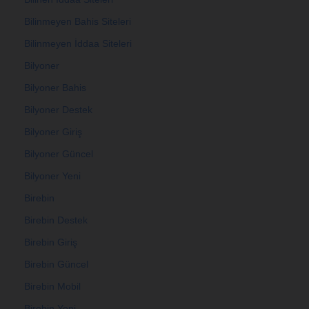
Bilinmeyen Bahis Siteleri
Bilinmeyen İddaa Siteleri
Bilyoner
Bilyoner Bahis
Bilyoner Destek
Bilyoner Giriş
Bilyoner Güncel
Bilyoner Yeni
Birebin
Birebin Destek
Birebin Giriş
Birebin Güncel
Birebin Mobil
Birebin Yeni