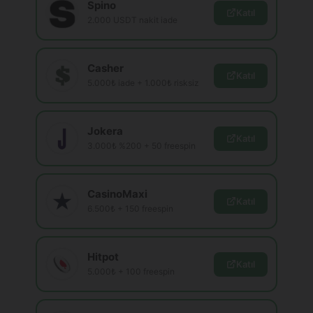
Spino
Katıl
2.000 USDT nakit iade
Casher
Katıl
5.000₺ iade + 1.000₺ risksiz
Jokera
Katıl
3.000₺ %200 + 50 freespin
CasinoMaxi
Katıl
6.500₺ + 150 freespin
Hitpot
Katıl
5.000₺ + 100 freespin