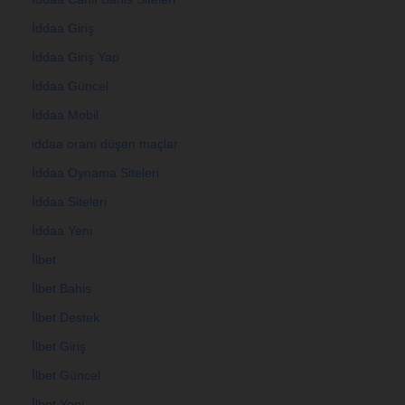
İddaa Giriş
İddaa Giriş Yap
İddaa Güncel
İddaa Mobil
iddaa oranı düşen maçlar
İddaa Oynama Siteleri
İddaa Siteleri
İddaa Yeni
İlbet
İlbet Bahis
İlbet Destek
İlbet Giriş
İlbet Güncel
İlbet Yeni