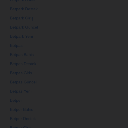
Betpark Destek
Betpark Giriş
Betpark Güncel
Betpark Yeni
Betpas
Betpas Bahis
Betpas Destek
Betpas Giriş
Betpas Güncel
Betpas Yeni
Betper
Betper Bahis
Betper Destek
Betper Giriş