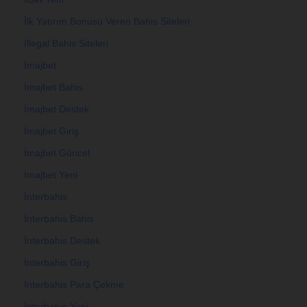
İlk Yatırım Bonusu Veren Bahis Siteleri
İllegal Bahis Siteleri
İmajbet
İmajbet Bahis
İmajbet Destek
İmajbet Giriş
İmajbet Güncel
İmajbet Yeni
İnterbahis
İnterbahis Bahis
İnterbahis Destek
İnterbahis Giriş
İnterbahis Para Çekme
İnterbahis Yeni