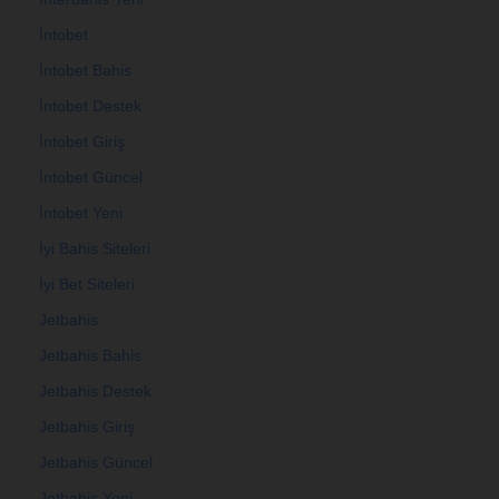
İntobet
İntobet Bahis
İntobet Destek
İntobet Giriş
İntobet Güncel
İntobet Yeni
İyi Bahis Siteleri
İyi Bet Siteleri
Jetbahis
Jetbahis Bahis
Jetbahis Destek
Jetbahis Giriş
Jetbahis Güncel
Jetbahis Yeni