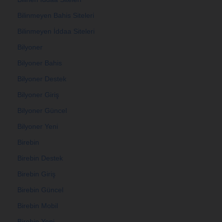
Bilinmeyen Bahis Siteleri
Bilinmeyen İddaa Siteleri
Bilyoner
Bilyoner Bahis
Bilyoner Destek
Bilyoner Giriş
Bilyoner Güncel
Bilyoner Yeni
Birebin
Birebin Destek
Birebin Giriş
Birebin Güncel
Birebin Mobil
Birebin Yeni