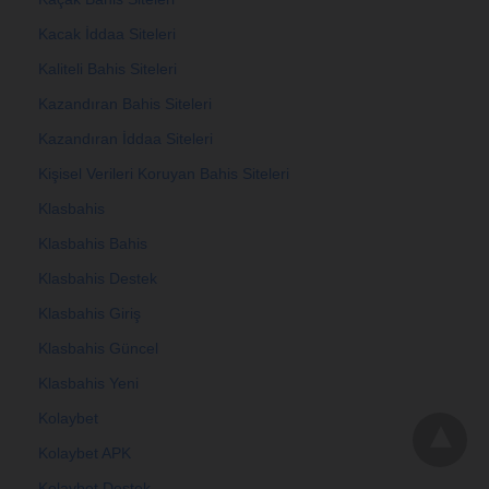
Kacak İddaa Siteleri
Kaliteli Bahis Siteleri
Kazandıran Bahis Siteleri
Kazandıran İddaa Siteleri
Kişisel Verileri Koruyan Bahis Siteleri
Klasbahis
Klasbahis Bahis
Klasbahis Destek
Klasbahis Giriş
Klasbahis Güncel
Klasbahis Yeni
Kolaybet
Kolaybet APK
Kolaybet Destek