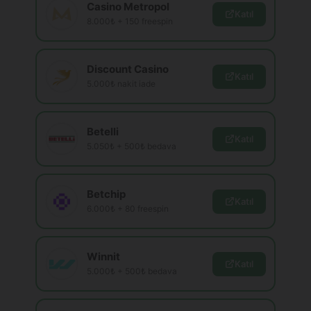
Casino Metropol
Katıl
8.000₺ + 150 freespin
Discount Casino
Katıl
5.000₺ nakit iade
Betelli
Katıl
5.050₺ + 500₺ bedava
Betchip
Katıl
6.000₺ + 80 freespin
Winnit
Katıl
5.000₺ + 500₺ bedava