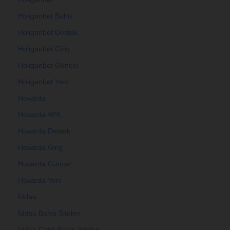
Holiganbet Bahis
Holiganbet Destek
Holiganbet Giriş
Holiganbet Güncel
Holiganbet Yeni
Hovarda
Hovarda APK
Hovarda Destek
Hovarda Giriş
Hovarda Güncel
Hovarda Yeni
İddaa
İddaa Bahis Siteleri
İddaa Canlı Bahis Siteleri