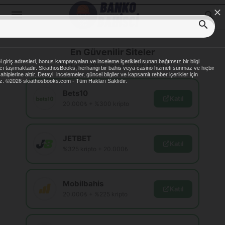
En Güvenilir Siteler
giriş adresleri, bonus kampanyaları ve inceleme içerikleri sunan bağımsız bir bilgi
Yeni kampanya ve bonusları incele
acı taşımaktadır. SkiathosBooks, herhangi bir bahis veya casino hizmeti sunmaz ve hiçbir
iplerine aittir. Detaylı incelemeler, güncel bilgiler ve kapsamlı rehber içerikler için
iz. ©2026 skiathosbooks.com - Tüm Hakları Saklıdır.
Bets10
Katıl
20.000₺ + %300 kripto
JETBET
Katıl
%325 kripto + 20.000₺
Mobilbahis
Katıl
20.000₺ + %225 kripto