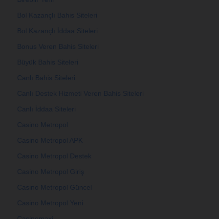
Bol Kazançlı Bahis Siteleri
Bol Kazançlı İddaa Siteleri
Bonus Veren Bahis Siteleri
Büyük Bahis Siteleri
Canlı Bahis Siteleri
Canlı Destek Hizmeti Veren Bahis Siteleri
Canlı İddaa Siteleri
Casino Metropol
Casino Metropol APK
Casino Metropol Destek
Casino Metropol Giriş
Casino Metropol Güncel
Casino Metropol Yeni
Casinomaxi