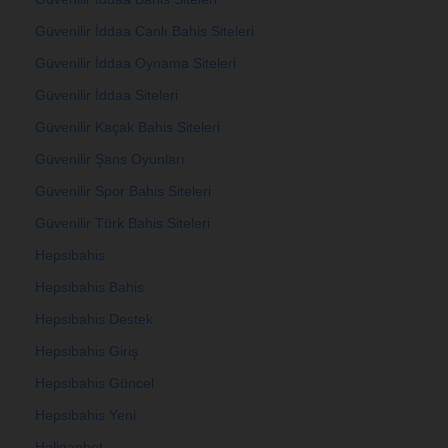
Güvenilir İddaa Canlı Bahis Siteleri
Güvenilir İddaa Oynama Siteleri
Güvenilir İddaa Siteleri
Güvenilir Kaçak Bahis Siteleri
Güvenilir Şans Oyunları
Güvenilir Spor Bahis Siteleri
Güvenilir Türk Bahis Siteleri
Hepsibahis
Hepsibahis Bahis
Hepsibahis Destek
Hepsibahis Giriş
Hepsibahis Güncel
Hepsibahis Yeni
Holiganbet