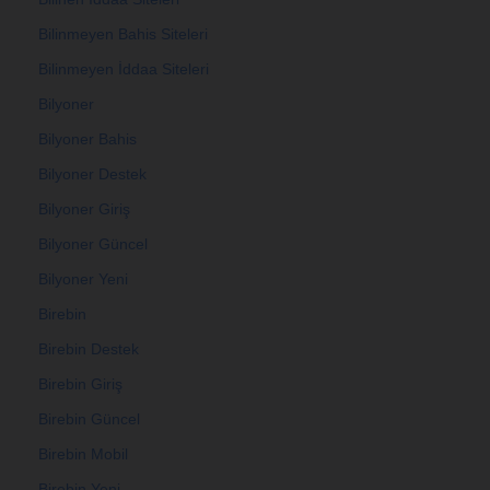
Bilinmeyen Bahis Siteleri
Bilinmeyen İddaa Siteleri
Bilyoner
Bilyoner Bahis
Bilyoner Destek
Bilyoner Giriş
Bilyoner Güncel
Bilyoner Yeni
Birebin
Birebin Destek
Birebin Giriş
Birebin Güncel
Birebin Mobil
Birebin Yeni