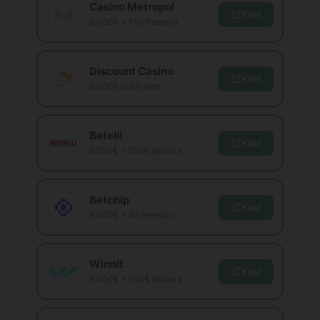
Casino Metropol
Katıl
8.000₺ + 150 freespin
Discount Casino
Katıl
5.000₺ nakit iade
Betelli
Katıl
5.050₺ + 500₺ bedava
Betchip
Katıl
6.000₺ + 80 freespin
Winnit
Katıl
5.000₺ + 500₺ bedava