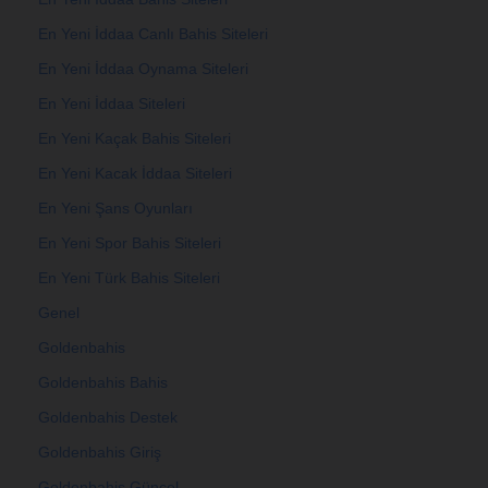
En Yeni İddaa Canlı Bahis Siteleri
En Yeni İddaa Oynama Siteleri
En Yeni İddaa Siteleri
En Yeni Kaçak Bahis Siteleri
En Yeni Kacak İddaa Siteleri
En Yeni Şans Oyunları
En Yeni Spor Bahis Siteleri
En Yeni Türk Bahis Siteleri
Genel
Goldenbahis
Goldenbahis Bahis
Goldenbahis Destek
Goldenbahis Giriş
Goldenbahis Güncel