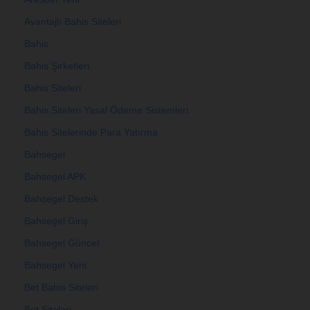
Avantajlı Bahis Siteleri
Bahis
Bahis Şirketleri
Bahis Siteleri
Bahis Siteleri Yasal Ödeme Sistemleri
Bahis Sitelerinde Para Yatırma
Bahsegel
Bahsegel APK
Bahsegel Destek
Bahsegel Giriş
Bahsegel Güncel
Bahsegel Yeni
Bet Bahis Siteleri
Bet Siteleri