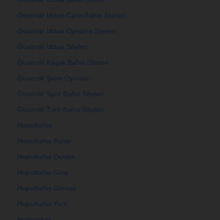
Güvenilir İddaa Canlı Bahis Siteleri
Güvenilir İddaa Oynama Siteleri
Güvenilir İddaa Siteleri
Güvenilir Kaçak Bahis Siteleri
Güvenilir Şans Oyunları
Güvenilir Spor Bahis Siteleri
Güvenilir Türk Bahis Siteleri
Hepsibahis
Hepsibahis Bahis
Hepsibahis Destek
Hepsibahis Giriş
Hepsibahis Güncel
Hepsibahis Yeni
Holiganbet