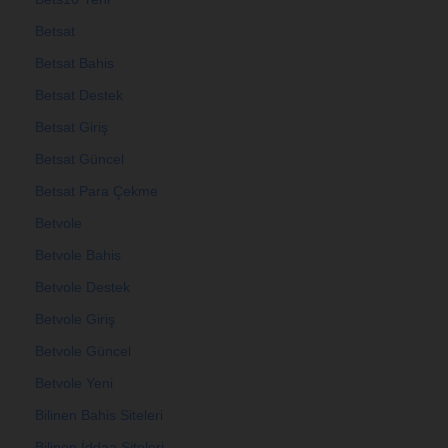
Betsat
Betsat Bahis
Betsat Destek
Betsat Giriş
Betsat Güncel
Betsat Para Çekme
Betvole
Betvole Bahis
Betvole Destek
Betvole Giriş
Betvole Güncel
Betvole Yeni
Bilinen Bahis Siteleri
Bilinen İddaa Siteleri