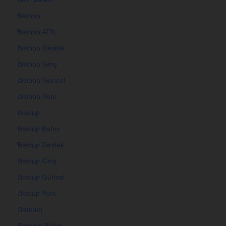
Betboo
Betboo APK
Betboo Destek
Betboo Giriş
Betboo Güncel
Betboo Yeni
Betcup
Betcup Bahis
Betcup Destek
Betcup Giriş
Betcup Güncel
Betcup Yeni
Betebet
Betebet Bahis