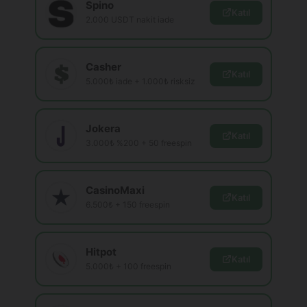
Spino
Katıl
2.000 USDT nakit iade
Casher
Katıl
5.000₺ iade + 1.000₺ risksiz
Jokera
Katıl
3.000₺ %200 + 50 freespin
CasinoMaxi
Katıl
6.500₺ + 150 freespin
Hitpot
Katıl
5.000₺ + 100 freespin