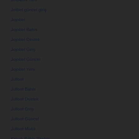
Jetbet güncel giriş
Jojobet
Jojobet Bahis
Jojobet Destek
Jojobet Giriş
Jojobet Güncel
Jojobet Yeni
Julibet
Julibet Bahis
Julibet Destek
Julibet Giriş
Julibet Güncel
Julibet Mobil
Kaçak Bahis Siteleri