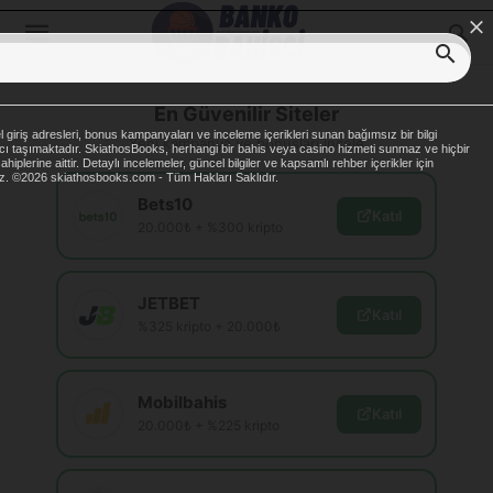
En Güvenilir Siteler
giriş adresleri, bonus kampanyaları ve inceleme içerikleri sunan bağımsız bir bilgi
Yeni kampanya ve bonusları incele
acı taşımaktadır. SkiathosBooks, herhangi bir bahis veya casino hizmeti sunmaz ve hiçbir
iplerine aittir. Detaylı incelemeler, güncel bilgiler ve kapsamlı rehber içerikler için
iz. ©2026 skiathosbooks.com - Tüm Hakları Saklıdır.
Bets10
Katıl
20.000₺ + %300 kripto
JETBET
Katıl
%325 kripto + 20.000₺
Mobilbahis
Katıl
20.000₺ + %225 kripto