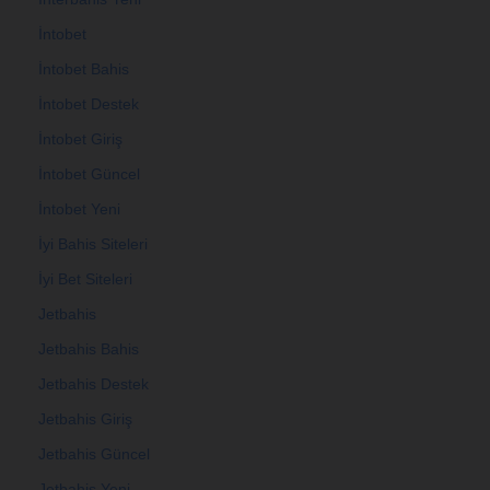
İntobet
İntobet Bahis
İntobet Destek
İntobet Giriş
İntobet Güncel
İntobet Yeni
İyi Bahis Siteleri
İyi Bet Siteleri
Jetbahis
Jetbahis Bahis
Jetbahis Destek
Jetbahis Giriş
Jetbahis Güncel
Jetbahis Yeni