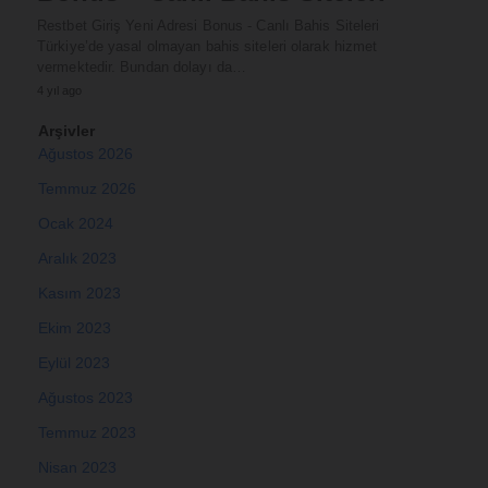
Restbet Giriş Yeni Adresi Bonus - Canlı Bahis Siteleri
Türkiye’de yasal olmayan bahis siteleri olarak hizmet
vermektedir. Bundan dolayı da…
4 yıl ago
Arşivler
Ağustos 2026
Temmuz 2026
Ocak 2024
Aralık 2023
Kasım 2023
Ekim 2023
Eylül 2023
Ağustos 2023
Temmuz 2023
Nisan 2023