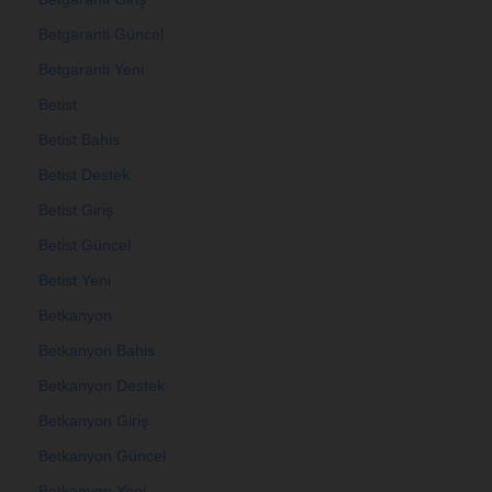
Betgaranti Güncel
Betgaranti Yeni
Betist
Betist Bahis
Betist Destek
Betist Giriş
Betist Güncel
Betist Yeni
Betkanyon
Betkanyon Bahis
Betkanyon Destek
Betkanyon Giriş
Betkanyon Güncel
Betkanyon Yeni