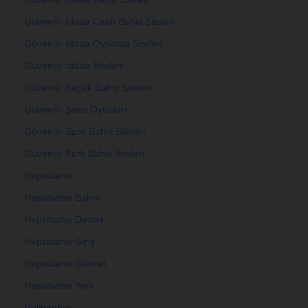
Güvenilir İddaa Canlı Bahis Siteleri
Güvenilir İddaa Oynama Siteleri
Güvenilir İddaa Siteleri
Güvenilir Kaçak Bahis Siteleri
Güvenilir Şans Oyunları
Güvenilir Spor Bahis Siteleri
Güvenilir Türk Bahis Siteleri
Hepsibahis
Hepsibahis Bahis
Hepsibahis Destek
Hepsibahis Giriş
Hepsibahis Güncel
Hepsibahis Yeni
Holiganbet