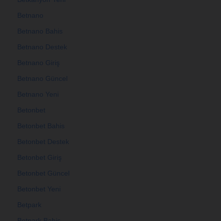
Betnano
Betnano Bahis
Betnano Destek
Betnano Giriş
Betnano Güncel
Betnano Yeni
Betonbet
Betonbet Bahis
Betonbet Destek
Betonbet Giriş
Betonbet Güncel
Betonbet Yeni
Betpark
Betpark Bahis