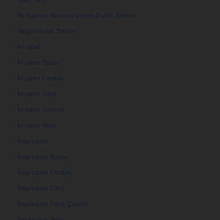
İlk Yatırım Bonusu Veren Bahis Siteleri
İllegal Bahis Siteleri
İmajbet
İmajbet Bahis
İmajbet Destek
İmajbet Giriş
İmajbet Güncel
İmajbet Yeni
İnterbahis
İnterbahis Bahis
İnterbahis Destek
İnterbahis Giriş
İnterbahis Para Çekme
İnterbahis Yeni