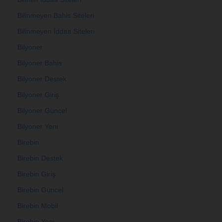
Bilinmeyen Bahis Siteleri
Bilinmeyen İddaa Siteleri
Bilyoner
Bilyoner Bahis
Bilyoner Destek
Bilyoner Giriş
Bilyoner Güncel
Bilyoner Yeni
Birebin
Birebin Destek
Birebin Giriş
Birebin Güncel
Birebin Mobil
Birebin Yeni