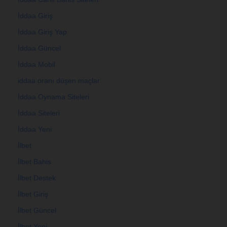
İddaa Giriş
İddaa Giriş Yap
İddaa Güncel
İddaa Mobil
iddaa oranı düşen maçlar
İddaa Oynama Siteleri
İddaa Siteleri
İddaa Yeni
İlbet
İlbet Bahis
İlbet Destek
İlbet Giriş
İlbet Güncel
İlbet Yeni