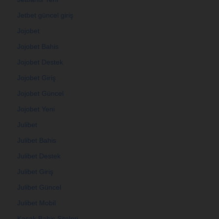
Jetbet güncel giriş
Jojobet
Jojobet Bahis
Jojobet Destek
Jojobet Giriş
Jojobet Güncel
Jojobet Yeni
Julibet
Julibet Bahis
Julibet Destek
Julibet Giriş
Julibet Güncel
Julibet Mobil
Kaçak Bahis Siteleri