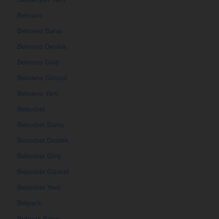
Betnano
Betnano Bahis
Betnano Destek
Betnano Giriş
Betnano Güncel
Betnano Yeni
Betonbet
Betonbet Bahis
Betonbet Destek
Betonbet Giriş
Betonbet Güncel
Betonbet Yeni
Betpark
Betpark Bahis