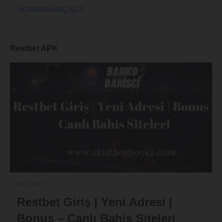
HOVARDA MAÇ İZLE
Restbet APK
RESTBET
Restbet Giriş | Yeni Adresi |
Bonus – Canlı Bahis Siteleri