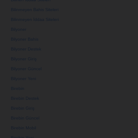
Bilinmeyen Bahis Siteleri
Bilinmeyen İddaa Siteleri
Bilyoner
Bilyoner Bahis
Bilyoner Destek
Bilyoner Giriş
Bilyoner Güncel
Bilyoner Yeni
Birebin
Birebin Destek
Birebin Giriş
Birebin Güncel
Birebin Mobil
Birebin Yeni