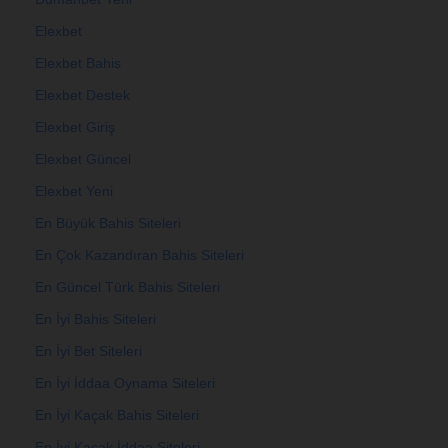
Elexbet
Elexbet Bahis
Elexbet Destek
Elexbet Giriş
Elexbet Güncel
Elexbet Yeni
En Büyük Bahis Siteleri
En Çok Kazandıran Bahis Siteleri
En Güncel Türk Bahis Siteleri
En İyi Bahis Siteleri
En İyi Bet Siteleri
En İyi İddaa Oynama Siteleri
En İyi Kaçak Bahis Siteleri
En İyi Kacak İddaa Siteleri