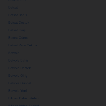
Betsat
Betsat Bahis
Betsat Destek
Betsat Giriş
Betsat Güncel
Betsat Para Çekme
Betvole
Betvole Bahis
Betvole Destek
Betvole Giriş
Betvole Güncel
Betvole Yeni
Bilinen Bahis Siteleri
Bilinen İddaa Siteleri