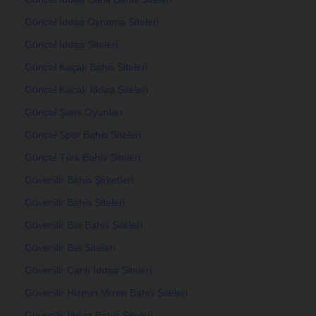
Güncel İddaa Oynama Siteleri
Güncel İddaa Siteleri
Güncel Kaçak Bahis Siteleri
Güncel Kacak İddaa Siteleri
Güncel Şans Oyunları
Güncel Spor Bahis Siteleri
Güncel Türk Bahis Siteleri
Güvenilir Bahis Şirketleri
Güvenilir Bahis Siteleri
Güvenilir Bet Bahis Siteleri
Güvenilir Bet Siteleri
Güvenilir Canlı İddaa Siteleri
Güvenilir Hizmet Veren Bahis Siteleri
Güvenilir İddaa Bahis Siteleri