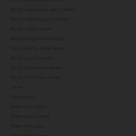
En Yeni İddaa Canlı Bahis Siteleri
En Yeni İddaa Oynama Siteleri
En Yeni İddaa Siteleri
En Yeni Kaçak Bahis Siteleri
En Yeni Kacak İddaa Siteleri
En Yeni Şans Oyunları
En Yeni Spor Bahis Siteleri
En Yeni Türk Bahis Siteleri
Genel
Goldenbahis
Goldenbahis Bahis
Goldenbahis Destek
Goldenbahis Giriş
Goldenbahis Güncel