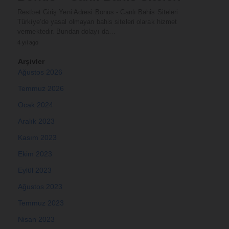
Restbet Giriş Yeni Adresi Bonus - Canlı Bahis Siteleri
Türkiye’de yasal olmayan bahis siteleri olarak hizmet
vermektedir. Bundan dolayı da…
4 yıl ago
Arşivler
Ağustos 2026
Temmuz 2026
Ocak 2024
Aralık 2023
Kasım 2023
Ekim 2023
Eylül 2023
Ağustos 2023
Temmuz 2023
Nisan 2023