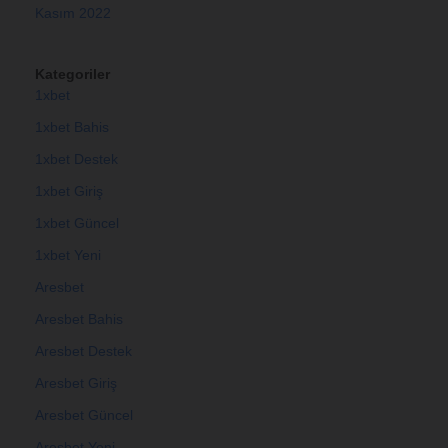
Kasım 2022
Kategoriler
1xbet
1xbet Bahis
1xbet Destek
1xbet Giriş
1xbet Güncel
1xbet Yeni
Aresbet
Aresbet Bahis
Aresbet Destek
Aresbet Giriş
Aresbet Güncel
Aresbet Yeni