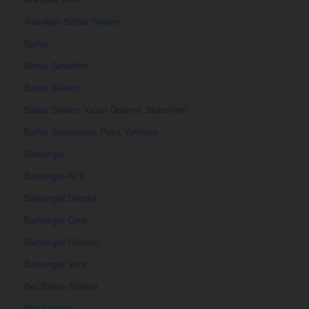
Avantajlı Bahis Siteleri
Bahis
Bahis Şirketleri
Bahis Siteleri
Bahis Siteleri Yasal Ödeme Sistemleri
Bahis Sitelerinde Para Yatırma
Bahsegel
Bahsegel APK
Bahsegel Destek
Bahsegel Giriş
Bahsegel Güncel
Bahsegel Yeni
Bet Bahis Siteleri
Bet Siteleri