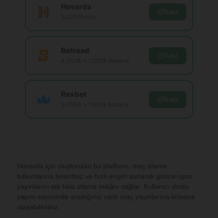
Hovarda
Katıl
%300 Bonus
Betroad
Katıl
4.000₺ + 1.000₺ bedava
Rexbet
Katıl
3.000₺ + 1.500₺ bedava
Hovarda için oluşturulan bu platform, maç izleme
tutkunlarına kesintisiz ve hızlı erişim sunarak güncel spor
yayınlarını tek tıkla izleme imkânı sağlar. Kullanıcı dostu
yapısı sayesinde aradığınız canlı maç yayınlarına kolayca
ulaşabilirsiniz.