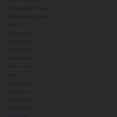
Bilinmeyen Bahis Siteleri
Bilinmeyen İddaa Siteleri
Bilyoner
Bilyoner Bahis
Bilyoner Destek
Bilyoner Giriş
Bilyoner Güncel
Bilyoner Yeni
Birebin
Birebin Destek
Birebin Giriş
Birebin Güncel
Birebin Mobil
Birebin Yeni