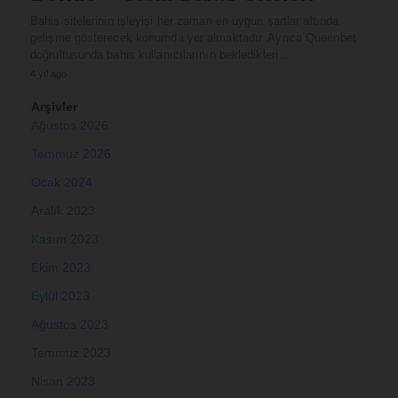
Bahis sitelerinin işleyişi her zaman en uygun şartlar altında
gelişme gösterecek konumda yer almaktadır. Ayrıca Queenbet
doğrultusunda bahis kullanıcılarının bekledikleri…
4 yıl ago
Arşivler
Ağustos 2026
Temmuz 2026
Ocak 2024
Aralık 2023
Kasım 2023
Ekim 2023
Eylül 2023
Ağustos 2023
Temmuz 2023
Nisan 2023