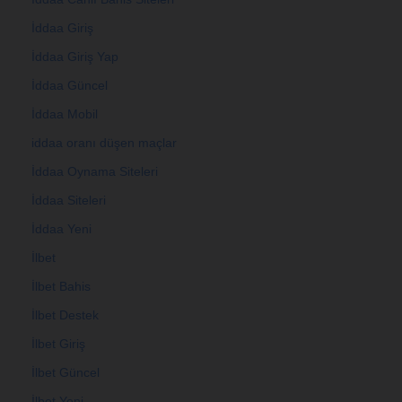
İddaa Giriş
İddaa Giriş Yap
İddaa Güncel
İddaa Mobil
iddaa oranı düşen maçlar
İddaa Oynama Siteleri
İddaa Siteleri
İddaa Yeni
İlbet
İlbet Bahis
İlbet Destek
İlbet Giriş
İlbet Güncel
İlbet Yeni