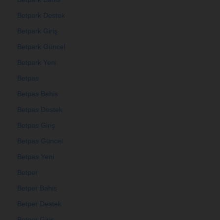
Betpark Destek
Betpark Giriş
Betpark Güncel
Betpark Yeni
Betpas
Betpas Bahis
Betpas Destek
Betpas Giriş
Betpas Güncel
Betpas Yeni
Betper
Betper Bahis
Betper Destek
Betper Giriş