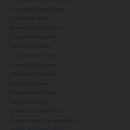
Güncel İddaa Oynama Siteleri
Güncel İddaa Siteleri
Güncel Kaçak Bahis Siteleri
Güncel Kacak İddaa Siteleri
Güncel Şans Oyunları
Güncel Spor Bahis Siteleri
Güncel Türk Bahis Siteleri
Güvenilir Bahis Şirketleri
Güvenilir Bahis Siteleri
Güvenilir Bet Bahis Siteleri
Güvenilir Bet Siteleri
Güvenilir Canlı İddaa Siteleri
Güvenilir Hizmet Veren Bahis Siteleri
Güvenilir İddaa Bahis Siteleri