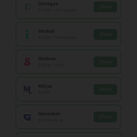
Davegas
Katıl
5.000₺ + 300 freespin
Intobet
Katıl
5.000₺ + 150 freespin
Slotbon
Katıl
7.500₺ + %200
Milyar
Katıl
8.000₺
Genzobet
Katıl
4.000₺ Her Ay