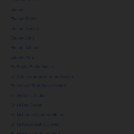
Elexbet
Elexbet Bahis
Elexbet Destek
Elexbet Giriş
Elexbet Güncel
Elexbet Yeni
En Büyük Bahis Siteleri
En Çok Kazandıran Bahis Siteleri
En Güncel Türk Bahis Siteleri
En İyi Bahis Siteleri
En İyi Bet Siteleri
En İyi İddaa Oynama Siteleri
En İyi Kaçak Bahis Siteleri
En İyi Kacak İddaa Siteleri