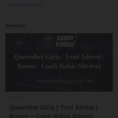
HOVARDA MAÇ İZLE
Queenbet
QUEENBET
Queenbet Giriş | Yeni Adresi |
Bonus – Canlı Bahis Siteleri