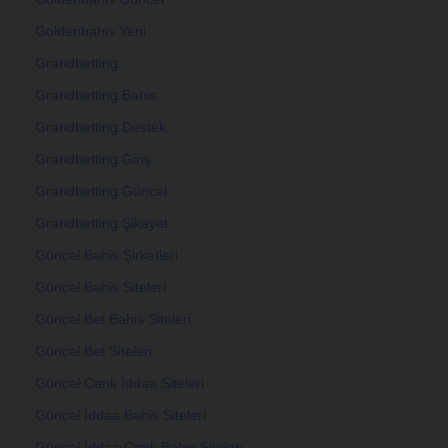
Goldenbahis Yeni
Grandbetting
Grandbetting Bahis
Grandbetting Destek
Grandbetting Giriş
Grandbetting Güncel
Grandbetting Şikayet
Güncel Bahis Şirketleri
Güncel Bahis Siteleri
Güncel Bet Bahis Siteleri
Güncel Bet Siteleri
Güncel Canlı İddaa Siteleri
Güncel İddaa Bahis Siteleri
Güncel İddaa Canlı Bahis Siteleri