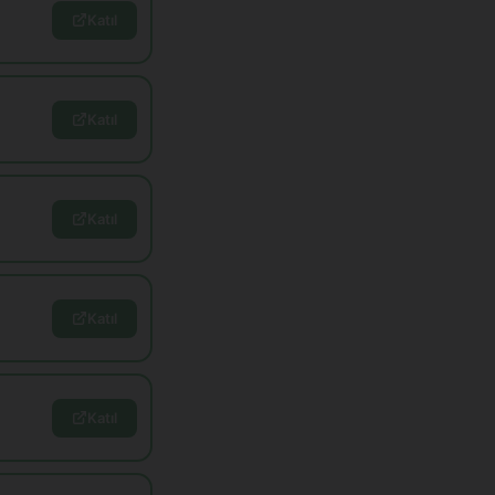
Katıl
Katıl
Katıl
Katıl
Katıl