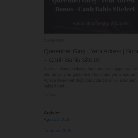
QUEENBET
Queenbet Giriş | Yeni Adresi | Bon
– Canlı Bahis Siteleri
Bahis sitelerinin işleyişi her zaman en uygun şartlar
altında gelişme gösterecek konumda yer almaktadır
Ayrıca Queenbet doğrultusunda bahis kullanıcıların
bekledikleri…
4 yıl ago
Arşivler
Ağustos 2026
Temmuz 2026