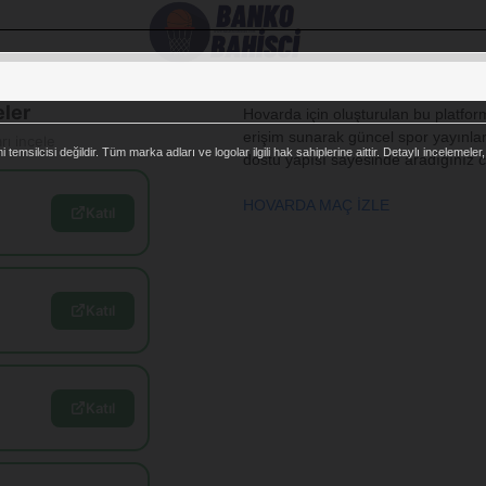
eler
Hovarda için oluşturulan bu platform
erişim sunarak güncel spor yayınları
ı incele
ilcisi değildir. Tüm marka adları ve logolar ilgili hak sahiplerine aittir. Detaylı incelemeler
dostu yapısı sayesinde aradığınız ca
HOVARDA MAÇ İZLE
Katıl
Katıl
Katıl