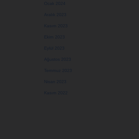
Ocak 2024
Aralık 2023
Kasım 2023
Ekim 2023
Eylül 2023
Ağustos 2023
Temmuz 2023
Nisan 2023
Kasım 2022