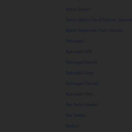
Bahis Siteleri
Bahis Siteleri Yasal Ödeme Sisteml
Bahis Sitelerinde Para Yatırma
Bahsegel
Bahsegel APK
Bahsegel Destek
Bahsegel Giriş
Bahsegel Güncel
Bahsegel Yeni
Bet Bahis Siteleri
Bet Siteleri
Betboo