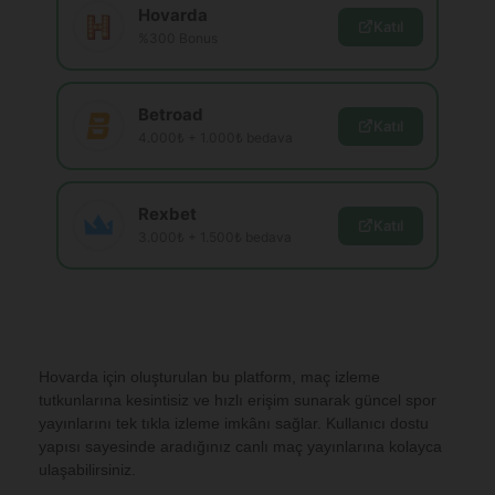
Hovarda
Katıl
%300 Bonus
Betroad
Katıl
4.000₺ + 1.000₺ bedava
Rexbet
Katıl
3.000₺ + 1.500₺ bedava
Hovarda için oluşturulan bu platform, maç izleme
tutkunlarına kesintisiz ve hızlı erişim sunarak güncel spor
yayınlarını tek tıkla izleme imkânı sağlar. Kullanıcı dostu
yapısı sayesinde aradığınız canlı maç yayınlarına kolayca
ulaşabilirsiniz.