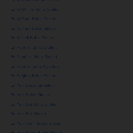
En İyi Online Bahis Siteleri
En İyi Spor Bahis Siteleri
En İyi Türk Bahis Siteleri
En Kaliteli Bahis Siteleri
En Popüler Bahis Siteleri
En Popüler İddaa Siteleri
En Popüler Şans Oyunları
En Sağlam Bahis Siteleri
En Yeni Bahis Şirketleri
En Yeni Bahis Siteleri
En Yeni Bet Bahis Siteleri
En Yeni Bet Siteleri
En Yeni Canlı İddaa Siteleri
En Yeni İddaa Bahis Siteleri