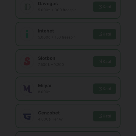
Davegas
Katıl
5.000₺ + 300 freespin
Intobet
Katıl
5.000₺ + 150 freespin
Slotbon
Katıl
7.500₺ + %200
Milyar
Katıl
8.000₺
Genzobet
Katıl
4.000₺ Her Ay