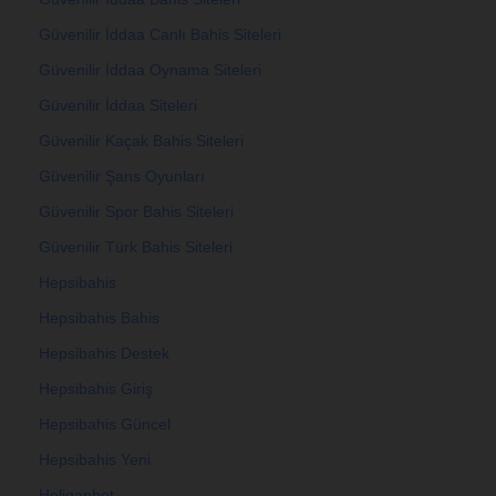
Güvenilir İddaa Canlı Bahis Siteleri
Güvenilir İddaa Oynama Siteleri
Güvenilir İddaa Siteleri
Güvenilir Kaçak Bahis Siteleri
Güvenilir Şans Oyunları
Güvenilir Spor Bahis Siteleri
Güvenilir Türk Bahis Siteleri
Hepsibahis
Hepsibahis Bahis
Hepsibahis Destek
Hepsibahis Giriş
Hepsibahis Güncel
Hepsibahis Yeni
Holiganbet