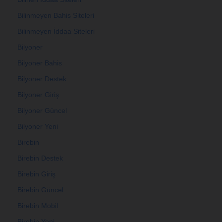
Bilinmeyen Bahis Siteleri
Bilinmeyen İddaa Siteleri
Bilyoner
Bilyoner Bahis
Bilyoner Destek
Bilyoner Giriş
Bilyoner Güncel
Bilyoner Yeni
Birebin
Birebin Destek
Birebin Giriş
Birebin Güncel
Birebin Mobil
Birebin Yeni