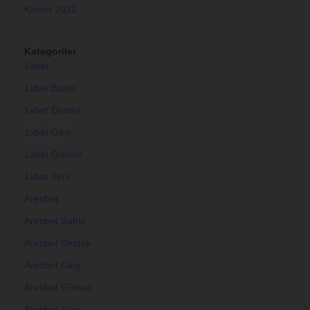
Kasım 2022
Kategoriler
1xbet
1xbet Bahis
1xbet Destek
1xbet Giriş
1xbet Güncel
1xbet Yeni
Aresbet
Aresbet Bahis
Aresbet Destek
Aresbet Giriş
Aresbet Güncel
Aresbet Yeni