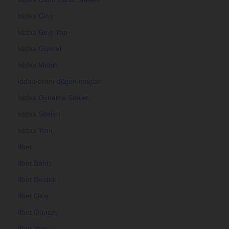
İddaa Giriş
İddaa Giriş Yap
İddaa Güncel
İddaa Mobil
iddaa oranı düşen maçlar
İddaa Oynama Siteleri
İddaa Siteleri
İddaa Yeni
İlbet
İlbet Bahis
İlbet Destek
İlbet Giriş
İlbet Güncel
İlbet Yeni