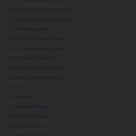
En Yeni İddaa Canlı Bahis Siteleri
En Yeni İddaa Oynama Siteleri
En Yeni İddaa Siteleri
En Yeni Kaçak Bahis Siteleri
En Yeni Kacak İddaa Siteleri
En Yeni Şans Oyunları
En Yeni Spor Bahis Siteleri
En Yeni Türk Bahis Siteleri
Genel
Goldenbahis
Goldenbahis Bahis
Goldenbahis Destek
Goldenbahis Giriş
Goldenbahis Güncel