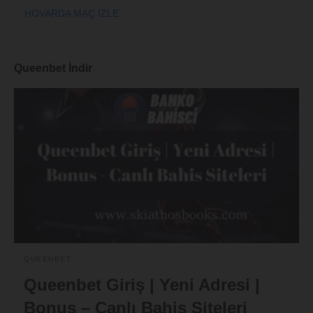
HOVARDA MAÇ İZLE
Queenbet İndir
QUEENBET
Queenbet Giriş | Yeni Adresi |
Bonus – Canlı Bahis Siteleri