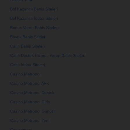
Bol Kazançlı Bahis Siteleri
Bol Kazançlı İddaa Siteleri
Bonus Veren Bahis Siteleri
Büyük Bahis Siteleri
Canlı Bahis Siteleri
Canlı Destek Hizmeti Veren Bahis Siteleri
Canlı İddaa Siteleri
Casino Metropol
Casino Metropol APK
Casino Metropol Destek
Casino Metropol Giriş
Casino Metropol Güncel
Casino Metropol Yeni
Casinomaxi