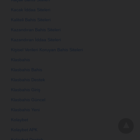
Kacak İddaa Siteleri
Kaliteli Bahis Siteleri
Kazandıran Bahis Siteleri
Kazandıran İddaa Siteleri
Kişisel Verileri Koruyan Bahis Siteleri
Klasbahis
Klasbahis Bahis
Klasbahis Destek
Klasbahis Giriş
Klasbahis Güncel
Klasbahis Yeni
Kolaybet
Kolaybet APK
Kolaybet Destek