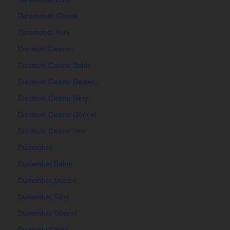
Dinamobet Güncel
Dinamobet Yeni
Discount Casino
Discount Casino Bahis
Discount Casino Destek
Discount Casino Giriş
Discount Casino Güncel
Discount Casino Yeni
Dumanbet
Dumanbet Bahis
Dumanbet Destek
Dumanbet Giriş
Dumanbet Güncel
Dumanbet Yeni