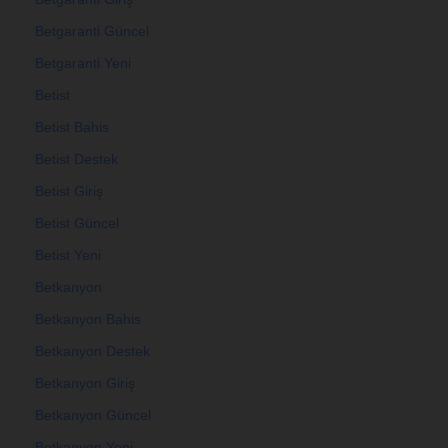
Betgaranti Güncel
Betgaranti Yeni
Betist
Betist Bahis
Betist Destek
Betist Giriş
Betist Güncel
Betist Yeni
Betkanyon
Betkanyon Bahis
Betkanyon Destek
Betkanyon Giriş
Betkanyon Güncel
Betkanyon Yeni