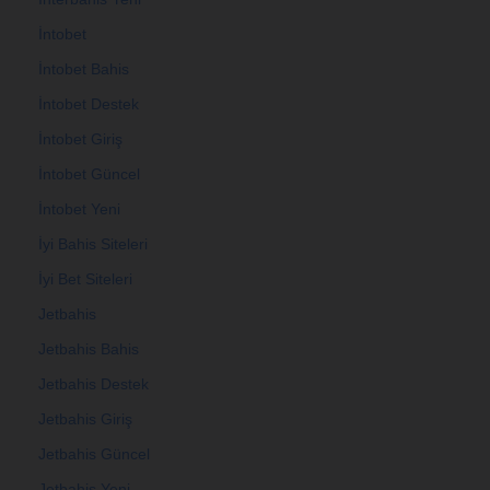
İntobet
İntobet Bahis
İntobet Destek
İntobet Giriş
İntobet Güncel
İntobet Yeni
İyi Bahis Siteleri
İyi Bet Siteleri
Jetbahis
Jetbahis Bahis
Jetbahis Destek
Jetbahis Giriş
Jetbahis Güncel
Jetbahis Yeni