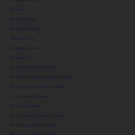
Elexbet
Elexbet Bahis
Elexbet Destek
Elexbet Giriş
Elexbet Güncel
Elexbet Yeni
En Büyük Bahis Siteleri
En Çok Kazandıran Bahis Siteleri
En Güncel Türk Bahis Siteleri
En İyi Bahis Siteleri
En İyi Bet Siteleri
En İyi İddaa Oynama Siteleri
En İyi Kaçak Bahis Siteleri
En İyi Kacak İddaa Siteleri