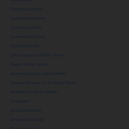
Casinomaxi Bahis
Casinomaxi Destek
Casinomaxi Giriş
Casinomaxi Güncel
Casinomaxi Yeni
Çok Kazandıran Bahis Siteleri
Değerli Bahis Siteleri
Deneme Bonuslu Bahis Siteleri
Deneme Bonusu Veren Bahis Siteleri
Desteklenen Bahis Siteleri
Dinamobet
Dinamobet Bahis
Dinamobet Destek
Dinamobet Giriş