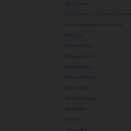
Bahis Siteleri
Bahis Siteleri Yasal Ödeme Sisteml
Bahis Sitelerinde Para Yatırma
Bahsegel
Bahsegel APK
Bahsegel Destek
Bahsegel Giriş
Bahsegel Güncel
Bahsegel Yeni
Bet Bahis Siteleri
Bet Siteleri
Betboo
Betboo APK