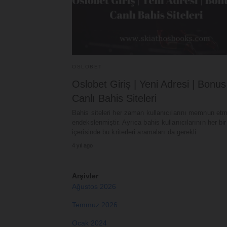
OSLOBET
Oslobet Giriş | Yeni Adresi | Bonus
Canlı Bahis Siteleri
Bahis siteleri her zaman kullanıcılarını memnun et
endekslenmiştir. Ayrıca bahis kullanıcılarının her bir
içerisinde bu kriterleri aramaları da gerekli…
4 yıl ago
Arşivler
Ağustos 2026
Temmuz 2026
Ocak 2024