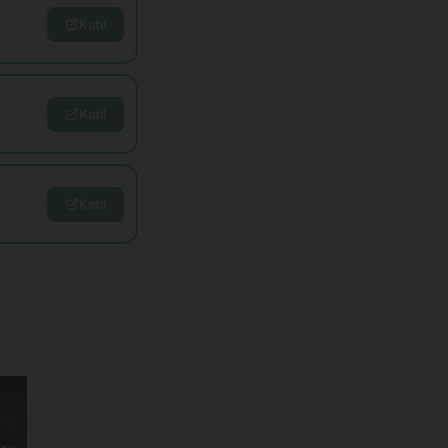
Katıl
Katıl
Katıl