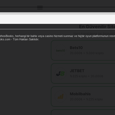
En Güvenilir Sit
Yeni kampanya ve bonuslar
hosBooks, herhangi bir bahis veya casino hizmeti sunmaz ve hiçbir oyun platformunun resmi tems
oks.com - Tüm Hakları Saklıdır.
Bets10
20.000₺ + %300 kripto
JETBET
%325 kripto + 20.000₺
Mobilbahis
20.000₺ + %225 kripto