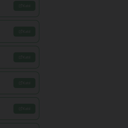
Katıl
Katıl
Katıl
Katıl
Katıl