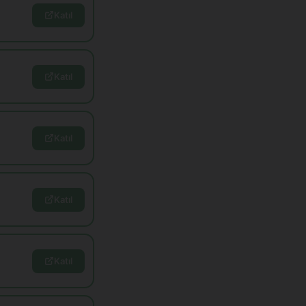
Katıl
Katıl
Katıl
Katıl
Katıl