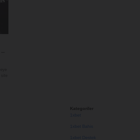
 –
meye
 site
Kategoriler
1xbet
1xbet Bahis
1xbet Destek