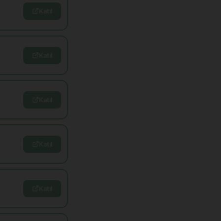
Katıl
Katıl
Katıl
Katıl
Katıl