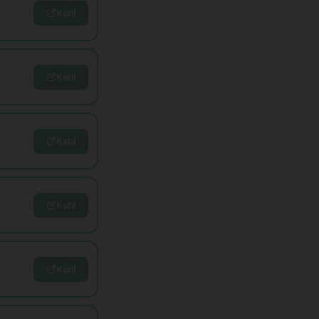
Katıl
Katıl
Katıl
Katıl
Katıl