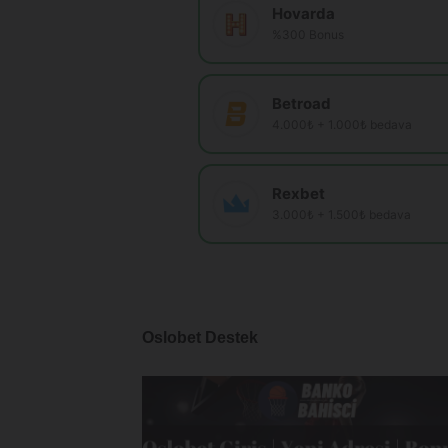
Hovarda
%300 Bonus
Betroad
4.000₺ + 1.000₺ bedava
Rexbet
3.000₺ + 1.500₺ bedava
Oslobet Destek