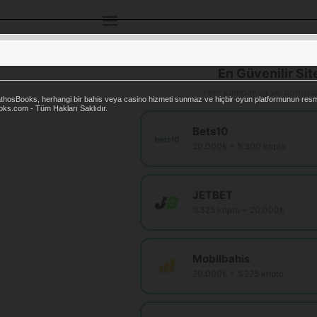
En Güvenilir Sit
Yeni kampanya ve bonuslar
hosBooks, herhangi bir bahis veya casino hizmeti sunmaz ve hiçbir oyun platformunun resmi tems
oks.com - Tüm Hakları Saklıdır.
Bets10
20.000₺ + %300 kripto
JETBET
%325 kripto + 20.000₺
Mobilbahis
20.000₺ + %225 kripto