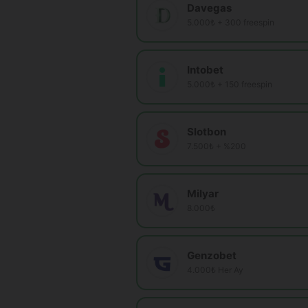
Davegas
5.000₺ + 300 freespin
Intobet
5.000₺ + 150 freespin
Slotbon
7.500₺ + %200
Milyar
8.000₺
Genzobet
4.000₺ Her Ay