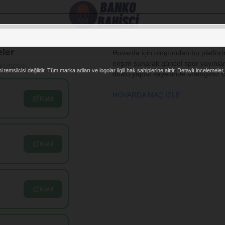
eler
Hovarda için oluşturulan bu platform
erişim sunarak güncel spor yayınları
ı incele
ilcisi değildir. Tüm marka adları ve logolar ilgili hak sahiplerine aittir. Detaylı incelemeler
dostu yapısı sayesinde aradığınız ca
HOVARDA MAÇ İZLE
Katıl
Katıl
Katıl