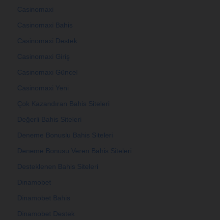
Casinomaxi
Casinomaxi Bahis
Casinomaxi Destek
Casinomaxi Giriş
Casinomaxi Güncel
Casinomaxi Yeni
Çok Kazandıran Bahis Siteleri
Değerli Bahis Siteleri
Deneme Bonuslu Bahis Siteleri
Deneme Bonusu Veren Bahis Siteleri
Desteklenen Bahis Siteleri
Dinamobet
Dinamobet Bahis
Dinamobet Destek