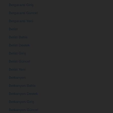
Betgaranti Giriş
Betgaranti Güncel
Betgaranti Yeni
Betist
Betist Bahis
Betist Destek
Betist Giriş
Betist Güncel
Betist Yeni
Betkanyon
Betkanyon Bahis
Betkanyon Destek
Betkanyon Giriş
Betkanyon Güncel