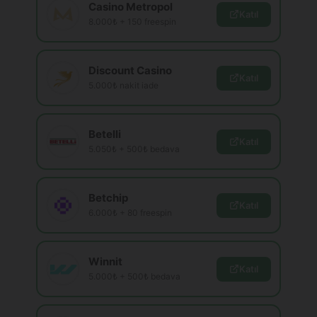
Casino Metropol
Katıl
8.000₺ + 150 freespin
Discount Casino
Katıl
5.000₺ nakit iade
Betelli
Katıl
5.050₺ + 500₺ bedava
Betchip
Katıl
6.000₺ + 80 freespin
Winnit
Katıl
5.000₺ + 500₺ bedava