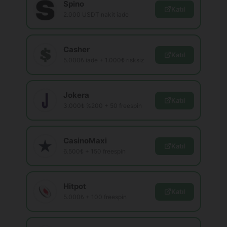
Spino
Katıl
2.000 USDT nakit iade
Casher
Katıl
5.000₺ iade + 1.000₺ risksiz
Jokera
Katıl
3.000₺ %200 + 50 freespin
CasinoMaxi
Katıl
6.500₺ + 150 freespin
Hitpot
Katıl
5.000₺ + 100 freespin