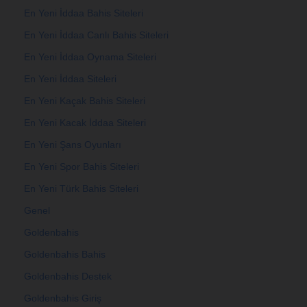
En Yeni İddaa Bahis Siteleri
En Yeni İddaa Canlı Bahis Siteleri
En Yeni İddaa Oynama Siteleri
En Yeni İddaa Siteleri
En Yeni Kaçak Bahis Siteleri
En Yeni Kacak İddaa Siteleri
En Yeni Şans Oyunları
En Yeni Spor Bahis Siteleri
En Yeni Türk Bahis Siteleri
Genel
Goldenbahis
Goldenbahis Bahis
Goldenbahis Destek
Goldenbahis Giriş