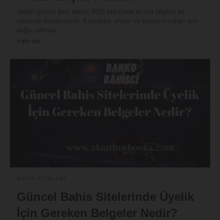
Jetbet güncel giriş adresi 2026 hakkında en net bilgileri bu
rehberde bulabilirsiniz. Kesintisiz erişim ve bonus fırsatları için
doğru adımlar.
5 gün ago
BAHIS SITELERI
Güncel Bahis Sitelerinde Üyelik
İçin Gereken Belgeler Nedir?