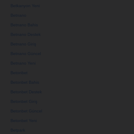
Betkanyon Yeni
Betnano
Betnano Bahis
Betnano Destek
Betnano Giriş
Betnano Güncel
Betnano Yeni
Betonbet
Betonbet Bahis
Betonbet Destek
Betonbet Giriş
Betonbet Güncel
Betonbet Yeni
Betpark