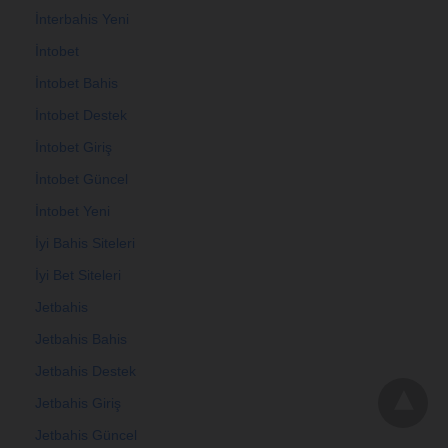
İnterbahis Yeni
İntobet
İntobet Bahis
İntobet Destek
İntobet Giriş
İntobet Güncel
İntobet Yeni
İyi Bahis Siteleri
İyi Bet Siteleri
Jetbahis
Jetbahis Bahis
Jetbahis Destek
Jetbahis Giriş
Jetbahis Güncel