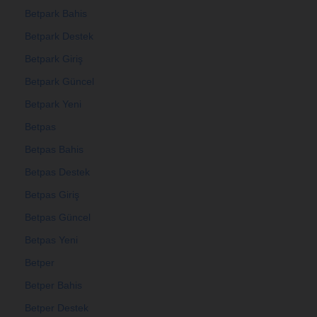
Betpark Bahis
Betpark Destek
Betpark Giriş
Betpark Güncel
Betpark Yeni
Betpas
Betpas Bahis
Betpas Destek
Betpas Giriş
Betpas Güncel
Betpas Yeni
Betper
Betper Bahis
Betper Destek