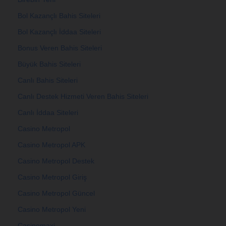
Bol Kazançlı Bahis Siteleri
Bol Kazançlı İddaa Siteleri
Bonus Veren Bahis Siteleri
Büyük Bahis Siteleri
Canlı Bahis Siteleri
Canlı Destek Hizmeti Veren Bahis Siteleri
Canlı İddaa Siteleri
Casino Metropol
Casino Metropol APK
Casino Metropol Destek
Casino Metropol Giriş
Casino Metropol Güncel
Casino Metropol Yeni
Casinomaxi