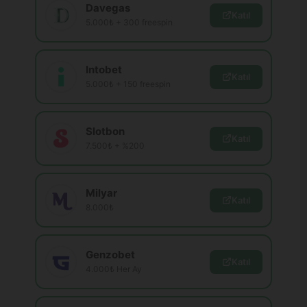
Davegas
Katıl
5.000₺ + 300 freespin
Intobet
Katıl
5.000₺ + 150 freespin
Slotbon
Katıl
7.500₺ + %200
Milyar
Katıl
8.000₺
Genzobet
Katıl
4.000₺ Her Ay