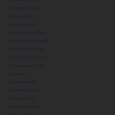
Dinamobet Güncel
Dinamobet Yeni
Discount Casino
Discount Casino Bahis
Discount Casino Destek
Discount Casino Giriş
Discount Casino Güncel
Discount Casino Yeni
Dumanbet
Dumanbet Bahis
Dumanbet Destek
Dumanbet Giriş
Dumanbet Güncel
Dumanbet Yeni