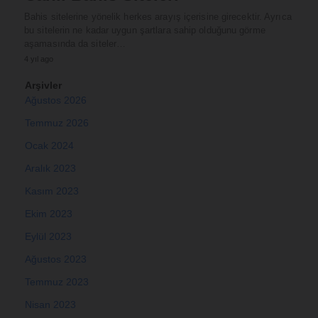
Bahis sitelerine yönelik herkes arayış içerisine girecektir. Ayrıca
bu sitelerin ne kadar uygun şartlara sahip olduğunu görme
aşamasında da siteler…
4 yıl ago
Arşivler
Ağustos 2026
Temmuz 2026
Ocak 2024
Aralık 2023
Kasım 2023
Ekim 2023
Eylül 2023
Ağustos 2023
Temmuz 2023
Nisan 2023