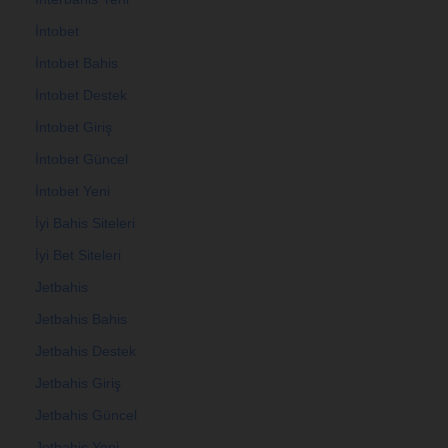
İntobet
İntobet Bahis
İntobet Destek
İntobet Giriş
İntobet Güncel
İntobet Yeni
İyi Bahis Siteleri
İyi Bet Siteleri
Jetbahis
Jetbahis Bahis
Jetbahis Destek
Jetbahis Giriş
Jetbahis Güncel
Jetbahis Yeni