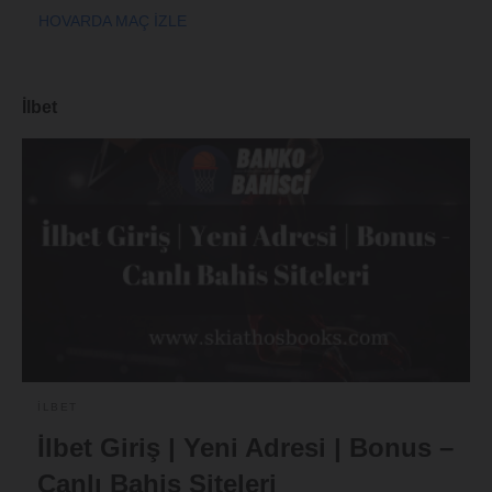
HOVARDA MAÇ İZLE
İlbet
İLBET
İlbet Giriş | Yeni Adresi | Bonus –
Canlı Bahis Siteleri