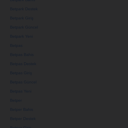
Betpark Destek
Betpark Giriş
Betpark Güncel
Betpark Yeni
Betpas
Betpas Bahis
Betpas Destek
Betpas Giriş
Betpas Güncel
Betpas Yeni
Betper
Betper Bahis
Betper Destek
Betper Giriş