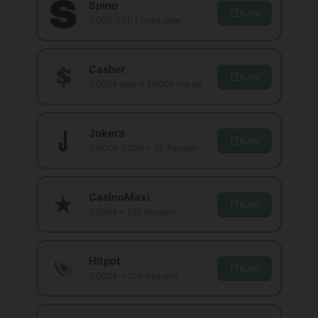
Spino
Katıl
2.000 USDT nakit iade
Casher
Katıl
5.000₺ iade + 1.000₺ risksiz
Jokera
Katıl
3.000₺ %200 + 50 freespin
CasinoMaxi
Katıl
6.500₺ + 150 freespin
Hitpot
Katıl
5.000₺ + 100 freespin