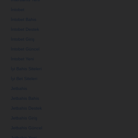
İntobet
İntobet Bahis
İntobet Destek
İntobet Giriş
İntobet Güncel
İntobet Yeni
İyi Bahis Siteleri
İyi Bet Siteleri
Jetbahis
Jetbahis Bahis
Jetbahis Destek
Jetbahis Giriş
Jetbahis Güncel
Jetbahis Yeni