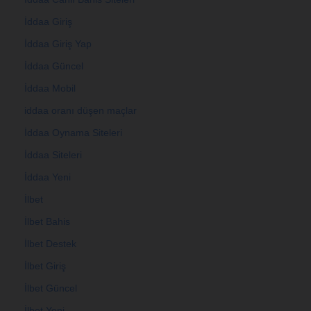
İddaa Giriş
İddaa Giriş Yap
İddaa Güncel
İddaa Mobil
iddaa oranı düşen maçlar
İddaa Oynama Siteleri
İddaa Siteleri
İddaa Yeni
İlbet
İlbet Bahis
İlbet Destek
İlbet Giriş
İlbet Güncel
İlbet Yeni