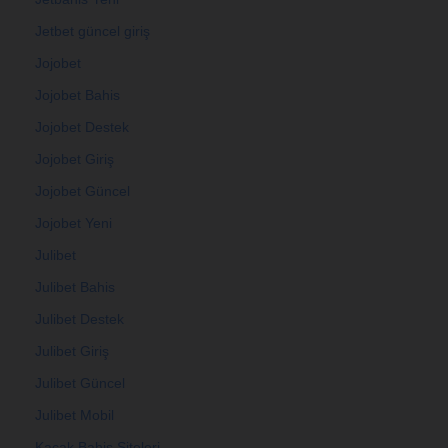
Jetbet güncel giriş
Jojobet
Jojobet Bahis
Jojobet Destek
Jojobet Giriş
Jojobet Güncel
Jojobet Yeni
Julibet
Julibet Bahis
Julibet Destek
Julibet Giriş
Julibet Güncel
Julibet Mobil
Kaçak Bahis Siteleri