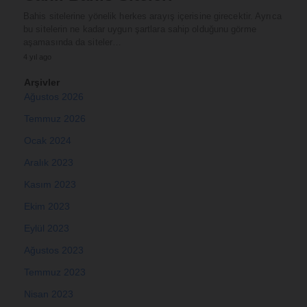
Bahis sitelerine yönelik herkes arayış içerisine girecektir. Ayrıca
bu sitelerin ne kadar uygun şartlara sahip olduğunu görme
aşamasında da siteler…
4 yıl ago
Arşivler
Ağustos 2026
Temmuz 2026
Ocak 2024
Aralık 2023
Kasım 2023
Ekim 2023
Eylül 2023
Ağustos 2023
Temmuz 2023
Nisan 2023