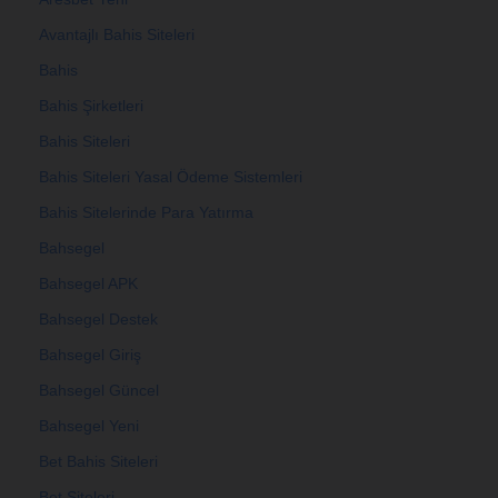
Avantajlı Bahis Siteleri
Bahis
Bahis Şirketleri
Bahis Siteleri
Bahis Siteleri Yasal Ödeme Sistemleri
Bahis Sitelerinde Para Yatırma
Bahsegel
Bahsegel APK
Bahsegel Destek
Bahsegel Giriş
Bahsegel Güncel
Bahsegel Yeni
Bet Bahis Siteleri
Bet Siteleri