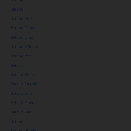
Betboo
Betboo APK
Betboo Destek
Betboo Giriş
Betboo Güncel
Betboo Yeni
Betcup
Betcup Bahis
Betcup Destek
Betcup Giriş
Betcup Güncel
Betcup Yeni
Betebet
Betebet Bahis