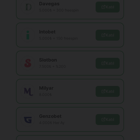
Davegas
Katıl
5.000₺ + 300 freespin
Intobet
Katıl
5.000₺ + 150 freespin
Slotbon
Katıl
7.500₺ + %200
Milyar
Katıl
8.000₺
Genzobet
Katıl
4.000₺ Her Ay