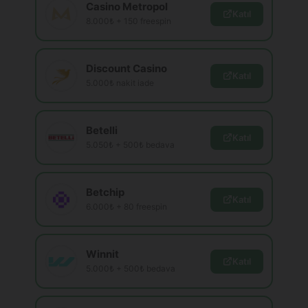
Casino Metropol
Katıl
8.000₺ + 150 freespin
Discount Casino
Katıl
5.000₺ nakit iade
Betelli
Katıl
5.050₺ + 500₺ bedava
Betchip
Katıl
6.000₺ + 80 freespin
Winnit
Katıl
5.000₺ + 500₺ bedava