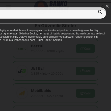
En Güvenilir Siteler
giriş adresleri, bonus kampanyaları ve inceleme içerikleri sunan bağımsız bir bilgi
Yeni kampanya ve bonusları incele
acı taşımaktadır. SkiathosBooks, herhangi bir bahis veya casino hizmeti sunmaz ve hiçbir
iplerine aittir. Detaylı incelemeler, güncel bilgiler ve kapsamlı rehber içerikler için
iz. ©2026 skiathosbooks.com - Tüm Hakları Saklıdır.
Bets10
Katıl
20.000₺ + %300 kripto
JETBET
Katıl
%325 kripto + 20.000₺
Mobilbahis
Katıl
20.000₺ + %225 kripto