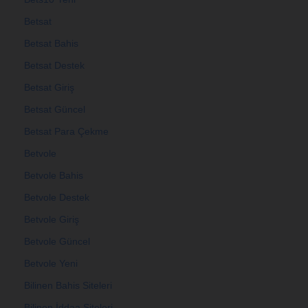
Betsat
Betsat Bahis
Betsat Destek
Betsat Giriş
Betsat Güncel
Betsat Para Çekme
Betvole
Betvole Bahis
Betvole Destek
Betvole Giriş
Betvole Güncel
Betvole Yeni
Bilinen Bahis Siteleri
Bilinen İddaa Siteleri