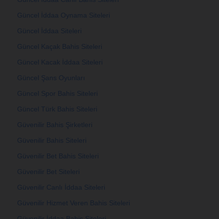
Güncel İddaa Oynama Siteleri
Güncel İddaa Siteleri
Güncel Kaçak Bahis Siteleri
Güncel Kacak İddaa Siteleri
Güncel Şans Oyunları
Güncel Spor Bahis Siteleri
Güncel Türk Bahis Siteleri
Güvenilir Bahis Şirketleri
Güvenilir Bahis Siteleri
Güvenilir Bet Bahis Siteleri
Güvenilir Bet Siteleri
Güvenilir Canlı İddaa Siteleri
Güvenilir Hizmet Veren Bahis Siteleri
Güvenilir İddaa Bahis Siteleri