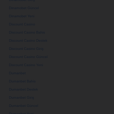
Dinamobet Güncel
Dinamobet Yeni
Discount Casino
Discount Casino Bahis
Discount Casino Destek
Discount Casino Giriş
Discount Casino Güncel
Discount Casino Yeni
Dumanbet
Dumanbet Bahis
Dumanbet Destek
Dumanbet Giriş
Dumanbet Güncel
Dumanbet Yeni