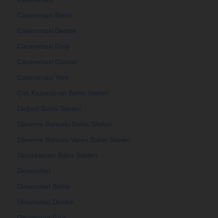
Casinomaxi Bahis
Casinomaxi Destek
Casinomaxi Giriş
Casinomaxi Güncel
Casinomaxi Yeni
Çok Kazandıran Bahis Siteleri
Değerli Bahis Siteleri
Deneme Bonuslu Bahis Siteleri
Deneme Bonusu Veren Bahis Siteleri
Desteklenen Bahis Siteleri
Dinamobet
Dinamobet Bahis
Dinamobet Destek
Dinamobet Giriş