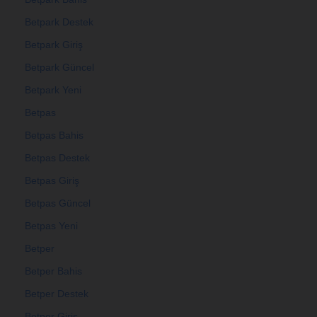
Betpark Destek
Betpark Giriş
Betpark Güncel
Betpark Yeni
Betpas
Betpas Bahis
Betpas Destek
Betpas Giriş
Betpas Güncel
Betpas Yeni
Betper
Betper Bahis
Betper Destek
Betper Giriş