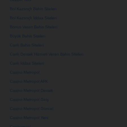
Bol Kazançlı Bahis Siteleri
Bol Kazançlı İddaa Siteleri
Bonus Veren Bahis Siteleri
Büyük Bahis Siteleri
Canlı Bahis Siteleri
Canlı Destek Hizmeti Veren Bahis Siteleri
Canlı İddaa Siteleri
Casino Metropol
Casino Metropol APK
Casino Metropol Destek
Casino Metropol Giriş
Casino Metropol Güncel
Casino Metropol Yeni
Casinomaxi