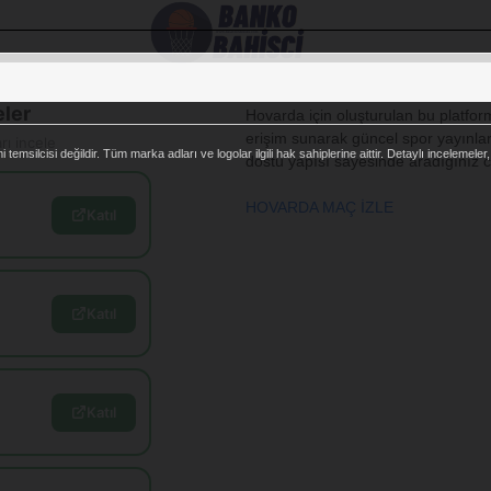
eler
Hovarda için oluşturulan bu platform
erişim sunarak güncel spor yayınları
ı incele
ilcisi değildir. Tüm marka adları ve logolar ilgili hak sahiplerine aittir. Detaylı incelemeler
dostu yapısı sayesinde aradığınız ca
HOVARDA MAÇ İZLE
Katıl
Katıl
Katıl