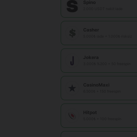
Spino
2.000 USDT nakit iade
Casher
5.000₺ iade + 1.000₺ risksiz
Jokera
3.000₺ %200 + 50 freespin
CasinoMaxi
6.500₺ + 150 freespin
Hitpot
5.000₺ + 100 freespin