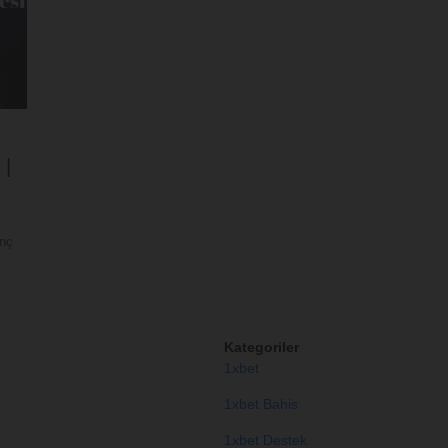
 |
anç
Kategoriler
1xbet
1xbet Bahis
1xbet Destek