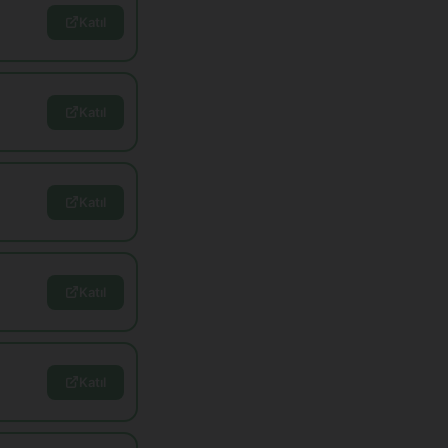
Katıl
Katıl
Katıl
Katıl
Katıl