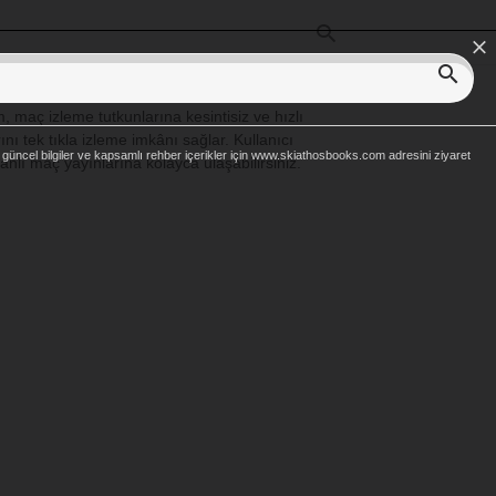
, maç izleme tutkunlarına kesintisiz ve hızlı
nı tek tıkla izleme imkânı sağlar. Kullanıcı
, güncel bilgiler ve kapsamlı rehber içerikler için www.skiathosbooks.com adresini ziyaret
nlı maç yayınlarına kolayca ulaşabilirsiniz.
Typ
your
sea
que
and
hit
ente