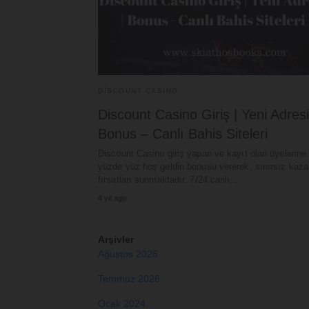
DISCOUNT CASINO
Discount Casino Giriş | Yeni Adresi
Bonus – Canlı Bahis Siteleri
Discount Casino giriş yapan ve kayıt olan üyelerine
yüzde yüz hoş geldin bonusu vererek, sınırsız kaz
fırsatları sunmaktadır. 7/24 canlı…
4 yıl ago
Arşivler
Ağustos 2026
Temmuz 2026
Ocak 2024