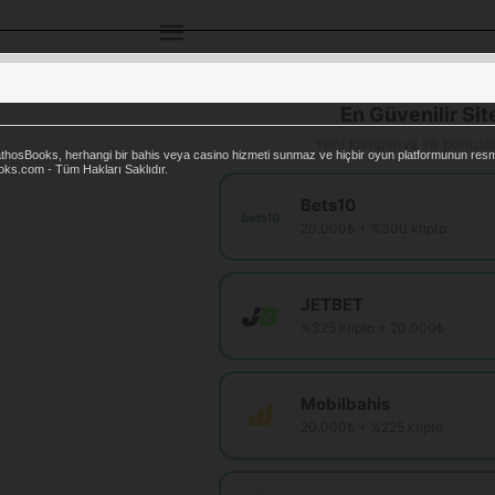
En Güvenilir Sit
Yeni kampanya ve bonuslar
hosBooks, herhangi bir bahis veya casino hizmeti sunmaz ve hiçbir oyun platformunun resmi tems
oks.com - Tüm Hakları Saklıdır.
Bets10
20.000₺ + %300 kripto
JETBET
%325 kripto + 20.000₺
Mobilbahis
20.000₺ + %225 kripto