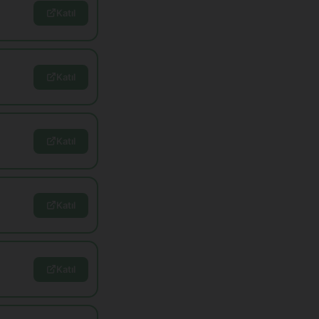
Katıl
Katıl
Katıl
Katıl
Katıl