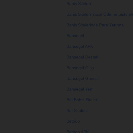
Bahis Siteleri
Bahis Siteleri Yasal Ödeme Sisteml
Bahis Sitelerinde Para Yatırma
Bahsegel
Bahsegel APK
Bahsegel Destek
Bahsegel Giriş
Bahsegel Güncel
Bahsegel Yeni
Bet Bahis Siteleri
Bet Siteleri
Betboo
Betboo APK